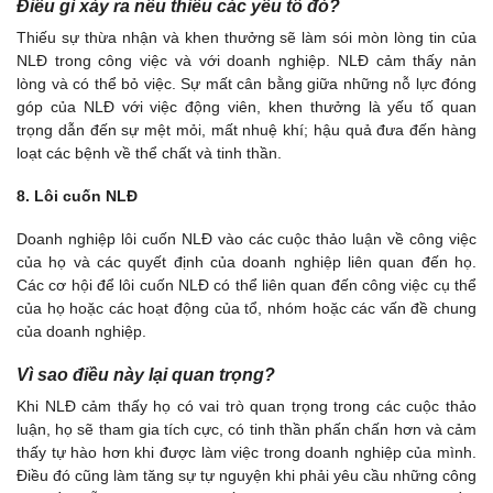
Điều gì xảy ra nếu thiếu các yếu tố đó?
Thiếu sự thừa nhận và khen thưởng sẽ làm sói mòn lòng tin của
NLĐ trong công việc và với doanh nghiệp. NLĐ cảm thấy nản
lòng và có thể bỏ việc. Sự mất cân bằng giữa những nỗ lực đóng
góp của NLĐ với việc động viên, khen thưởng là yếu tố quan
trọng dẫn đến sự mệt mỏi, mất nhuệ khí; hậu quả đưa đến hàng
loạt các bệnh về thể chất và tinh thần.
8. Lôi cuốn NLĐ
Doanh nghiệp lôi cuốn NLĐ vào các cuộc thảo luận về công việc
của họ và các quyết định của doanh nghiệp liên quan đến họ.
Các cơ hội để lôi cuốn NLĐ có thể liên quan đến công việc cụ thể
của họ hoặc các hoạt động của tổ, nhóm hoặc các vấn đề chung
của doanh nghiệp.
Vì sao điều này lại quan trọng?
Khi NLĐ cảm thấy họ có vai trò quan trọng trong các cuộc thảo
luận, họ sẽ tham gia tích cực, có tinh thần phấn chấn hơn và cảm
thấy tự hào hơn khi được làm việc trong doanh nghiệp của mình.
Điều đó cũng làm tăng sự tự nguyện khi phải yêu cầu những công