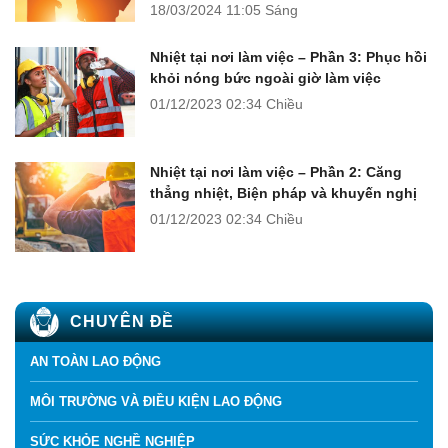
18/03/2024
11:05 Sáng
Nhiệt tại nơi làm việc – Phần 3: Phục hồi
khỏi nóng bức ngoài giờ làm việc
01/12/2023
02:34 Chiều
Nhiệt tại nơi làm việc – Phần 2: Căng
thẳng nhiệt, Biện pháp và khuyến nghị
01/12/2023
02:34 Chiều
CHUYÊN ĐỀ
AN TOÀN LAO ĐỘNG
MÔI TRƯỜNG VÀ ĐIỀU KIỆN LAO ĐỘNG
SỨC KHỎE NGHỀ NGHIỆP