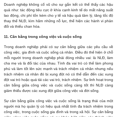
Doanh nghiệp không cổ vũ cho sự gắn kết có thể thấy các hậu
quả như: tác động tiêu cực ở khía cạnh kinh tế do mất năng suất
lao động, chi phí tốn kém cho y tế và hậu quả tâm lý, tăng tốc độ
thay thế NLĐ, kìm hãm những nỗ lực, thể hiện các hành vi phản
đối và thiếu chan hòa.
11. Cân bằng trong công việc và cuộc sống
Trong doanh nghiệp phải có sự cân bằng giữa các yêu cầu về
công việc, gia đình và cuộc sống cá nhân. Điều đó thể hiện ở chỗ
mỗi người trong doanh nghiệp phải đóng nhiều vai: là NLĐ, làm
cha mẹ và là đối tác của nhau. Tính đa vai trò có thể làm phong
phú và làm tốt lên sức mạnh và trách nhiệm cá nhân nhưng nếu
trách nhiệm cá nhân đó bị xung đột nó có thể dẫn đến các xung
đột vai trò hoặc quá tải các vai trò, trách nhiệm. Sự linh hoạt trong
cân bằng giữa công việc và cuộc sống càng tốt thì NLĐ càng
giảm thiểu được các xung đột giữa công việc và đời sống.
Sự cân bằng giữa công việc và cuộc sống là trạng thái của một
người mà họ quản lý có hiệu quả nhất tính đa trách nhiệm trong
công việc, trong cuộc sống gia đình và trong xã hội. Sự cân bằng