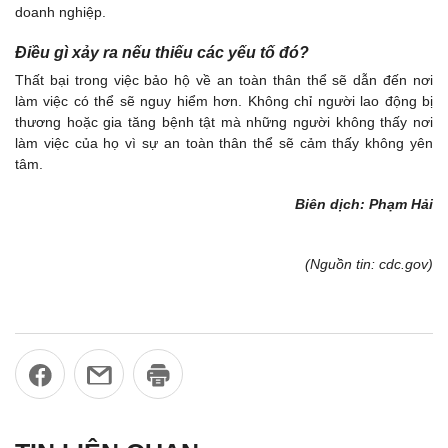
doanh nghiệp.
Điều gì xảy ra nếu thiếu các yếu tố đó?
Thất bại trong việc bảo hộ về an toàn thân thể sẽ dẫn đến nơi
làm việc có thể sẽ nguy hiểm hơn. Không chỉ người lao động bị
thương hoặc gia tăng bệnh tật mà những người không thấy nơi
làm việc của họ vì sự an toàn thân thể sẽ cảm thấy không yên
tâm.
Biên dịch: Phạm Hải
(Nguồn tin: cdc.gov)