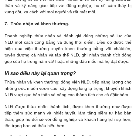
thân và kỹ năng giao tiếp với đồng nghiệp, họ sẽ cảm thấy bị
xung đột, xa cách với mọi người và rất mệt mỏi.
7. Thừa nhận và khen thưởng.
Doanh nghiệp thừa nhận và đánh giá đúng những nỗ lực của
NLĐ một cách công bằng và đúng thời điểm. Điều đó được thể
hiện qua việc thường xuyên khen thưởng bằng vật chất/tiền,
tuyên dương cá nhân và tập thể NLĐ, ghi nhận thành tích đóng
góp của họ trong năm và/ hoặc những dấu mốc mà họ đạt được.
Vì sao điều này lại quan trọng?
Thừa nhận và khen thưởng: động viên NLĐ, tiếp năng lượng cho
những ước muốn vươn cao, xây dựng lòng tự trọng, khuyến khích
NLĐ vượt qua bản thân và nâng cao thành tích cho cả đội/nhóm.
NLĐ được thừa nhận thành tích, được khen thưởng như được
tiếp thêm sức mạnh và nhiệt huyết, làm tăng niềm tự hào bản
thân, giúp họ đối xử với đồng nghiệp và khách hàng lịch sự hơn,
tôn trọng hơn và thấu hiểu hơn.