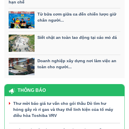
hạn chế
Từ bữa cơm giữa ca đến chiến lược giữ
chân người...
Siết chặt an toàn lao động tại các mỏ đá
Doanh nghiệp xây dựng nơi làm việc an
toàn cho người...
THÔNG BÁO
Thư mời báo giá tư vấn cho gói thầu Dò tìm hư
hỏng gây rò rỉ gas và thay thế linh kiện của tổ máy
điều hòa Toshiba VRV