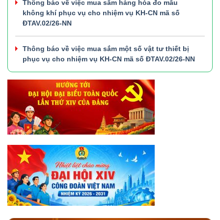
Thông báo về việc mua sắm hàng hóa đo mẫu
không khí phục vụ cho nhiệm vụ KH-CN mã số
ĐTAV.02/26-NN
Thông báo về việc mua sắm một số vật tư thiết bị
phục vụ cho nhiệm vụ KH-CN mã số ĐTAV.02/26-NN