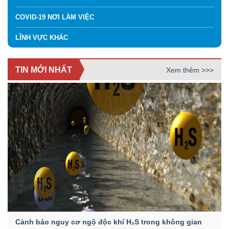
COVID-19 NƠI LÀM VIỆC
LĨNH VỰC KHÁC
TIN MỚI NHẤT
Xem thêm >>>
Cảnh báo nguy cơ ngộ độc khí H₂S trong không gian