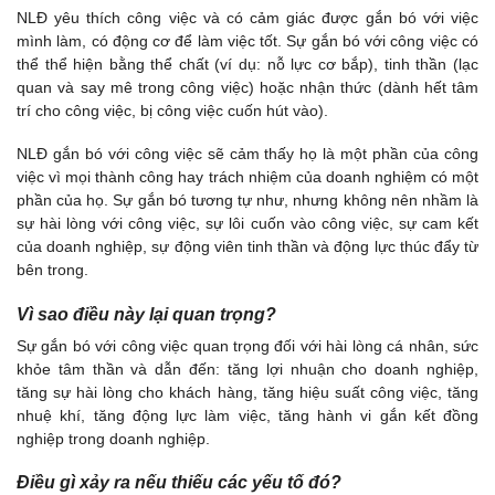
NLĐ yêu thích công việc và có cảm giác được gắn bó với việc
mình làm, có động cơ để làm việc tốt. Sự gắn bó với công việc có
thể thể hiện bằng thể chất (ví dụ: nỗ lực cơ bắp), tinh thần (lạc
quan và say mê trong công việc) hoặc nhận thức (dành hết tâm
trí cho công việc, bị công việc cuốn hút vào).
NLĐ gắn bó với công việc sẽ cảm thấy họ là một phần của công
việc vì mọi thành công hay trách nhiệm của doanh nghiệm có một
phần của họ. Sự gắn bó tương tự như, nhưng không nên nhầm là
sự hài lòng với công việc, sự lôi cuốn vào công việc, sự cam kết
của doanh nghiệp, sự động viên tinh thần và động lực thúc đẩy từ
bên trong.
Vì sao điều này lại quan trọng?
Sự gắn bó với công việc quan trọng đối với hài lòng cá nhân, sức
khỏe tâm thần và dẫn đến: tăng lợi nhuận cho doanh nghiệp,
tăng sự hài lòng cho khách hàng, tăng hiệu suất công việc, tăng
nhuệ khí, tăng động lực làm việc, tăng hành vi gắn kết đồng
nghiệp trong doanh nghiệp.
Điều gì xảy ra nếu thiếu các yếu tố đó?