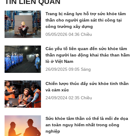
TIN LIÊN QUAN
Trang bị năng lực hỗ trợ sức khỏe tâm
thần cho người giám sát thi công tại
công trường xây dựng
05/05/2026
04:36 Chiều
Các yếu tố liên quan đến sức khỏe tâm
thần người lao động khai thác than hầm
lò ở Việt Nam
26/09/2025
09:05 Sáng
Chiến lược thúc đẩy sức khỏe tinh thần
và cảm xúc
24/09/2024
02:35 Chiều
Sức khỏe tâm thần có thể là mối đe dọa
an toàn nguy hiểm nhất trong công
nghiệp