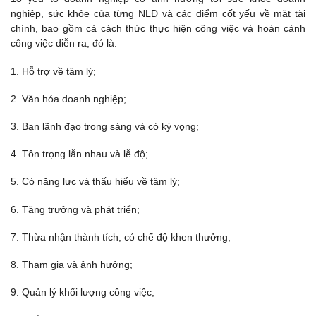
nghiệp, sức khỏe của từng NLĐ và các điểm cốt yếu về mặt tài
chính, bao gồm cả cách thức thực hiện công việc và hoàn cảnh
công việc diễn ra; đó là:
1. Hỗ trợ về tâm lý;
2. Văn hóa doanh nghiệp;
3. Ban lãnh đạo trong sáng và có kỳ vọng;
4. Tôn trọng lẫn nhau và lễ độ;
5. Có năng lực và thấu hiểu về tâm lý;
6. Tăng trưởng và phát triển;
7. Thừa nhận thành tích, có chế độ khen thưởng;
8. Tham gia và ảnh hưởng;
9. Quản lý khối lượng công việc;