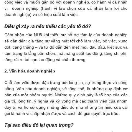
công việc và muốn gắn bó với doanh nghiệp, có hành vi cá nhân
vì doanh nghiệp (hành vi lựa chọn của cá nhân làm lợi cho
doanh nghiệp) và có hiệu suất làm việc.
Điều gì xảy ra nếu thiếu các yếu tố đó?
Cảm nhận của NLĐ khi thiếu sự hỗ trợ tâm lý của doanh nghiệp
sẽ dẫn đến: gia tăng sự vắng mặt tới chỗ làm việc, bỏ việc, xung
đột, căng thẳng – và từ đó dẫn đến mệt mỏi, đau đầu, kiệt sức và
tâm trạng lo lắng bồn chồn, mất năng suất lao động, tăng chi phí,
tăng rủi ro tai nạn lao động và chấn thương.
2. Văn hóa doanh nghiệp
Chỗ làm việc được đặc trưng bởi lòng tin, sự trung thực và công
bằng. Văn hóa doanh nghiệp, về tổng thể, là những quy định cơ
bản của một nhóm người. Những quy định này là tổ hợp của các
giá trị, lòng tin, ý nghĩa và kỳ vọng mà các thành viên của nhóm
duy trì và họ sử dụng những điều đó như những tín hiệu của cái
gọi là hành vi chấp nhận được và cách để giải quyết trục trặc.
Tại sao điều đó lại quan trọng?