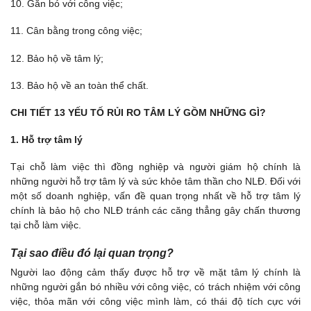
10. Gắn bó với công việc;
11. Cân bằng trong công việc;
12. Bảo hộ về tâm lý;
13. Bảo hộ về an toàn thể chất.
CHI TIẾT 13 YẾU TỐ RỦI RO TÂM LÝ GỒM NHỮNG GÌ?
1. Hỗ trợ tâm lý
Tại chỗ làm việc thì đồng nghiệp và người giám hộ chính là
những người hỗ trợ tâm lý và sức khỏe tâm thần cho NLĐ. Đối với
một số doanh nghiệp, vấn đề quan trọng nhất về hỗ trợ tâm lý
chính là bảo hộ cho NLĐ tránh các căng thẳng gây chấn thương
tại chỗ làm việc.
Tại sao điều đó lại quan trọng?
Người lao động cảm thấy được hỗ trợ về mặt tâm lý chính là
những người gắn bó nhiều với công việc, có trách nhiệm với công
việc, thỏa mãn với công việc mình làm, có thái độ tích cực với