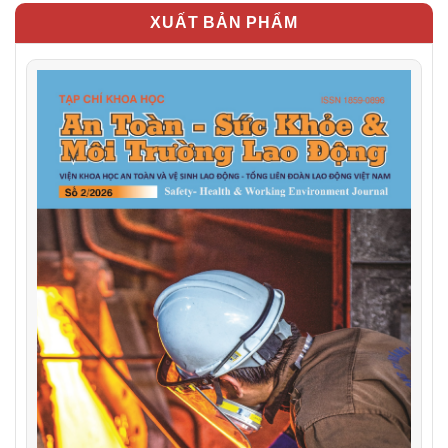
XUẤT BẢN PHẨM