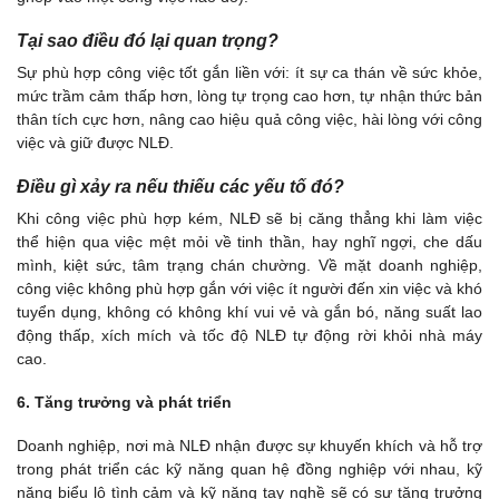
Tại sao điều đó lại quan trọng?
Sự phù hợp công việc tốt gắn liền với: ít sự ca thán về sức khỏe,
mức trầm cảm thấp hơn, lòng tự trọng cao hơn, tự nhận thức bản
thân tích cực hơn, nâng cao hiệu quả công việc, hài lòng với công
việc và giữ được NLĐ.
Điều gì xảy ra nếu thiếu các yếu tố đó?
Khi công việc phù hợp kém, NLĐ sẽ bị căng thẳng khi làm việc
thể hiện qua việc mệt mỏi về tinh thần, hay nghĩ ngợi, che dấu
mình, kiệt sức, tâm trạng chán chường. Về mặt doanh nghiệp,
công việc không phù hợp gắn với việc ít người đến xin việc và khó
tuyển dụng, không có không khí vui vẻ và gắn bó, năng suất lao
động thấp, xích mích và tốc độ NLĐ tự động rời khỏi nhà máy
cao.
6. Tăng trưởng và phát triển
Doanh nghiệp, nơi mà NLĐ nhận được sự khuyến khích và hỗ trợ
trong phát triển các kỹ năng quan hệ đồng nghiệp với nhau, kỹ
năng biểu lộ tình cảm và kỹ năng tay nghề sẽ có sự tăng trưởng