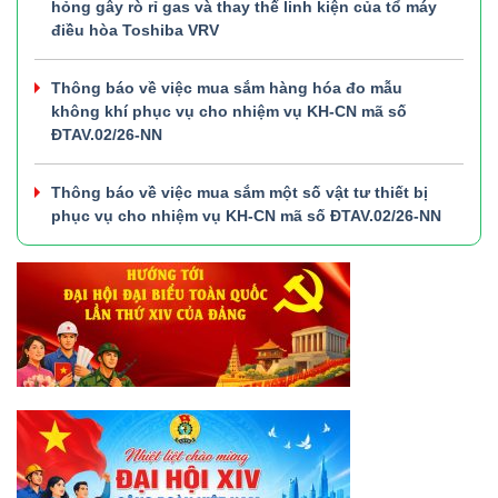
hỏng gây rò rỉ gas và thay thế linh kiện của tổ máy
điều hòa Toshiba VRV
Thông báo về việc mua sắm hàng hóa đo mẫu
không khí phục vụ cho nhiệm vụ KH-CN mã số
ĐTAV.02/26-NN
Thông báo về việc mua sắm một số vật tư thiết bị
phục vụ cho nhiệm vụ KH-CN mã số ĐTAV.02/26-NN