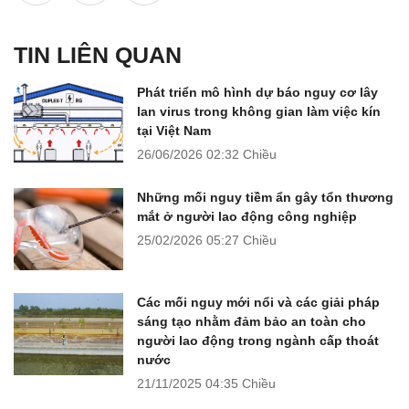
TIN LIÊN QUAN
Phát triển mô hình dự báo nguy cơ lây
lan virus trong không gian làm việc kín
tại Việt Nam
26/06/2026
02:32 Chiều
Những mối nguy tiềm ẩn gây tổn thương
mắt ở người lao động công nghiệp
25/02/2026
05:27 Chiều
Các mối nguy mới nổi và các giải pháp
sáng tạo nhằm đảm bảo an toàn cho
người lao động trong ngành cấp thoát
nước
21/11/2025
04:35 Chiều