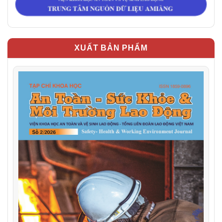
XUẤT BẢN PHẨM