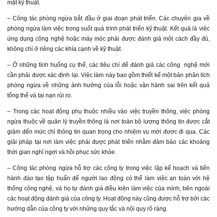
mặt kỹ thuật.
– Công tác phòng ngừa bắt đầu ở giai đoạn phát triển. Các chuyên gia về
phòng ngừa làm việc trong suốt quá trình phát triển kỹ thuật. Kết quả là việc
ứng dụng công nghệ hoặc máy móc phải được đánh giá một cách đầy đủ,
không chỉ ở riêng các khía cạnh về kỹ thuật.
– Ở những tình huống cụ thể, các tiêu chí để đánh giá các công nghệ mới
cần phải được xác định lại. Việc làm này bao gồm thiết kế một bản phân tích
phòng ngừa về những ảnh hưởng của lỗi hoặc vận hành sai trên kết quả
tổng thể và tai nạn rủi ro.
– Trong các hoạt động phụ thuộc nhiều vào việc truyền thông, việc phòng
ngừa thuộc về quản lý truyền thông là nơi toàn bộ lượng thông tin được cắt
giảm đến mức chỉ thông tin quan trọng cho nhiệm vụ mới được đi qua. Các
giải pháp tại nơi làm việc phải được phát triển nhằm đảm bảo các khoảng
thời gian nghỉ ngơi và hồi phục sức khỏe.
– Công tác phòng ngừa hỗ trợ các công ty trong việc lập kế hoạch và tiến
hành đào tạo tập huấn để người lao động có thể làm việc an toàn với hệ
thống công nghệ, và họ tự đánh giá điều kiện làm việc của mình, bên ngoài
các hoạt động đánh giá của công ty. Hoạt động này cũng được hỗ trợ bởi các
hướng dẫn của công ty với những quy tắc và nội quy rõ ràng.