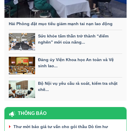
Hải Phòng đặt mục tiêu giảm mạnh tai nạn lao động
Sức khỏe tâm thần trở thành “điểm
nghẽn” mới của năng...
Đảng ủy Viện Khoa học An toàn và Vệ
sinh lao...
Bộ Nội vụ yêu cầu rà soát, kiểm tra chặt
chẽ...
THÔNG BÁO
Thư mời báo giá tư vấn cho gói thầu Dò tìm hư