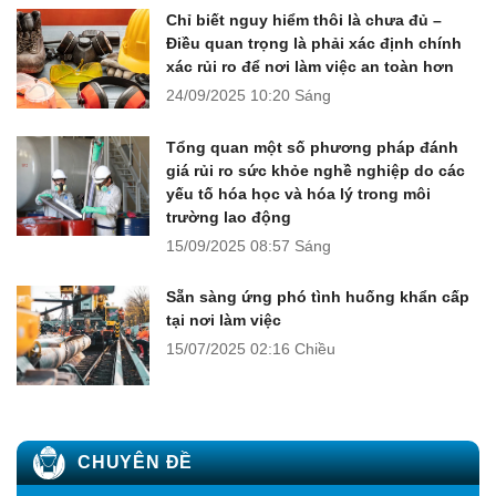
Chỉ biết nguy hiểm thôi là chưa đủ –
Điều quan trọng là phải xác định chính
xác rủi ro để nơi làm việc an toàn hơn
24/09/2025
10:20 Sáng
Tổng quan một số phương pháp đánh
giá rủi ro sức khỏe nghề nghiệp do các
yếu tố hóa học và hóa lý trong môi
trường lao động
15/09/2025
08:57 Sáng
Sẵn sàng ứng phó tình huống khẩn cấp
tại nơi làm việc
15/07/2025
02:16 Chiều
CHUYÊN ĐỀ