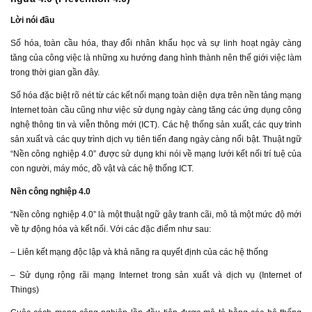
Lời nói đầu
Số hóa, toàn cầu hóa, thay đổi nhân khẩu học và sự linh hoạt ngày càng
tăng của công việc là những xu hướng đang hình thành nên thế giới việc làm
trong thời gian gần đây.
Số hóa đặc biệt rõ nét từ các kết nối mạng toàn diện dựa trên nền tảng mạng
Internet toàn cầu cũng như việc sử dụng ngày càng tăng các ứng dụng công
nghệ thông tin và viễn thông mới (ICT). Các hệ thống sản xuất, các quy trình
sản xuất và các quy trình dịch vụ tiên tiến đang ngày càng nổi bật. Thuật ngữ
“Nền công nghiệp 4.0” được sử dụng khi nói về mạng lưới kết nối trí tuệ của
con người, máy móc, đồ vật và các hệ thống ICT.
Nền công nghiệp 4.0
“Nền công nghiệp 4.0” là một thuật ngữ gây tranh cãi, mô tả một mức độ mới
về tự động hóa và kết nối. Với các đặc điểm như sau:
– Liên kết mạng độc lập và khả năng ra quyết định của các hệ thống
– Sử dụng rộng rãi mạng Internet trong sản xuất và dịch vụ (Internet of
Things)