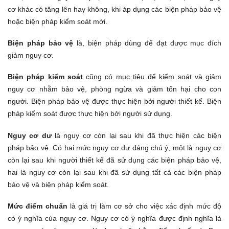
cơ khác có tăng lên hay không, khi áp dụng các biện pháp bảo vệ
hoặc biện pháp kiểm soát mới.
Biện pháp bảo vệ
là, biện pháp dùng để đạt được mục đích
giảm nguy cơ.
Biện pháp kiểm soát
cũng có mục tiêu để kiểm soát và giảm
nguy cơ nhằm bảo vệ, phòng ngừa và giảm tổn hại cho con
người. Biện pháp bảo vệ được thực hiện bởi người thiết kế. Biện
pháp kiểm soát được thực hiện bởi người sử dụng.
Nguy cơ dư
là nguy cơ còn lại sau khi đã thực hiện các biện
pháp bảo vệ. Có hai mức nguy cơ dư đáng chú ý, một là nguy cơ
còn lại sau khi người thiết kế đã sử dụng các biện pháp bảo vệ,
hai là nguy cơ còn lại sau khi đã sử dụng tất cả các biện pháp
bảo vệ và biện pháp kiểm soát.
Mức điểm chuẩn
là giá trị làm cơ sở cho việc xác định mức độ
có ý nghĩa của nguy cơ. Nguy cơ có ý nghĩa được định nghĩa là