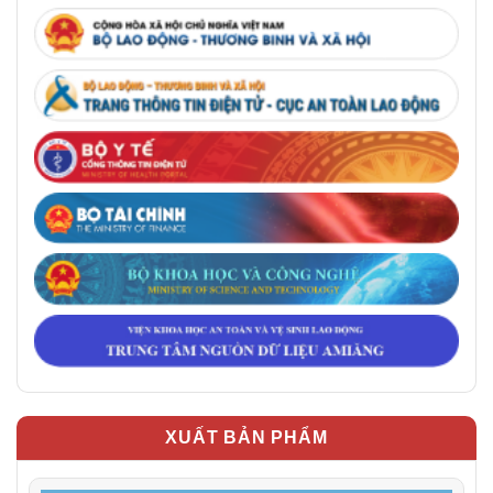
XUẤT BẢN PHẨM