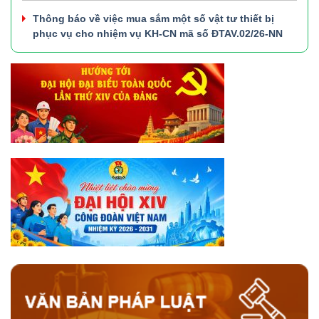
Thông báo về việc mua sắm một số vật tư thiết bị
phục vụ cho nhiệm vụ KH-CN mã số ĐTAV.02/26-NN