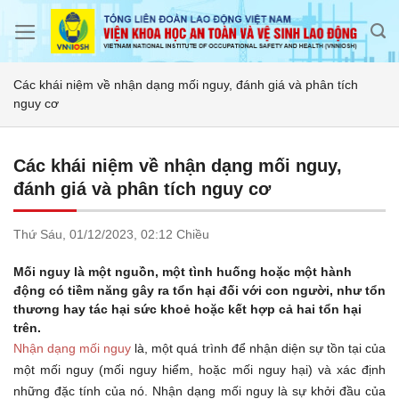
Skip
to
content
Các khái niệm về nhận dạng mối nguy, đánh giá và phân tích
nguy cơ
Các khái niệm về nhận dạng mối nguy,
đánh giá và phân tích nguy cơ
Thứ Sáu,
01/12/2023,
02:12 Chiều
Mối nguy là một nguồn, một tình huống hoặc một hành
động có tiềm năng gây ra tổn hại đối với con người, như tổn
thương hay tác hại sức khoẻ hoặc kết hợp cả hai tổn hại
trên.
Nhận dạng mối nguy
là, một quá trình để nhận diện sự tồn tại của
một mối nguy (mối nguy hiểm, hoặc mối nguy hại) và xác định
những đặc tính của nó. Nhận dạng mối nguy là sự khởi đầu của