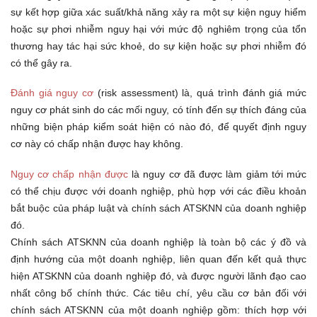
sự kết hợp giữa xác suất/khả năng xảy ra một sự kiện nguy hiểm
hoặc sự phơi nhiễm nguy hại với mức độ nghiêm trọng của tổn
thương hay tác hại sức khoẻ, do sự kiện hoặc sự phơi nhiễm đó
có thể gây ra.
Đánh giá nguy cơ
(risk assessment) là, quá trình đánh giá mức
nguy cơ phát sinh do các mối nguy, có tính đến sự thích đáng của
những biện pháp kiểm soát hiện có nào đó, để quyết định nguy
cơ này có chấp nhận được hay không.
Nguy cơ chấp nhận được
là nguy cơ đã được làm giảm tới mức
có thể chịu được với doanh nghiệp, phù hợp với các điều khoản
bắt buộc của pháp luật và chính sách ATSKNN của doanh nghiệp
đó.
Chính sách ATSKNN của doanh nghiệp là toàn bộ các ý đồ và
định hướng của một doanh nghiệp, liên quan đến kết quả thực
hiện ATSKNN của doanh nghiệp đó, và được người lãnh đạo cao
nhất công bố chính thức. Các tiêu chí, yêu cầu cơ bản đối với
chính sách ATSKNN của một doanh nghiệp gồm: thích hợp với