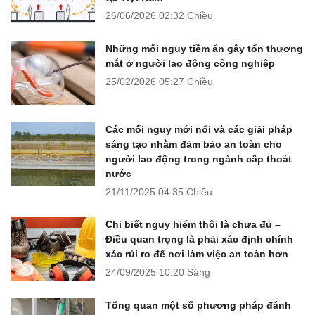
26/06/2026
02:32 Chiều
Những mối nguy tiềm ẩn gây tổn thương
mắt ở người lao động công nghiệp
25/02/2026
05:27 Chiều
Các mối nguy mới nổi và các giải pháp
sáng tạo nhằm đảm bảo an toàn cho
người lao động trong ngành cấp thoát
nước
21/11/2025
04:35 Chiều
Chỉ biết nguy hiểm thôi là chưa đủ –
Điều quan trọng là phải xác định chính
xác rủi ro để nơi làm việc an toàn hơn
24/09/2025
10:20 Sáng
Tổng quan một số phương pháp đánh