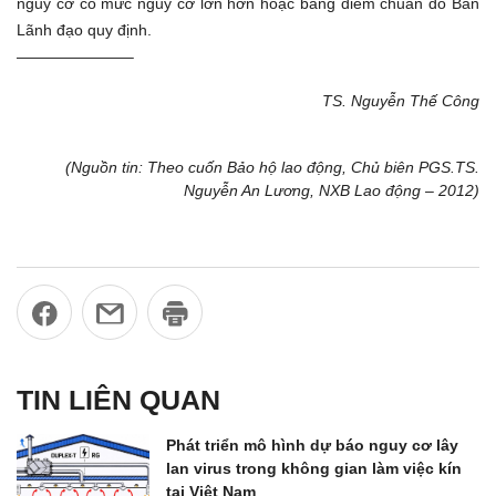
nguy cơ có mức nguy cơ lớn hơn hoặc bằng điểm chuẩn do Ban
Lãnh đạo quy định.
———————–
TS. Nguyễn Thế Công
(Nguồn tin: Theo cuốn Bảo hộ lao động, Chủ biên PGS.TS.
Nguyễn An Lương, NXB Lao động – 2012)
TIN LIÊN QUAN
Phát triển mô hình dự báo nguy cơ lây
lan virus trong không gian làm việc kín
tại Việt Nam