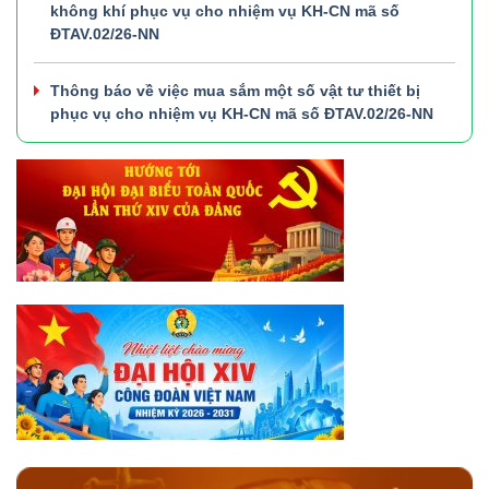
không khí phục vụ cho nhiệm vụ KH-CN mã số
ĐTAV.02/26-NN
Thông báo về việc mua sắm một số vật tư thiết bị
phục vụ cho nhiệm vụ KH-CN mã số ĐTAV.02/26-NN