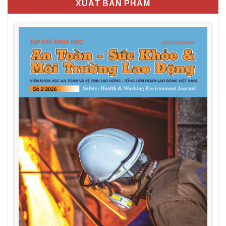
XUẤT BẢN PHẨM