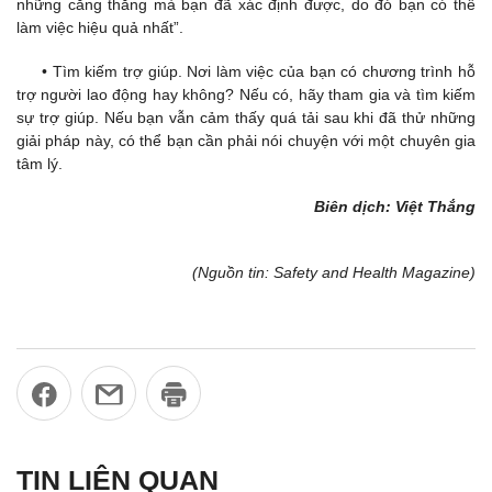
những căng thẳng mà bạn đã xác định được, do đó bạn có thể
làm việc hiệu quả nhất”.
• Tìm kiếm trợ giúp. Nơi làm việc của bạn có chương trình hỗ
trợ người lao động hay không? Nếu có, hãy tham gia và tìm kiếm
sự trợ giúp. Nếu bạn vẫn cảm thấy quá tải sau khi đã thử những
giải pháp này, có thể bạn cần phải nói chuyện với một chuyên gia
tâm lý.
Biên dịch: Việt Thắng
(Nguồn tin: Safety and Health Magazine)
TIN LIÊN QUAN