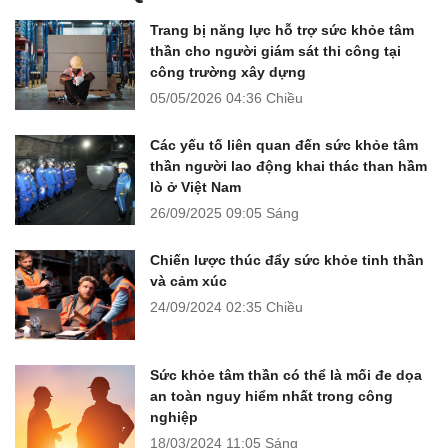
Trang bị năng lực hỗ trợ sức khỏe tâm
thần cho người giám sát thi công tại
công trường xây dựng
05/05/2026
04:36 Chiều
Các yếu tố liên quan đến sức khỏe tâm
thần người lao động khai thác than hầm
lò ở Việt Nam
26/09/2025
09:05 Sáng
Chiến lược thúc đẩy sức khỏe tinh thần
và cảm xúc
24/09/2024
02:35 Chiều
Sức khỏe tâm thần có thể là mối đe dọa
an toàn nguy hiểm nhất trong công
nghiệp
18/03/2024
11:05 Sáng