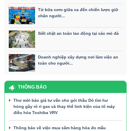
Từ bữa cơm giữa ca đến chiến lược giữ
chân người...
Siết chặt an toàn lao động tại các mỏ đá
Doanh nghiệp xây dựng nơi làm việc an
toàn cho người...
THÔNG BÁO
Thư mời báo giá tư vấn cho gói thầu Dò tìm hư
hỏng gây rò rỉ gas và thay thế linh kiện của tổ máy
điều hòa Toshiba VRV
Thông báo về việc mua sắm hàng hóa đo mẫu