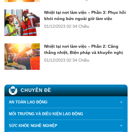
Nhiệt tại nơi làm việc – Phần 3: Phục hồi
khỏi nóng bức ngoài giờ làm việc
01/12/2023
02:34 Chiều
Nhiệt tại nơi làm việc – Phần 2: Căng
thẳng nhiệt, Biện pháp và khuyến nghị
01/12/2023
02:34 Chiều
CHUYÊN ĐỀ
AN TOÀN LAO ĐỘNG
MÔI TRƯỜNG VÀ ĐIỀU KIỆN LAO ĐỘNG
SỨC KHỎE NGHỀ NGHIỆP