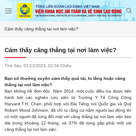
Skip
to
content
Cảm thấy căng thẳng tại nơi làm việc?
Cảm thấy căng thẳng tại nơi làm việc?
Thứ Sáu,
01/12/2023,
02:34 Chiều
Bạn có thường xuyên cảm thấy quá tải, lo lắng hoặc căng
thẳng tại nơi làm việc?
Bạn không hề đơn độc. Năm 2014, một cuộc điều tra được tiến
hành bởi các nghiên cứu viên từ Trường Y Tế Công Cộng
Harvard T.H. Chan, phối hợp với Đài Tiếng nói Quốc gia và Quỹ
Robert Wood Johnson, đã chỉ ra rằng cứ năm người lao động thì
có một người đã từng đối mặt với căng thẳng tại nơi làm việc kéo
dài trong khoảng 12 tháng, và 37% đã từng gặp phải một vài
căng thẳng tại nơi làm việc.