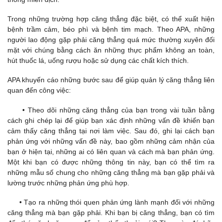
Trong những trường hợp căng thẳng đặc biệt, có thể xuất hiện
bệnh trầm cảm, béo phì và bệnh tim mạch. Theo APA, những
người lao động gặp phải căng thẳng quá mức thường xuyên đối
mặt với chúng bằng cách ăn những thực phẩm không an toàn,
hút thuốc lá, uống rượu hoặc sử dụng các chất kích thích.
APA khuyến cáo những bước sau để giúp quản lý căng thẳng liên
quan đến công việc:
• Theo dõi những căng thẳng của bạn trong vài tuần bằng
cách ghi chép lại để giúp bạn xác định những vấn đề khiến bạn
cảm thấy căng thẳng tại nơi làm việc. Sau đó, ghi lại cách bạn
phản ứng với những vấn đề này, bao gồm những cảm nhận của
bạn ở hiện tại, những ai có liên quan và cách mà bạn phản ứng.
Một khi bạn có được những thông tin này, bạn có thể tìm ra
những mẫu số chung cho những căng thẳng mà bạn gặp phải và
lường trước những phản ứng phù hợp.
• Tạo ra những thói quen phản ứng lành mạnh đối với những
căng thẳng mà bạn gặp phải. Khi bạn bị căng thẳng, bạn có tìm