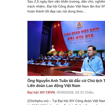
Sau 2,5 ngày làm việc khẩn trương, dân chủ, nghiê
trách nhiệm, Đại hội Công đoàn Việt Nam lần thứ XI
hoàn thành tốt đẹp các nội dung theo...
Ông Nguyễn Anh Tuấn tái đắc cử Chủ tịch 
Liên đoàn Lao động Việt Nam
Đại hội XIV CĐVN
,
05/06/2026,
02:31 Chiều
(Chinhphu.vn) – Tại Đại hội XIV Công đoàn Việt N