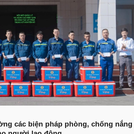
ờng các biện pháp phòng, chống nắng
ho người lao động