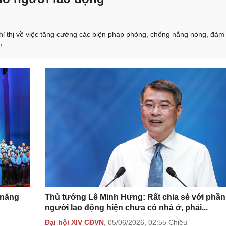
 thị về việc tăng cường các biện pháp phòng, chống nắng nóng, đảm
...
 năng
Thủ tướng Lê Minh Hưng: Rất chia sẻ với phần
người lao động hiện chưa có nhà ở, phải...
Đại hội XIV CĐVN
,
05/06/2026,
02:55 Chiều