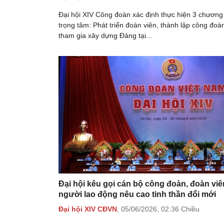
Đại hội XIV Công đoàn xác định thực hiện 3 chương 
trọng tâm: Phát triển đoàn viên, thành lập công đoà
tham gia xây dựng Đảng tại...
Đại hội kêu gọi cán bộ công đoàn, đoàn viê
người lao động nêu cao tinh thần đổi mới
Đại hội XIV CĐVN
,
05/06/2026,
02:36 Chiều