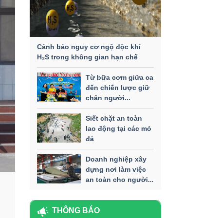
Cảnh báo nguy cơ ngộ độc khí
H₂S trong không gian hạn chế
Từ bữa cơm giữa ca
đến chiến lược giữ
chân người...
Siết chặt an toàn
lao động tại các mỏ
đá
Doanh nghiệp xây
dựng nơi làm việc
an toàn cho người...
THÔNG BÁO