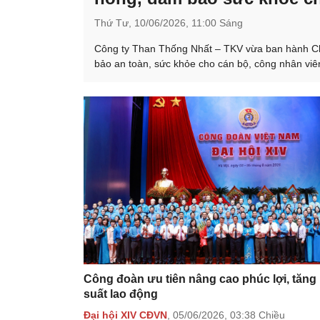
Thứ Tư,
10/06/2026,
11:00 Sáng
Công ty Than Thống Nhất – TKV vừa ban hành Chỉ
bảo an toàn, sức khỏe cho cán bộ, công nhân viên
Công đoàn ưu tiên nâng cao phúc lợi, tăng
suất lao động
Đại hội XIV CĐVN
,
05/06/2026,
03:38 Chiều