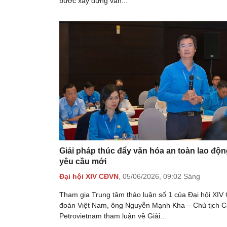
bước xây dựng văn...
Giải pháp thúc đẩy văn hóa an toàn lao độn
yêu cầu mới
Đại hội XIV CĐVN
,
05/06/2026,
09:02 Sáng
Tham gia Trung tâm thảo luận số 1 của Đại hội XIV
đoàn Việt Nam, ông Nguyễn Mạnh Kha – Chủ tịch 
Petrovietnam tham luận về Giải...