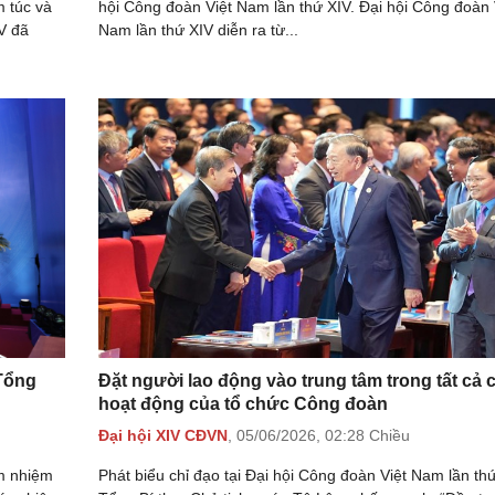
m túc và
hội Công đoàn Việt Nam lần thứ XIV. Đại hội Công đoàn 
V đã
Nam lần thứ XIV diễn ra từ...
Tổng
Đặt người lao động vào trung tâm trong tất cả 
hoạt động của tổ chức Công đoàn
Đại hội XIV CĐVN
,
05/06/2026,
02:28 Chiều
am nhiệm
Phát biểu chỉ đạo tại Đại hội Công đoàn Việt Nam lần thứ