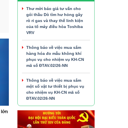
Thư mời báo giá tư vấn cho
gói thầu Dò tìm hư hỏng gây
rò rỉ gas và thay thế linh kiện
của tổ máy điều hòa Toshiba
VRV
Thông báo về việc mua sắm
hàng hóa đo mẫu không khí
phục vụ cho nhiệm vụ KH-CN
mã số ĐTAV.02/26-NN
Thông báo về việc mua sắm
một số vật tư thiết bị phục vụ
cho nhiệm vụ KH-CN mã số
ĐTAV.02/26-NN
 lớn