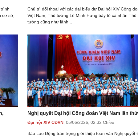
trình
Chủ trì đối thoại với các đại biểu dự Đại hội XIV Công đ
n cơ sở,
Việt Nam, Thủ tướng Lê Minh Hưng bày tỏ cá nhân Thủ
tướng cũng như lãnh...
n,
Nghị quyết Đại hội Công đoàn Việt Nam lần thứ
Đại hội XIV CĐVN
,
05/06/2026,
02:32 Chiều
Báo Lao Động trân trọng giới thiệu toàn văn Nghị quyết 