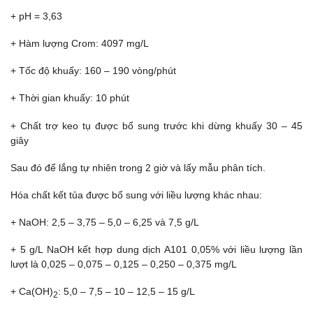
+ pH = 3,63
+ Hàm lượng Crom: 4097 mg/L
+ Tốc độ khuấy: 160 – 190 vòng/phút
+ Thời gian khuấy: 10 phút
+ Chất trợ keo tụ được bổ sung trước khi dừng khuấy 30 – 45
giây
Sau đó để lắng tự nhiên trong 2 giờ và lấy mẫu phân tích.
Hóa chất kết tủa được bổ sung với liều lượng khác nhau:
+ NaOH: 2,5 – 3,75 – 5,0 – 6,25 và 7,5 g/L
+ 5 g/L NaOH kết hợp dung dịch A101 0,05% với liều lượng lần
lượt là 0,025 – 0,075 – 0,125 – 0,250 – 0,375 mg/L
+ Ca(OH)
: 5,0 – 7,5 – 10 – 12,5 – 15 g/L
2