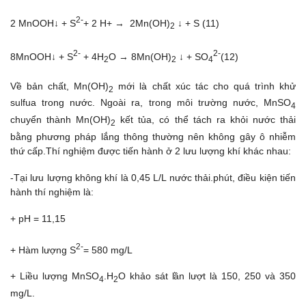
2-
2 MnOOH↓ + S
+ 2 H+ → 2Mn(OH)
↓ + S (11)
2
2-
2-
8MnOOH↓ + S
+ 4H
O → 8Mn(OH)
↓ + SO
(12)
2
2
4
Về bản chất, Mn(OH)
mới là chất xúc tác cho quá trình khử
2
sulfua trong nước. Ngoài ra, trong môi trường nước, MnSO
4
chuyển thành Mn(OH)
kết tủa, có thể tách ra khỏi nước thải
2
bằng phương pháp lắng thông thường nên không gây ô nhiễm
thứ cấp.Thí nghiệm được tiến hành ở 2 lưu lượng khí khác nhau:
-Tại lưu lượng không khí là 0,45 L/L nước thải.phút, điều kiện tiến
hành thí nghiệm là:
+ pH = 11,15
2-
+ Hàm lượng S
= 580 mg/L
+ Liều lượng MnSO
.H
O khảo sát lần lượt là 150, 250 và 350
4
2
mg/L.