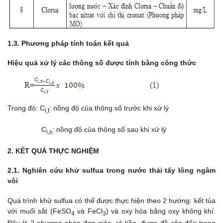
1.3. Phương pháp tính toán kết quả
Hiệu quả xử lý các thông số được tính bằng công thức
Trong đó: C
: nồng độ của thông số trước khi xử lý
i,t
C
: nồng độ của thông số sau khi xử lý
i,s
2. KẾT QUẢ THỰC NGHIỆM
2.1. Nghiên cứu khử sulfua trong nước thải tẩy lông ngâm
vôi
Quá trình khử sulfua có thể được thực hiện theo 2 hướng: kết tủa
với muối sắt (FeSO
và FeCl
) và oxy hóa bằng oxy không khí.
4
3