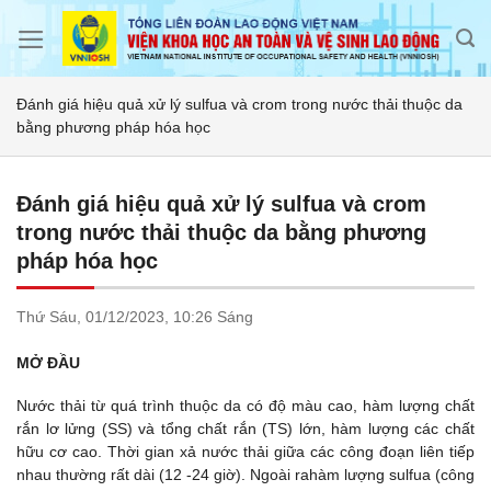
Skip
to
content
Đánh giá hiệu quả xử lý sulfua và crom trong nước thải thuộc da
bằng phương pháp hóa học
Đánh giá hiệu quả xử lý sulfua và crom
trong nước thải thuộc da bằng phương
pháp hóa học
Thứ Sáu,
01/12/2023,
10:26 Sáng
MỞ ĐẦU
Nước thải từ quá trình thuộc da có độ màu cao, hàm lượng chất
rắn lơ lửng (SS) và tổng chất rắn (TS) lớn, hàm lượng các chất
hữu cơ cao. Thời gian xả nước thải giữa các công đoạn liên tiếp
nhau thường rất dài (12 -24 giờ). Ngoài rahàm lượng sulfua (công