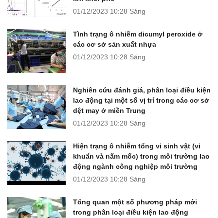
01/12/2023
10:28 Sáng
Tình trạng ô nhiễm dicumyl peroxide ở
các cơ sở sản xuất nhựa
01/12/2023
10:28 Sáng
Nghiên cứu đánh giá, phân loại điều kiện
lao động tại một số vị trí trong các cơ sở
dệt may ở miền Trung
01/12/2023
10:28 Sáng
Hiện trạng ô nhiễm tổng vi sinh vật (vi
khuẩn và nấm mốc) trong môi trường lao
động ngành công nghiệp môi trường
01/12/2023
10:28 Sáng
Tổng quan một số phương pháp mới
trong phân loại điều kiện lao động