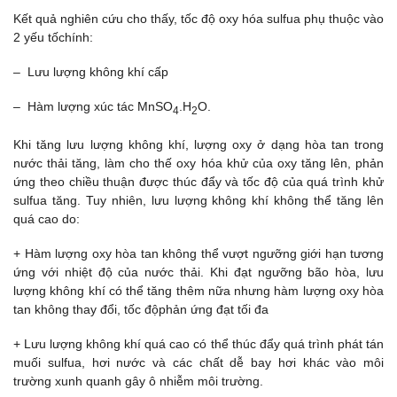
Kết quả nghiên cứu cho thấy, tốc độ oxy hóa sulfua phụ thuộc vào
2 yếu tốchính:
– Lưu lượng không khí cấp
– Hàm lượng xúc tác MnSO
.H
O.
4
2
Khi tăng lưu lượng không khí, lượng oxy ở dạng hòa tan trong
nước thải tăng, làm cho thế oxy hóa khử của oxy tăng lên, phản
ứng theo chiều thuận được thúc đẩy và tốc độ của quá trình khử
sulfua tăng. Tuy nhiên, lưu lượng không khí không thể tăng lên
quá cao do:
+ Hàm lượng oxy hòa tan không thể vượt ngưỡng giới hạn tương
ứng với nhiệt độ của nước thải. Khi đạt ngưỡng bão hòa, lưu
lượng không khí có thể tăng thêm nữa nhưng hàm lượng oxy hòa
tan không thay đổi, tốc độphản ứng đạt tối đa
+ Lưu lượng không khí quá cao có thể thúc đẩy quá trình phát tán
muối sulfua, hơi nước và các chất dễ bay hơi khác vào môi
trường xunh quanh gây ô nhiễm môi trường.