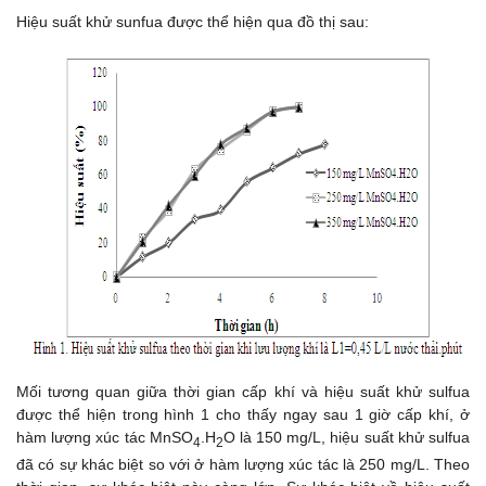
Hiệu suất khử sunfua được thể hiện qua đồ thị sau:
Mối tương quan giữa thời gian cấp khí và hiệu suất khử sulfua
được thể hiện trong hình 1 cho thấy ngay sau 1 giờ cấp khí, ở
hàm lượng xúc tác MnSO
.H
O là 150 mg/L, hiệu suất khử sulfua
4
2
đã có sự khác biệt so với ở hàm lượng xúc tác là 250 mg/L. Theo