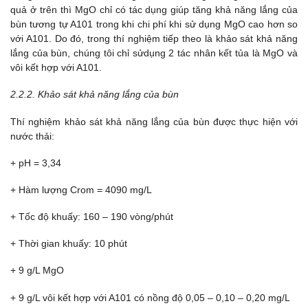
quả ở trên thì MgO chỉ có tác dụng giúp tăng khả năng lắng của
bùn tương tự A101 trong khi chi phí khi sử dụng MgO cao hơn so
với A101. Do đó, trong thí nghiệm tiếp theo là khảo sát khả năng
lắng của bùn, chúng tôi chỉ sửdụng 2 tác nhân kết tủa là MgO và
vôi kết hợp với A101.
2.2.2. Khảo sát khả năng lắng của bùn
Thí nghiệm khảo sát khả năng lắng của bùn được thực hiện với
nước thải:
+ pH = 3,34
+ Hàm lượng Crom = 4090 mg/L
+ Tốc độ khuấy: 160 – 190 vòng/phút
+ Thời gian khuấy: 10 phút
+ 9 g/L MgO
+ 9 g/L vôi kết hợp với A101 có nồng độ 0,05 – 0,10 – 0,20 mg/L