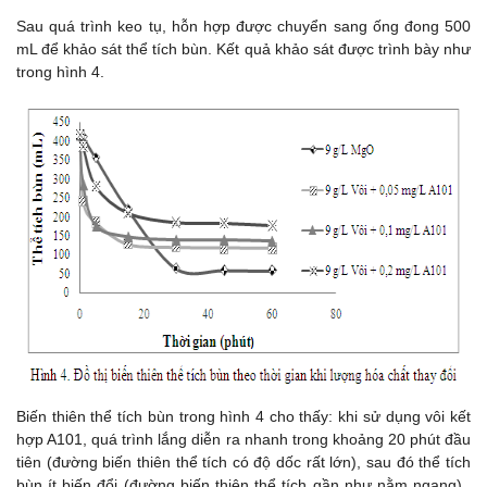
Sau quá trình keo tụ, hỗn hợp được chuyển sang ống đong 500
mL để khảo sát thể tích bùn. Kết quả khảo sát được trình bày như
trong hình 4.
Biến thiên thể tích bùn trong hình 4 cho thấy: khi sử dụng vôi kết
hợp A101, quá trình lắng diễn ra nhanh trong khoảng 20 phút đầu
tiên (đường biến thiên thể tích có độ dốc rất lớn), sau đó thể tích
bùn ít biến đổi (đường biến thiên thể tích gần như nằm ngang).