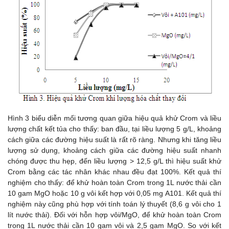
Hình 3 biểu diễn mối tương quan giữa hiệu quả khử Crom và liều
lượng chất kết tủa cho thấy: ban đầu, tại liều lượng 5 g/L, khoảng
cách giữa các đường hiệu suất là rất rõ ràng. Nhưng khi tăng liều
lượng sử dụng, khoảng cách giữa các đường hiệu suất nhanh
chóng được thu hẹp, đến liều lượng > 12,5 g/L thì hiệu suất khử
Crom bằng các tác nhân khác nhau đều đạt 100%. Kết quả thí
nghiệm cho thấy: để khử hoàn toàn Crom trong 1L nước thải cần
10 gam MgO hoặc 10 g vôi kết hợp với 0,05 mg A101. Kết quả thí
nghiệm này cũng phù hợp với tính toán lý thuyết (8,6 g vôi cho 1
lít nước thải). Đối với hỗn hợp vôi/MgO, để khử hoàn toàn Crom
trong 1L nước thải cần 10 gam vôi và 2,5 gam MgO. So với kết