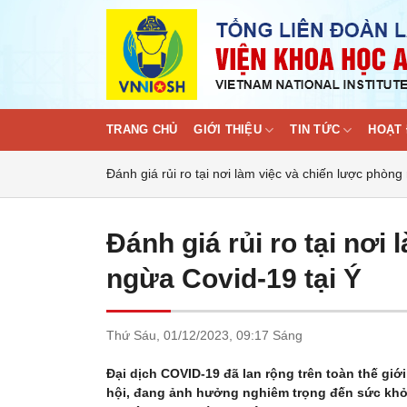
Skip
to
content
TRANG CHỦ
GIỚI THIỆU
TIN TỨC
HOẠT 
Đánh giá rủi ro tại nơi làm việc và chiến lược phòng
Đánh giá rủi ro tại nơi
ngừa Covid-19 tại Ý
Thứ Sáu,
01/12/2023,
09:17 Sáng
Đại dịch COVID-19 đã lan rộng trên toàn thế gi
hội, đang ảnh hưởng nghiêm trọng đến sức khỏ