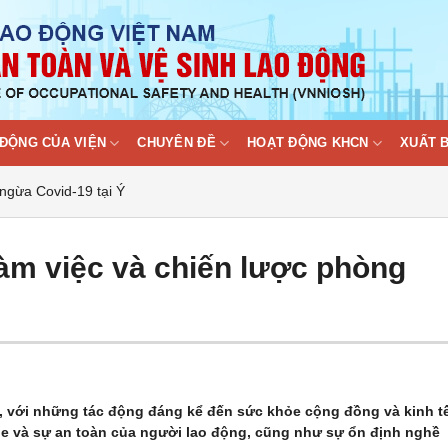
ĐỘNG CỦA VIỆN
CHUYÊN ĐỀ
HOẠT ĐỘNG KHCN
XUẤT 
 ngừa Covid-19 tại Ý
 làm việc và chiến lược phòng
ới, với những tác động đáng kể đến sức khỏe cộng đồng và kinh t
e và sự an toàn của người lao động, cũng như sự ổn định nghề