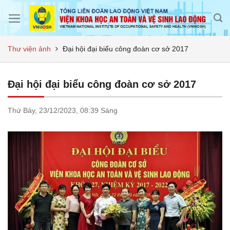
Skip
to
content
Thư viện ảnh
Đại hội đại biểu công đoàn cơ sở 2017
Đại hội đại biểu công đoàn cơ sở 2017
Thứ Bảy,
23/12/2023,
08:39 Sáng