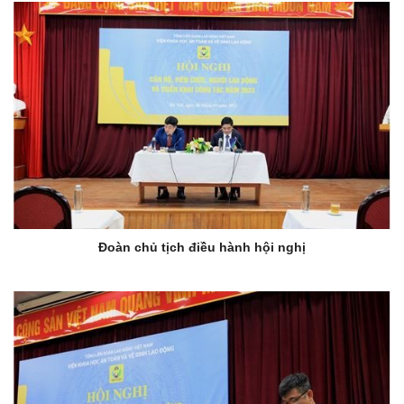
Đoàn chủ tịch điều hành hội nghị