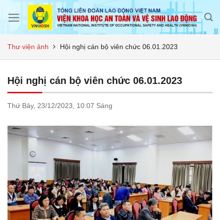
Skip
to
content
Thư viện ảnh
Hội nghị cán bộ viên chức 06.01.2023
Hội nghị cán bộ viên chức 06.01.2023
Thứ Bảy,
23/12/2023,
10:07 Sáng