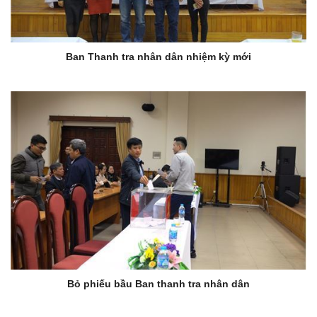
Ban Thanh tra nhân dân nhiệm kỳ mới
Bỏ phiếu bầu Ban thanh tra nhân dân