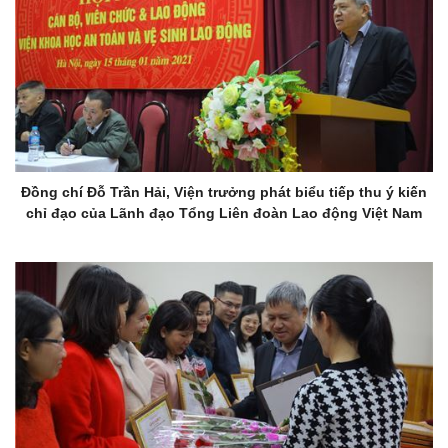
Đồng chí Đỗ Trần Hải, Viện trưởng phát biểu tiếp thu ý kiến
chỉ đạo của Lãnh đạo Tổng Liên đoàn Lao động Việt Nam