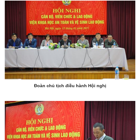
Đoàn chủ tịch điều hành Hội nghị