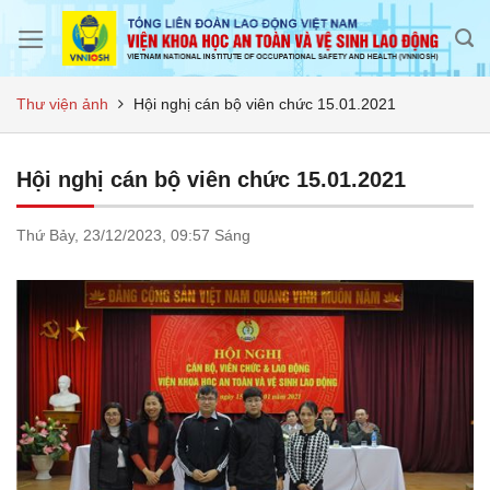
Skip
to
content
Thư viện ảnh
Hội nghị cán bộ viên chức 15.01.2021
Hội nghị cán bộ viên chức 15.01.2021
Thứ Bảy,
23/12/2023,
09:57 Sáng