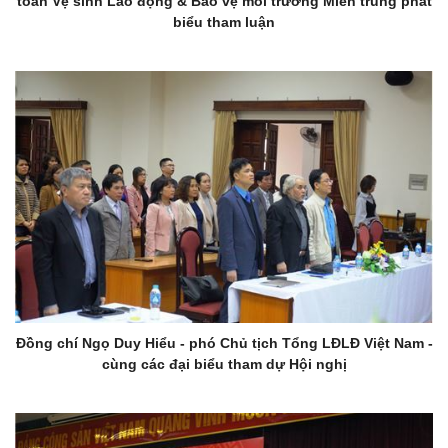
toàn Vệ sinh Lao động & Bảo vệ môi trường Miền trung phát
biểu tham luận
Đồng chí Ngọ Duy Hiểu - phó Chủ tịch Tổng LĐLĐ Việt Nam -
cùng các đại biểu tham dự Hội nghị