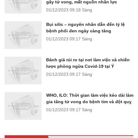
gây tử vong, mất nguồn nhân lực
01/12/2023
09:18 Sáng
Bụi silic – nguyên nhân dẫn đến tỷ lệ
bệnh phổi đen ngày càng tăng
01/12/2023
09:17 Sáng
Đánh giá rủi ro tại nơi làm việc và chiến
lược phòng ngừa Covid-19 tại Ý
01/12/2023
09:17 Sáng
WHO, ILO: Thời gian làm việc kéo dài làm
gia tăng tử vong do bệnh tim và đột quỵ
01/12/2023
09:17 Sáng