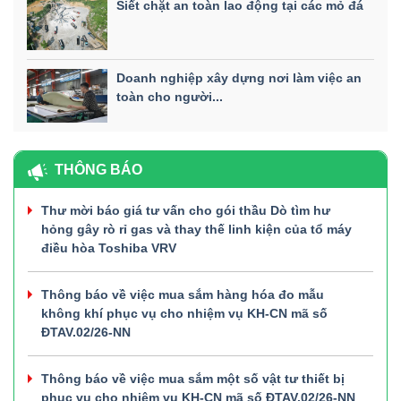
Siết chặt an toàn lao động tại các mỏ đá
Doanh nghiệp xây dựng nơi làm việc an
toàn cho người...
THÔNG BÁO
Thư mời báo giá tư vấn cho gói thầu Dò tìm hư
hỏng gây rò rỉ gas và thay thế linh kiện của tổ máy
điều hòa Toshiba VRV
Thông báo về việc mua sắm hàng hóa đo mẫu
không khí phục vụ cho nhiệm vụ KH-CN mã số
ĐTAV.02/26-NN
Thông báo về việc mua sắm một số vật tư thiết bị
phục vụ cho nhiệm vụ KH-CN mã số ĐTAV.02/26-NN