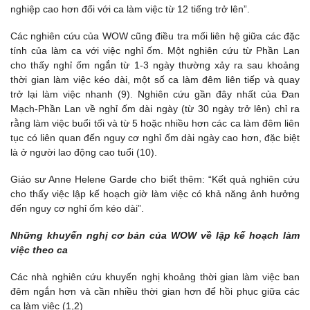
nghiệp cao hơn đối với ca làm việc từ 12 tiếng trở lên”.
Các nghiên cứu của WOW cũng điều tra mối liên hệ giữa các đặc
tính của làm ca với việc nghỉ ốm. Một nghiên cứu từ Phần Lan
cho thấy nghỉ ốm ngắn từ 1-3 ngày thường xảy ra sau khoảng
thời gian làm việc kéo dài, một số ca làm đêm liên tiếp và quay
trở lại làm việc nhanh (9). Nghiên cứu gần đây nhất của Đan
Mạch-Phần Lan về nghỉ ốm dài ngày (từ 30 ngày trở lên) chỉ ra
rằng làm việc buổi tối và từ 5 hoặc nhiều hơn các ca làm đêm liên
tục có liên quan đến nguy cơ nghỉ ốm dài ngày cao hơn, đặc biệt
là ở người lao động cao tuổi (10).
Giáo sư Anne Helene Garde cho biết thêm: “Kết quả nghiên cứu
cho thấy việc lập kế hoạch giờ làm việc có khả năng ảnh hưởng
đến nguy cơ nghỉ ốm kéo dài”.
Những khuyến nghị cơ bản của WOW về lập kế hoạch làm
việc theo ca
Các nhà nghiên cứu khuyến nghị khoảng thời gian làm việc ban
đêm ngắn hơn và cần nhiều thời gian hơn để hồi phục giữa các
ca làm việc (1,2)