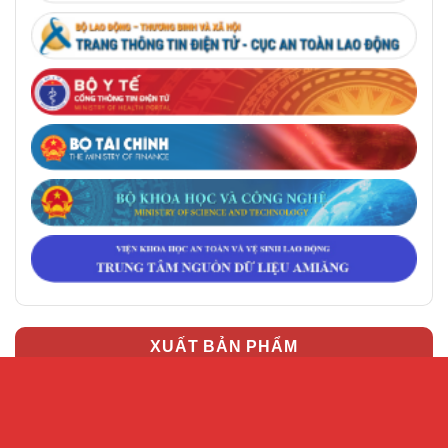
XUẤT BẢN PHẨM