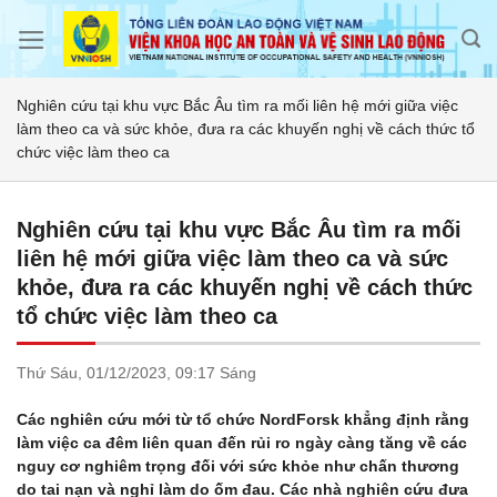
Skip
to
content
Nghiên cứu tại khu vực Bắc Âu tìm ra mối liên hệ mới giữa việc
làm theo ca và sức khỏe, đưa ra các khuyến nghị về cách thức tổ
chức việc làm theo ca
Nghiên cứu tại khu vực Bắc Âu tìm ra mối
liên hệ mới giữa việc làm theo ca và sức
khỏe, đưa ra các khuyến nghị về cách thức
tổ chức việc làm theo ca
Thứ Sáu,
01/12/2023,
09:17 Sáng
Các nghiên cứu mới từ tổ chức NordForsk khẳng định rằng
làm việc ca đêm liên quan đến rủi ro ngày càng tăng về các
nguy cơ nghiêm trọng đối với sức khỏe như chấn thương
do tai nạn và nghỉ làm do ốm đau. Các nhà nghiên cứu đưa