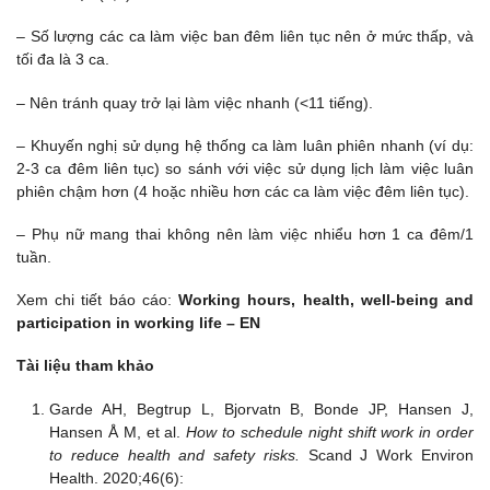
– Số lượng các ca làm việc ban đêm liên tục nên ở mức thấp, và
tối đa là 3 ca.
– Nên tránh quay trở lại làm việc nhanh (<11 tiếng).
– Khuyến nghị sử dụng hệ thống ca làm luân phiên nhanh (ví dụ:
2-3 ca đêm liên tục) so sánh với việc sử dụng lịch làm việc luân
phiên chậm hơn (4 hoặc nhiều hơn các ca làm việc đêm liên tục).
– Phụ nữ mang thai không nên làm việc nhiểu hơn 1 ca đêm/1
tuần.
Xem chi tiết báo cáo:
Working hours, health, well-being and
participation in working life – EN
Tài liệu tham khảo
Garde AH, Begtrup L, Bjorvatn B, Bonde JP, Hansen J,
Hansen Å M, et al.
How to schedule night shift work in order
to reduce health and safety risks.
Scand J Work Environ
Health. 2020;46(6):