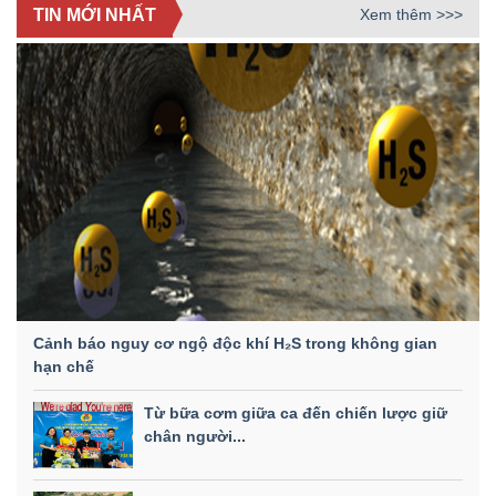
TIN MỚI NHẤT
Xem thêm >>>
Cảnh báo nguy cơ ngộ độc khí H₂S trong không gian
hạn chế
Từ bữa cơm giữa ca đến chiến lược giữ
chân người...