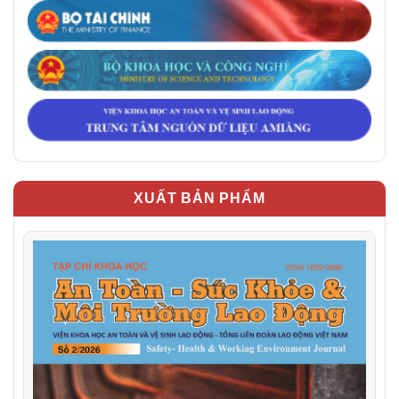
XUẤT BẢN PHẨM