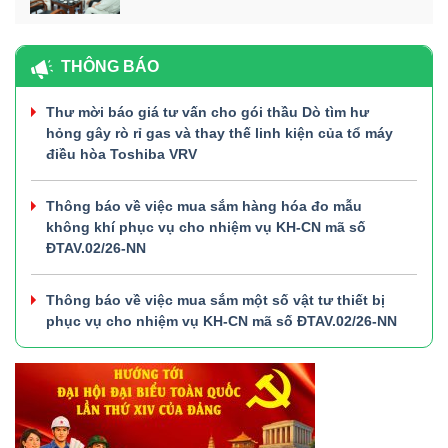
THÔNG BÁO
Thư mời báo giá tư vấn cho gói thầu Dò tìm hư
hỏng gây rò rỉ gas và thay thế linh kiện của tổ máy
điều hòa Toshiba VRV
Thông báo về việc mua sắm hàng hóa đo mẫu
không khí phục vụ cho nhiệm vụ KH-CN mã số
ĐTAV.02/26-NN
Thông báo về việc mua sắm một số vật tư thiết bị
phục vụ cho nhiệm vụ KH-CN mã số ĐTAV.02/26-NN