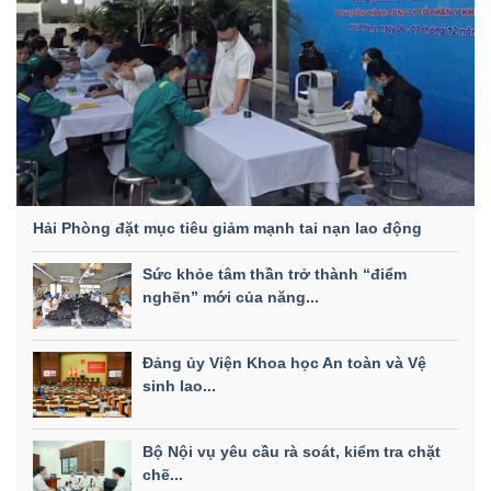
Hải Phòng đặt mục tiêu giảm mạnh tai nạn lao động
Sức khỏe tâm thần trở thành “điểm
nghẽn” mới của năng...
Đảng ủy Viện Khoa học An toàn và Vệ
sinh lao...
Bộ Nội vụ yêu cầu rà soát, kiểm tra chặt
chẽ...