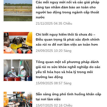
Các mối nguy mới nổi và các giải pháp
sáng tạo nhằm đảm bảo an toàn cho
người lao động trong ngành cấp thoát
nước
21/11/2025
04:35 Chiều
Chỉ biết nguy hiểm thôi là chưa đủ –
Điều quan trọng là phải xác định chính
xác rủi ro để nơi làm việc an toàn hơn
24/09/2025
10:20 Sáng
Tổng quan một số phương pháp đánh
giá rủi ro sức khỏe nghề nghiệp do các
yếu tố hóa học và hóa lý trong môi
trường lao động
15/09/2025
08:57 Sáng
Sẵn sàng ứng phó tình huống khẩn cấp
tại nơi làm việc
15/07/2025
02:16 Chiều