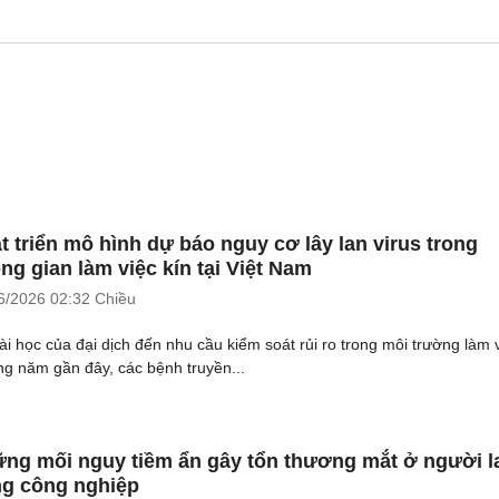
t triển mô hình dự báo nguy cơ lây lan virus trong
ng gian làm việc kín tại Việt Nam
6/2026
02:32 Chiều
ài học của đại dịch đến nhu cầu kiểm soát rủi ro trong môi trường làm 
g năm gần đây, các bệnh truyền...
ng mối nguy tiềm ẩn gây tổn thương mắt ở người l
g công nghiệp