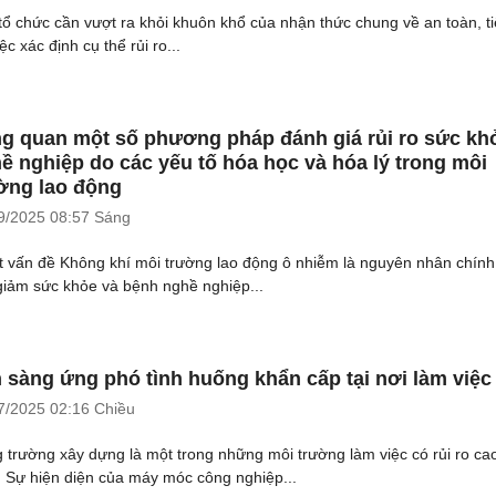
tổ chức cần vượt ra khỏi khuôn khổ của nhận thức chung về an toàn, t
iệc xác định cụ thể rủi ro...
g quan một số phương pháp đánh giá rủi ro sức kh
ề nghiệp do các yếu tố hóa học và hóa lý trong môi
ờng lao động
9/2025
08:57 Sáng
ặt vấn đề Không khí môi trường lao động ô nhiễm là nguyên nhân chính
giảm sức khỏe và bệnh nghề nghiệp...
 sàng ứng phó tình huống khẩn cấp tại nơi làm việc
7/2025
02:16 Chiều
 trường xây dựng là một trong những môi trường làm việc có rủi ro ca
. Sự hiện diện của máy móc công nghiệp...