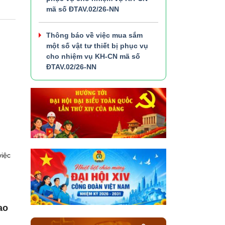
mã số ĐTAV.02/26-NN
Thông báo về việc mua sắm
một số vật tư thiết bị phục vụ
cho nhiệm vụ KH-CN mã số
ĐTAV.02/26-NN
việc
ao