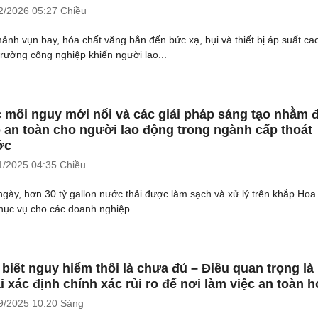
2/2026
05:27 Chiều
ảnh vụn bay, hóa chất văng bắn đến bức xạ, bụi và thiết bị áp suất ca
trường công nghiệp khiến người lao...
 mối nguy mới nổi và các giải pháp sáng tạo nhằm
 an toàn cho người lao động trong ngành cấp thoát
ớc
1/2025
04:35 Chiều
ngày, hơn 30 tỷ gallon nước thải được làm sạch và xử lý trên khắp Hoa
hục vụ cho các doanh nghiệp...
 biết nguy hiểm thôi là chưa đủ – Điều quan trọng là
i xác định chính xác rủi ro để nơi làm việc an toàn 
9/2025
10:20 Sáng