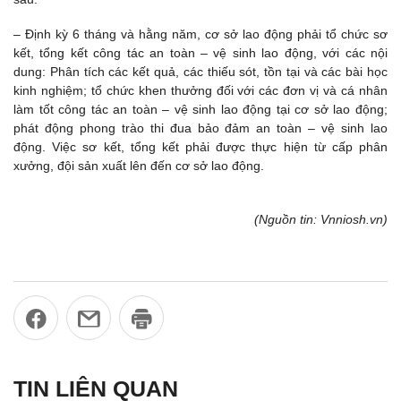
– Định kỳ 6 tháng và hằng năm, cơ sở lao động phải tổ chức sơ
kết, tổng kết công tác an toàn – vệ sinh lao động, với các nội
dung: Phân tích các kết quả, các thiếu sót, tồn tại và các bài học
kinh nghiệm; tổ chức khen thưởng đối với các đơn vị và cá nhân
làm tốt công tác an toàn – vệ sinh lao động tại cơ sở lao động;
phát động phong trào thi đua bảo đảm an toàn – vệ sinh lao
động. Việc sơ kết, tổng kết phải được thực hiện từ cấp phân
xưởng, đội sản xuất lên đến cơ sở lao động.
(Nguồn tin: Vnniosh.vn)
TIN LIÊN QUAN