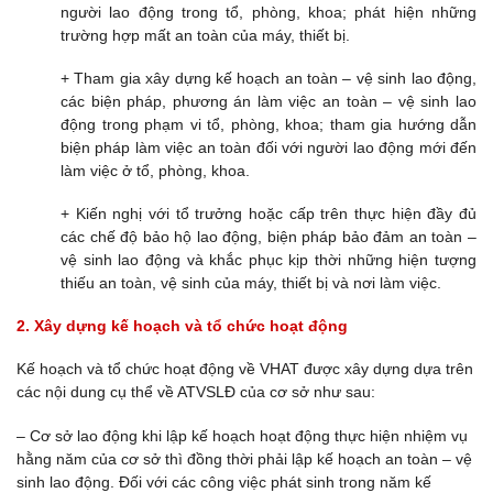
người lao động trong tổ, phòng, khoa; phát hiện những
trường hợp mất an toàn của máy, thiết bị.
+ Tham gia xây dựng kế hoạch an toàn – vệ sinh lao động,
các biện pháp, phương án làm việc an toàn – vệ sinh lao
động trong phạm vi tổ, phòng, khoa; tham gia hướng dẫn
biện pháp làm việc an toàn đối với người lao động mới đến
làm việc ở tổ, phòng, khoa.
+ Kiến nghị với tổ trưởng hoặc cấp trên thực hiện đầy đủ
các chế độ bảo hộ lao động, biện pháp bảo đảm an toàn –
vệ sinh lao động và khắc phục kịp thời những hiện tượng
thiếu an toàn, vệ sinh của máy, thiết bị và nơi làm việc.
2. Xây dựng kế hoạch và tổ chức hoạt động
Kế hoạch và tổ chức hoạt động về VHAT được xây dựng dựa trên
các nội dung cụ thể về ATVSLĐ của cơ sở như sau:
– Cơ sở lao động khi lập kế hoạch hoạt động thực hiện nhiệm vụ
hằng năm của cơ sở thì đồng thời phải lập kế hoạch an toàn – vệ
sinh lao động. Đối với các công việc phát sinh trong năm kế