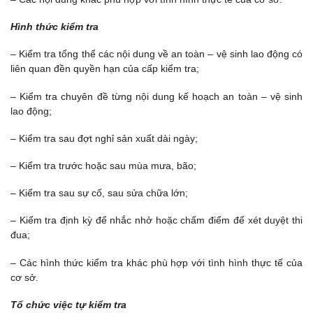
Hình thức kiểm tra
– Kiểm tra tổng thể các nội dung về an toàn – vệ sinh lao động có
liên quan đền quyền hạn của cấp kiểm tra;
– Kiểm tra chuyên đề từng nội dung kế hoạch an toàn – vệ sinh
lao động;
– Kiểm tra sau đợt nghỉ sản xuất dài ngày;
– Kiểm tra trước hoặc sau mùa mưa, bão;
– Kiểm tra sau sự cố, sau sửa chữa lớn;
– Kiểm tra định kỳ để nhắc nhở hoặc chấm điểm để xét duyệt thi
đua;
– Các hình thức kiểm tra khác phù hợp với tình hình thực tế của
cơ sở.
Tổ chức việc tự kiểm tra