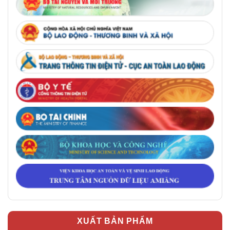
XUẤT BẢN PHẨM