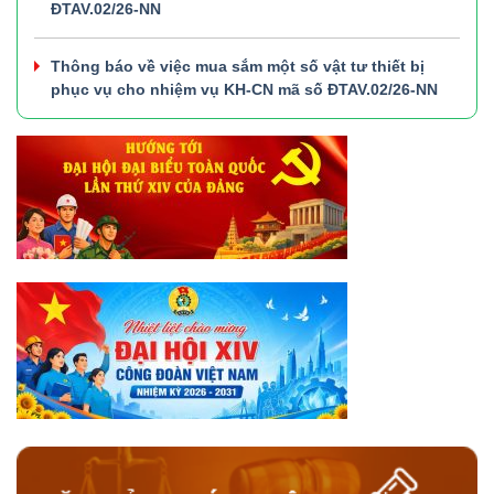
ĐTAV.02/26-NN
Thông báo về việc mua sắm một số vật tư thiết bị
phục vụ cho nhiệm vụ KH-CN mã số ĐTAV.02/26-NN