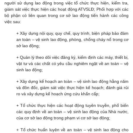
người sử dụng lao động trong việc tổ chức thực hiện, kiểm tra,
giám sát việc thực hiện các hoạt động ATVSLĐ; Phối hợp với các
bộ phận có liên quan trong cơ sở lao động tiến hành các công
việc sau:
+ Xây dựng nội quy, quy chế, quy trình, biện pháp bảo đảm
an toàn – vệ sinh lao động, phòng, chống cháy nổ trong cơ
sở lao động;
+ Quản lý theo dõi việc đăng ký, kiểm định các máy, thiết bị,
vật tư và các chất có yêu cầu nghiêm ngặt về an toàn – vệ
sinh lao động;
+ Xây dựng kế hoạch an toàn – vệ sinh lao động hằng năm
và đôn đốc, giám sát việc thực hiện kế hoạch; đánh giá rủi
ro và xây dựng kế hoạch ứng cứu khẩn cấp;
+ Tổ chức thực hiện các hoạt động tuyên truyền, phổ biến
các quy định về an toàn – vệ sinh lao động của Nhà nước,
của cơ sở lao động trong phạm vi cơ sở lao động;
+ Tổ chức huấn luyện về an toàn – vệ sinh lao động cho