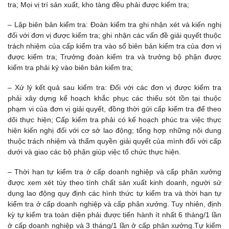
tra; Mọi vị trí sản xuất, kho tàng đều phải được kiểm tra;
– Lập biên bản kiểm tra: Đoàn kiểm tra ghi nhận xét và kiến nghị
đối với đơn vị được kiểm tra; ghi nhận các vấn đề giải quyết thuộc
trách nhiệm của cấp kiểm tra vào sổ biên bản kiểm tra của đơn vị
được kiểm tra; Trưởng đoàn kiểm tra và trưởng bộ phận được
kiểm tra phải ký vào biên bản kiểm tra;
– Xử lý kết quả sau kiểm tra: Đối với các đơn vị được kiểm tra
phải xây dựng kế hoạch khắc phục các thiếu sót tồn tại thuộc
phạm vi của đơn vị giải quyết, đồng thời gửi cấp kiểm tra để theo
dõi thực hiện; Cấp kiểm tra phải có kế hoạch phúc tra việc thực
hiện kiến nghị đối với cơ sở lao động; tổng hợp những nội dung
thuộc trách nhiệm và thẩm quyền giải quyết của mình đối với cấp
dưới và giao các bộ phận giúp việc tổ chức thực hiện.
– Thời hạn tự kiểm tra ở cấp doanh nghiệp và cấp phân xưởng
được xem xét tùy theo tính chất sản xuất kinh doanh, người sử
dụng lao động quy định các hình thức tự kiểm tra và thời hạn tự
kiểm tra ở cấp doanh nghiệp và cấp phân xưởng. Tuy nhiên, định
kỳ tự kiểm tra toàn diện phải được tiến hành ít nhất 6 tháng/1 lần
ở cấp doanh nghiệp và 3 tháng/1 lần ở cấp phân xưởng.Tự kiểm