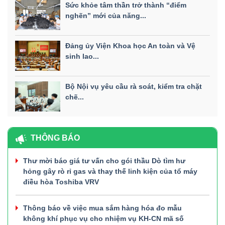
Sức khỏe tâm thần trở thành “điểm
nghẽn” mới của năng...
Đảng ủy Viện Khoa học An toàn và Vệ
sinh lao...
Bộ Nội vụ yêu cầu rà soát, kiểm tra chặt
chẽ...
THÔNG BÁO
Thư mời báo giá tư vấn cho gói thầu Dò tìm hư
hỏng gây rò rỉ gas và thay thế linh kiện của tổ máy
điều hòa Toshiba VRV
Thông báo về việc mua sắm hàng hóa đo mẫu
không khí phục vụ cho nhiệm vụ KH-CN mã số