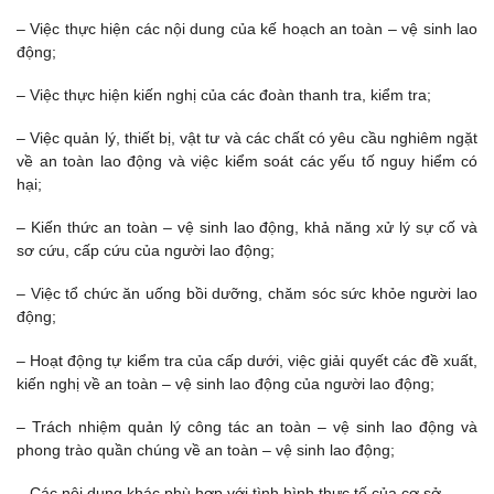
– Việc thực hiện các nội dung của kế hoạch an toàn – vệ sinh lao
động;
– Việc thực hiện kiến nghị của các đoàn thanh tra, kiểm tra;
– Việc quản lý, thiết bị, vật tư và các chất có yêu cầu nghiêm ngặt
về an toàn lao động và việc kiểm soát các yếu tố nguy hiểm có
hại;
– Kiến thức an toàn – vệ sinh lao động, khả năng xử lý sự cố và
sơ cứu, cấp cứu của người lao động;
– Việc tổ chức ăn uống bồi dưỡng, chăm sóc sức khỏe người lao
động;
– Hoạt động tự kiểm tra của cấp dưới, việc giải quyết các đề xuất,
kiến nghị về an toàn – vệ sinh lao động của người lao động;
– Trách nhiệm quản lý công tác an toàn – vệ sinh lao động và
phong trào quần chúng về an toàn – vệ sinh lao động;
– Các nội dung khác phù hợp với tình hình thực tế của cơ sở.