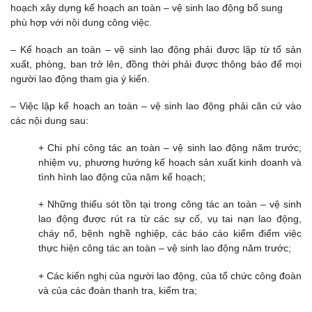
hoạch xây dựng kế hoạch an toàn – vệ sinh lao động bổ sung
phù hợp với nội dung công việc.
– Kế hoạch an toàn – vệ sinh lao động phải được lập từ tổ sản
xuất, phòng, ban trở lên, đồng thời phải được thông báo để mọi
người lao động tham gia ý kiến.
– Việc lập kế hoạch an toàn – vệ sinh lao động phải căn cứ vào
các nội dung sau:
+ Chi phí công tác an toàn – vệ sinh lao động năm trước;
nhiệm vụ, phương hướng kế hoạch sản xuất kinh doanh và
tình hình lao động của năm kế hoạch;
+ Những thiếu sót tồn tại trong công tác an toàn – vệ sinh
lao động được rút ra từ các sự cố, vụ tai nạn lao động,
cháy nổ, bệnh nghề nghiệp, các báo cáo kiểm điểm việc
thực hiện công tác an toàn – vệ sinh lao động năm trước;
+ Các kiến nghị của người lao động, của tổ chức công đoàn
và của các đoàn thanh tra, kiểm tra;