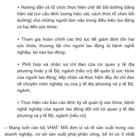
+ Hướng dẫn và tổ chức thực hiện chế độ bồi dưỡng bằng
hiện vật (cơ cấu định lượng hiện vật, cách thức tổ chức bồi
dưỡng) cho những người làm việc trong điều kiện lao động
có hại đến sức khỏe;
+ Tham gia hoàn chỉnh các thủ tục để giám định tổn hại
sức khỏe, thương tật cho người lao động bị bệnh nghề
nghiệp, tai nạn lao động;
+ Phối hợp và nhận sự chỉ đạo của cơ quan y tế địa
phương hoặc y tế Bộ, ngành (nếu có) để quản lý sức khỏe
của người lao động; tiếp nhận và thực hiện đầy đủ chỉ đạo
về chuyên môn nghiệp vụ của y tế địa phương và y tế Bộ,
ngành;
+ Thực hiện các báo cáo định kỳ về quản lý sức khỏe, bệnh
nghề nghiệp của người lao động đối với cơ quan y tế địa
phương và y tế Bộ, ngành (nếu có).
– Mạng lưới cán bộ VHAT: Mỗi đơn vị và tổ sản xuất trong các
doanh nghiệp, cơ sở sản xuất phải phân công, bố trí có ít nhất