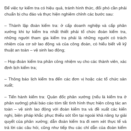
Để việc tự kiểm tra có hiệu quả, tránh hình thức, đối phó cần phải
chuẩn bị chu đáo và thực hiện nghiêm chỉnh các bước sau:
– Thành lập đoàn kiểm tra: ở cấp doanh nghiệp và cấp phân
xưởng khi tự kiểm tra nhất thiết phải tổ chức đoàn kiểm tra,
những người tham gia kiểm tra phải là những người có trách
nhiệm của cơ sở lao động và của công đoàn, có hiểu biết về kỹ
thuật an toàn – vệ sinh lao động;
– Họp đoàn kiểm tra phân công nhiệm vụ cho các thành viên, xác
định lịch kiểm tra;
– Thông báo lịch kiểm tra đến các đơn vị hoặc các tổ chức sản
xuất;
– Tiến hành kiểm tra: Quản đốc phân xưởng (nếu là kiểm tra ở
phân xưởng) phải báo cáo tóm tắt tình hình thực hiện công tác an
toàn – vệ sinh lao động với đoàn kiểm tra và đề xuất các kiến
nghị, biện pháp khắc phục thiếu sót tồn tại ngoài khả năng tự giải
quyết của phân xưởng; dẫn đoàn kiểm tra đi xem xét thực tế và
trả lời các câu hỏi, cũng như tiếp thu các chỉ dẫn của đoàn kiểm