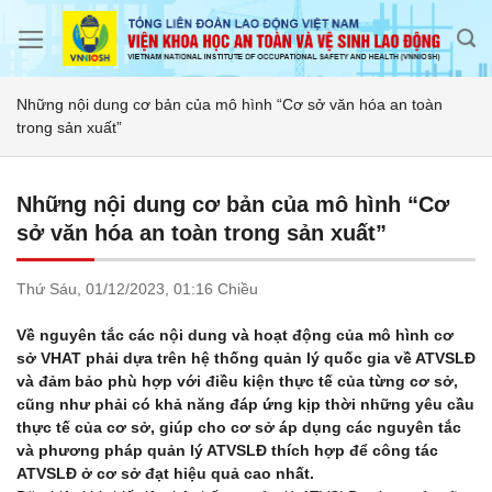
Skip
to
content
Những nội dung cơ bản của mô hình “Cơ sở văn hóa an toàn
trong sản xuất”
Những nội dung cơ bản của mô hình “Cơ
sở văn hóa an toàn trong sản xuất”
Thứ Sáu,
01/12/2023,
01:16 Chiều
Về nguyên tắc các nội dung và hoạt động của mô hình cơ
sở VHAT phải dựa trên hệ thống quản lý quốc gia về ATVSLĐ
và đảm bảo phù hợp với điều kiện thực tế của từng cơ sở,
cũng như phải có khả năng đáp ứng kịp thời những yêu cầu
thực tế của cơ sở, giúp cho cơ sở áp dụng các nguyên tắc
và phương pháp quản lý ATVSLĐ thích hợp để công tác
ATVSLĐ ở cơ sở đạt hiệu quả cao nhất.