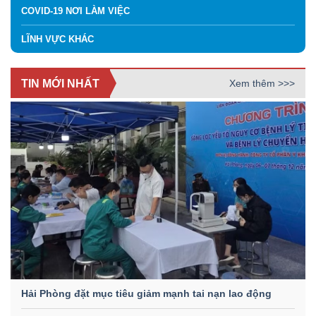
COVID-19 NƠI LÀM VIỆC
LĨNH VỰC KHÁC
TIN MỚI NHẤT
Xem thêm >>>
Hải Phòng đặt mục tiêu giảm mạnh tai nạn lao động