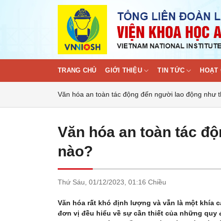
Skip
to
content
TRANG CHỦ
GIỚI THIỆU
TIN TỨC
HOẠT 
Văn hóa an toàn tác động đến người lao động như 
Văn hóa an toàn tác đ
nào?
Thứ Sáu,
01/12/2023,
01:16 Chiều
Văn hóa rất khó định lượng và vẫn là một khía c
đơn vị đều hiểu về sự cần thiết của những quy 