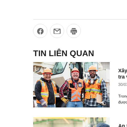
TIN LIÊN QUAN
Xây
tra
30/0
Tron
được
An 