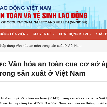
ĐỘNG CỦA VIỆN
CHUYÊN ĐỀ
HOẠT ĐỘNG KHCN
XUẤT 
ở áp dụng Văn hóa an toàn trong sản xuất ở Việt Nam
ức Văn hóa an toàn của cơ sở á
rong sản xuất ở Việt Nam
hí đánh giá Văn hóa an toàn (VHAT) trong cơ sở sản xuất ở Việt
 được trong công tác ATVSLĐ ở Việt Nam, kế thừa và thống nhất v