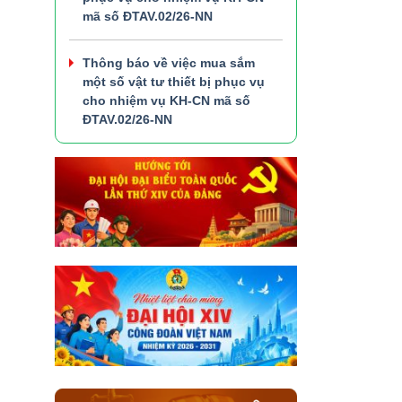
mã số ĐTAV.02/26-NN
Thông báo về việc mua sắm
một số vật tư thiết bị phục vụ
cho nhiệm vụ KH-CN mã số
ĐTAV.02/26-NN