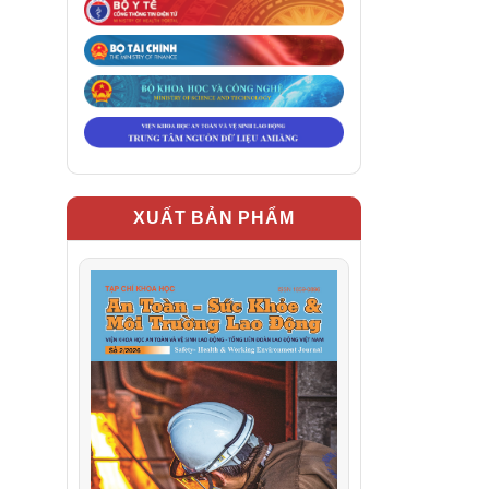
XUẤT BẢN PHẨM