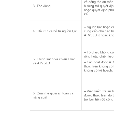
về công tác an toà
3. Tác động
hưởng tới quyết địn
hoặc quyết định phư
kế.
– Nguồn lực hoặc cá
4 . Đầu tư và bố trí nguồn lực
cung cấp cho các h
ATVSLĐ ít hoặc khô
– Tổ chức không có
rộng hoặc chiến lư
5. Chính sách và chiến lược
– Các hoạt động A
về ATVSLĐ
thực hiện không có 
không có kế hoạch.
– Việc kiểm tra an 
6. Quan hệ giữa an toàn và
được thực hiện do 
năng suất
trở bởi tiến độ công