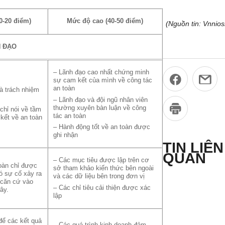
0-20 điểm)
Mức độ cao (40-50 điểm)
(Nguồn tin: Vnnios
H ĐẠO
– Lãnh đạo cao nhất chứng minh
sự cam kết của mình về công tác
an toàn
à trách nhiệm
– Lãnh đạo và đội ngũ nhân viên
thường xuyên bàn luận về công
chỉ nói về tầm
tác an toàn
kết về an toàn
– Hành động tốt về an toàn được
ghi nhận
TIN LIÊN
QUAN
– Các mục tiêu được lập trên cơ
oàn chỉ được
sở tham khảo kiến thức bên ngoài
có sự cố xảy ra
và các dữ liệu bên trong đơn vị
 căn cứ vào
– Các chỉ tiêu cải thiện được xác
ây.
lập
để các kết quả