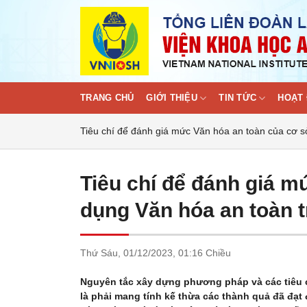
Skip
to
content
TRANG CHỦ
GIỚI THIỆU
TIN TỨC
HOẠT 
Tiêu chí để đánh giá mức Văn hóa an toàn của cơ s
Tiêu chí để đánh giá m
dụng Văn hóa an toàn t
Thứ Sáu,
01/12/2023,
01:16 Chiều
Nguyên tắc xây dựng phương pháp và các tiêu c
là phải mang tính kế thừa các thành quả đã đạt