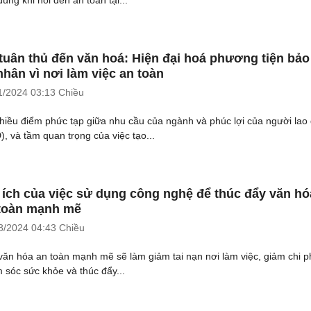
tuân thủ đến văn hoá: Hiện đại hoá phương tiện bảo
nhân vì nơi làm việc an toàn
1/2024
03:13 Chiều
hiều điểm phức tạp giữa nhu cầu của ngành và phúc lợi của người lao
), và tầm quan trọng của việc tạo...
 ích của việc sử dụng công nghệ để thúc đẩy văn hó
toàn mạnh mẽ
8/2024
04:43 Chiều
văn hóa an toàn mạnh mẽ sẽ làm giảm tai nạn nơi làm việc, giảm chi p
 sóc sức khỏe và thúc đẩy...