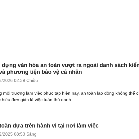
 dựng văn hóa an toàn vượt ra ngoài danh sách kiể
 và phương tiện bảo vệ cá nhân
3/2026
02:39 Chiều
g môi trường làm việc phức tạp hiện nay, an toàn lao động không thể c
 hiểu đơn giản là việc tuân thủ danh...
toàn dựa trên hành vi tại nơi làm việc
2/2025
08:53 Sáng