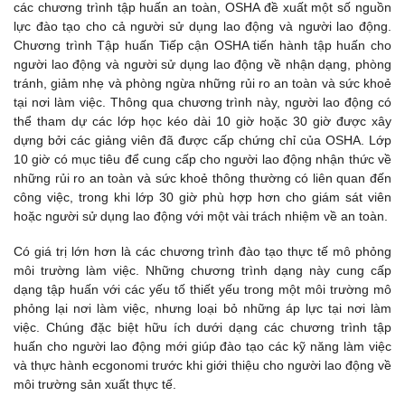
các chương trình tập huấn an toàn, OSHA đề xuất một số nguồn
lực đào tạo cho cả người sử dụng lao động và người lao động.
Chương trình Tập huấn Tiếp cận OSHA tiến hành tập huấn cho
người lao động và người sử dụng lao động về nhận dạng, phòng
tránh, giảm nhẹ và phòng ngừa những rủi ro an toàn và sức khoẻ
tại nơi làm việc. Thông qua chương trình này, người lao động có
thể tham dự các lớp học kéo dài 10 giờ hoặc 30 giờ được xây
dựng bởi các giảng viên đã được cấp chứng chỉ của OSHA. Lớp
10 giờ có mục tiêu để cung cấp cho người lao động nhận thức về
những rủi ro an toàn và sức khoẻ thông thường có liên quan đến
công việc, trong khi lớp 30 giờ phù hợp hơn cho giám sát viên
hoặc người sử dụng lao động với một vài trách nhiệm về an toàn.
Có giá trị lớn hơn là các chương trình đào tạo thực tế mô phỏng
môi trường làm việc. Những chương trình dạng này cung cấp
dạng tập huấn với các yếu tố thiết yếu trong một môi trường mô
phỏng lại nơi làm việc, nhưng loại bỏ những áp lực tại nơi làm
việc. Chúng đặc biệt hữu ích dưới dạng các chương trình tập
huấn cho người lao động mới giúp đào tạo các kỹ năng làm việc
và thực hành ecgonomi trước khi giới thiệu cho người lao động về
môi trường sản xuất thực tế.