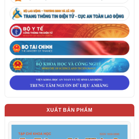
XUẤT BẢN PHẨM