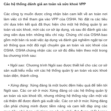
Các hệ thống đánh giá an toàn và sức khoẻ VPP
Các công ty muốn được công nhận bản cam kết về an toàn nơi
làm việc có thể tham gia vào VPP của OSHA. Nó đặt ra các tiêu
chí dựa trên kết quả đã thực hiện cho một hệ thống quản lý an
toàn và sức khoẻ, mời các cơ sở áp dụng, và sau đó đánh giá các
ứng viên dựa trên những tiêu chí này. Chứng chỉ của OSHA bao
gồm một bản rà soát việc áp dụng và đánh giá nghiêm ngặt tại cơ
sở thông qua một đội ngũ chuyên gia an toàn và sức khoẻ của
OSHA. OSHA chứng nhận các cơ sở đủ điều kiện theo một trong
ba chương trình sau:
• Ngôi sao
: Chương trình Ngôi sao được thiết kế cho các cơ sở
sản xuất kiểu mẫu với các hệ thống quản lý an toàn và sức khoẻ
toàn diện, thành công.
• Xứng đáng
: Xứng đáng là một bước đệm hiệu quả để tiến tới
Ngôi sao. Các cơ sở ở mức Xứng đáng có các hệ thống quản lý
an toàn và sức khoẻ tốt, nhưng những hệ thống này cần một vài
cải thiện để được đánh giá xuất sắc. Các cơ sở ở mức Xứng đáng
cần phải chứng minh được tiềm năng và cam kết đáp ứng các