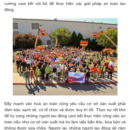
cường cam kết nội bộ để thực hiện các giải pháp an toàn lao
động.
Đẩy mạnh văn hoá an toàn cũng yêu cầu cơ sở sản xuất phải
đảm bảo sạch sẽ, có tổ chức và được duy trì tốt. Thực sự rất khó
để hy vọng những người lao động cam kết thực hiện công việc an
toàn nếu như cơ sở sản xuất mà họ làm việc bẩn thỉu, bừa bộn và
không được sửa chữa. Ngược lại, những người lao động sẽ cảm