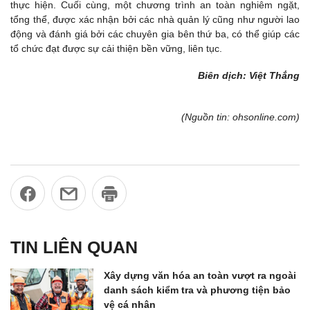
thực hiện. Cuối cùng, một chương trình an toàn nghiêm ngặt,
tổng thể, được xác nhận bởi các nhà quản lý cũng như người lao
động và đánh giá bởi các chuyên gia bên thứ ba, có thể giúp các
tổ chức đạt được sự cải thiện bền vững, liên tục.
Biên dịch: Việt Thắng
(Nguồn tin: ohsonline.com)
TIN LIÊN QUAN
Xây dựng văn hóa an toàn vượt ra ngoài
danh sách kiểm tra và phương tiện bảo
vệ cá nhân