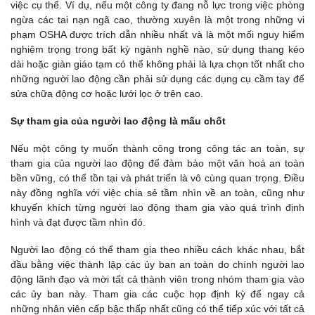
việc cụ thể. Ví dụ, nếu một công ty đang nỗ lực trong việc phòng
ngừa các tai nạn ngã cao, thường xuyên là một trong những vi
phạm OSHA được trích dẫn nhiều nhất và là một mối nguy hiểm
nghiêm trọng trong bất kỳ ngành nghề nào, sử dụng thang kéo
dài hoặc giàn giáo tạm có thể không phải là lựa chọn tốt nhất cho
những người lao động cần phải sử dụng các dụng cụ cầm tay để
sửa chữa động cơ hoặc lưới lọc ở trên cao.
Sự tham gia của người lao động là mấu chốt
Nếu một công ty muốn thành công trong công tác an toàn, sự
tham gia của người lao động để đảm bảo một văn hoá an toàn
bền vững, có thể tồn tại và phát triển là vô cùng quan trọng. Điều
này đồng nghĩa với việc chia sẻ tầm nhìn về an toàn, cũng như
khuyến khích từng người lao động tham gia vào quá trình định
hình và đạt được tầm nhìn đó.
Người lao động có thể tham gia theo nhiều cách khác nhau, bắt
đầu bằng việc thành lập các ủy ban an toàn do chính người lao
động lãnh đạo và mời tất cả thành viên trong nhóm tham gia vào
các ủy ban này. Tham gia các cuộc họp định kỳ để ngay cả
những nhân viên cấp bậc thấp nhất cũng có thể tiếp xúc với tất cả