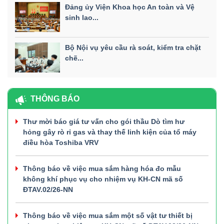
Đảng ủy Viện Khoa học An toàn và Vệ
sinh lao...
Bộ Nội vụ yêu cầu rà soát, kiểm tra chặt
chẽ...
THÔNG BÁO
Thư mời báo giá tư vấn cho gói thầu Dò tìm hư
hỏng gây rò rỉ gas và thay thế linh kiện của tổ máy
điều hòa Toshiba VRV
Thông báo về việc mua sắm hàng hóa đo mẫu
không khí phục vụ cho nhiệm vụ KH-CN mã số
ĐTAV.02/26-NN
Thông báo về việc mua sắm một số vật tư thiết bị