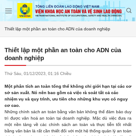
Skip
to
content
Thiết lập một phần an toàn cho ADN của doanh nghiệp
Thiết lập một phần an toàn cho ADN của
doanh nghiệp
Thứ Sáu,
01/12/2023,
01:16 Chiều
Một phân tích an toàn tổng thể không chỉ giới hạn tại các cơ
sở sản xuất. Nó nên bao gồm cả việc rà soát tất cả các
nhiệm vụ và quy trình, ưu tiên cho những khu vực có nguy
cơ cao.
Những chính sách an toàn bằng văn bản không thể đảm bảo duy
trì được văn hoá an toàn tại doanh nghiệp. Mặc dù việc đưa ra
một nền tảng về các chính sách an toàn và thực tiễn tốt nhất
bằng văn bản là rất cần thiết đối với một hệ thống quản lý an toàn