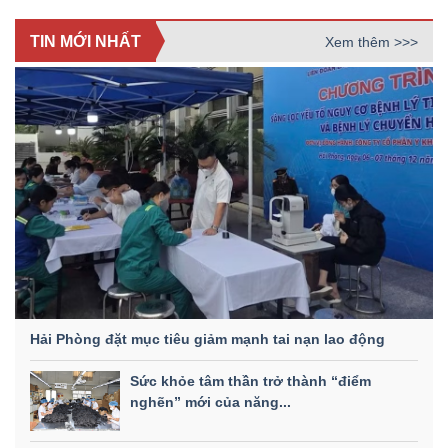
TIN MỚI NHẤT
Xem thêm >>>
Hải Phòng đặt mục tiêu giảm mạnh tai nạn lao động
Sức khỏe tâm thần trở thành “điểm
nghẽn” mới của năng...