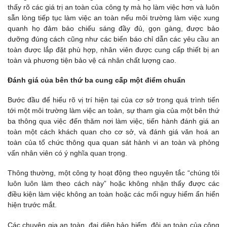
thấy rõ các giá trị an toàn của công ty mà họ làm việc hơn và luôn
sẵn lòng tiếp tục làm việc an toàn nếu môi trường làm việc xung
quanh họ đảm bảo chiếu sáng đầy đủ, gọn gàng, được bảo
dưỡng đúng cách cũng như các biển báo chỉ dẫn các yêu cầu an
toàn được lắp đặt phù hợp, nhân viên được cung cấp thiết bị an
toàn và phương tiện bảo vệ cá nhân chất lượng cao.
Đánh giá của bên thứ ba cung cấp một điểm chuẩn
Bước đầu để hiểu rõ vị trí hiện tại của cơ sở trong quá trình tiến
tới một môi trường làm việc an toàn, sự tham gia của một bên thứ
ba thông qua việc đến thăm nơi làm việc, tiến hành đánh giá an
toàn một cách khách quan cho cơ sở, và đánh giá văn hoá an
toàn của tổ chức thông qua quan sát hành vi an toàn và phỏng
vấn nhân viên có ý nghĩa quan trọng.
Thông thường, một công ty hoạt động theo nguyên tắc “chúng tôi
luôn luôn làm theo cách này” hoặc không nhận thấy được các
điều kiện làm việc không an toàn hoặc các mối nguy hiểm ẩn hiển
hiện trước mắt.
Các chuyên gia an toàn, đại diện bảo hiểm, đội an toàn của công