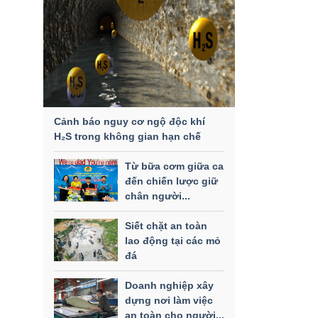
Cảnh báo nguy cơ ngộ độc khí
H₂S trong không gian hạn chế
Từ bữa cơm giữa ca
đến chiến lược giữ
chân người...
Siết chặt an toàn
lao động tại các mỏ
đá
Doanh nghiệp xây
dựng nơi làm việc
an toàn cho người...