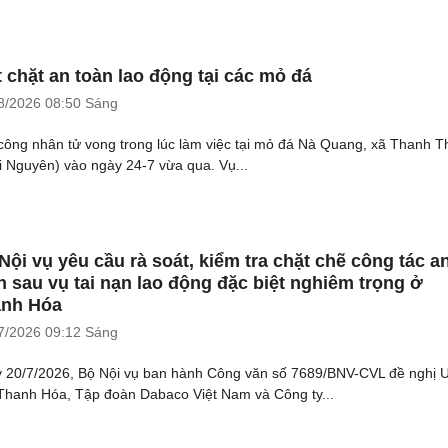
t chặt an toàn lao động tại các mỏ đá
8/2026
08:50 Sáng
công nhân tử vong trong lúc làm việc tại mỏ đá Nà Quang, xã Thanh T
i Nguyên) vào ngày 24-7 vừa qua. Vụ...
Nội vụ yêu cầu rà soát, kiểm tra chặt chẽ công tác a
n sau vụ tai nạn lao động đặc biệt nghiêm trọng ở
nh Hóa
7/2026
09:12 Sáng
 20/7/2026, Bộ Nội vụ ban hành Công văn số 7689/BNV-CVL đề nghị
 Thanh Hóa, Tập đoàn Dabaco Việt Nam và Công ty...