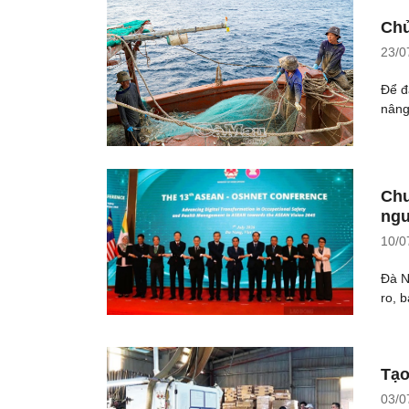
Chủ
23/0
Để đ
nâng
Chu
ngư
10/0
Đà N
ro, 
Tạo
03/0