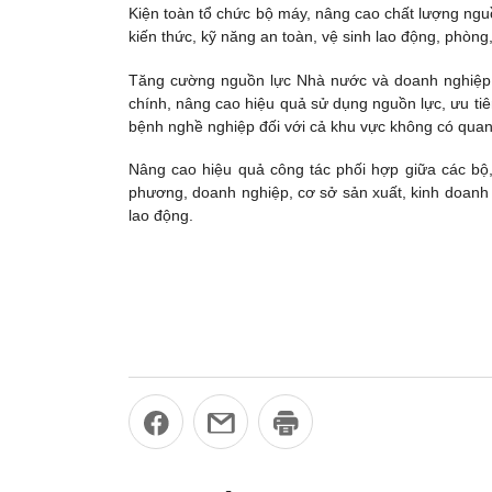
Kiện toàn tổ chức bộ máy, nâng cao chất lượng nguồ
kiến thức, kỹ năng an toàn, vệ sinh lao động, phòn
Tăng cường nguồn lực Nhà nước và doanh nghiệp đầ
chính, nâng cao hiệu quả sử dụng nguồn lực, ưu tiên
bệnh nghề nghiệp đối với cả khu vực không có quan
Nâng cao hiệu quả công tác phối hợp giữa các bộ, 
phương, doanh nghiệp, cơ sở sản xuất, kinh doanh
lao động.