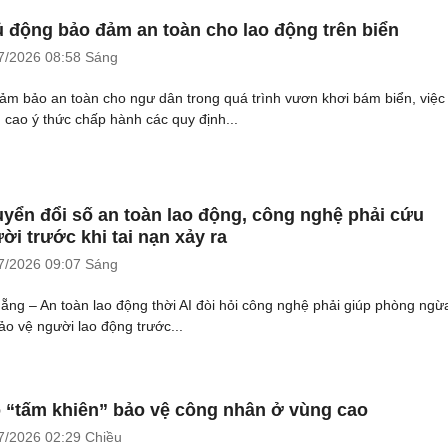
 động bảo đảm an toàn cho lao động trên biển
7/2026
08:58 Sáng
ảm bảo an toàn cho ngư dân trong quá trình vươn khơi bám biển, việc
 cao ý thức chấp hành các quy định...
yển đổi số an toàn lao động, công nghệ phải cứu
ời trước khi tai nạn xảy ra
7/2026
09:07 Sáng
ẵng – An toàn lao động thời AI đòi hỏi công nghệ phải giúp phòng ngừa
bảo vệ người lao động trước...
 “tấm khiên” bảo vệ công nhân ở vùng cao
7/2026
02:29 Chiều