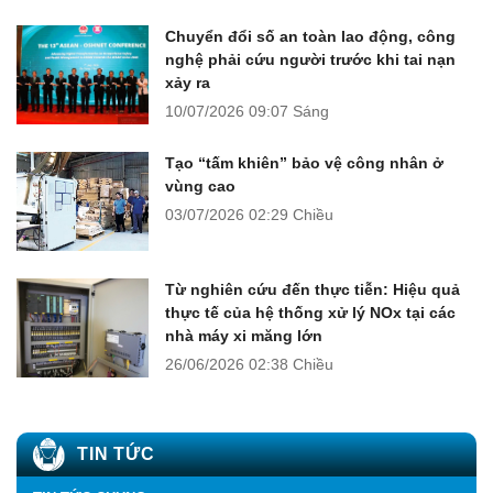
Chuyển đổi số an toàn lao động, công
nghệ phải cứu người trước khi tai nạn
xảy ra
10/07/2026
09:07 Sáng
Tạo “tấm khiên” bảo vệ công nhân ở
vùng cao
03/07/2026
02:29 Chiều
Từ nghiên cứu đến thực tiễn: Hiệu quả
thực tế của hệ thống xử lý NOx tại các
nhà máy xi măng lớn
26/06/2026
02:38 Chiều
TIN TỨC