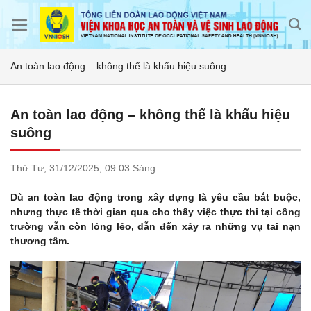
Skip
to
content
An toàn lao động – không thể là khẩu hiệu suông
An toàn lao động – không thể là khẩu hiệu
suông
Thứ Tư,
31/12/2025,
09:03 Sáng
Dù an toàn lao động trong xây dựng là yêu cầu bắt buộc,
nhưng thực tế thời gian qua cho thấy việc thực thi tại công
trường vẫn còn lỏng lẻo, dẫn đến xảy ra những vụ tai nạn
thương tâm.