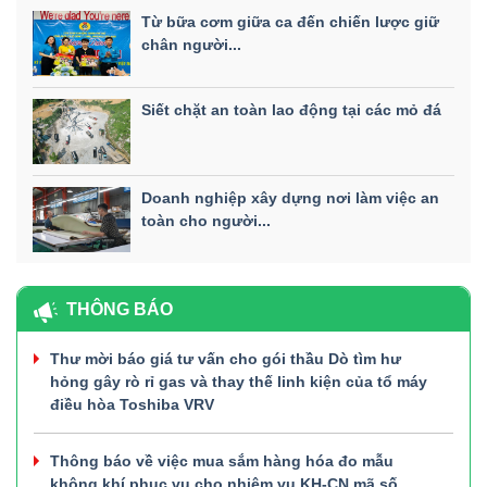
Từ bữa cơm giữa ca đến chiến lược giữ
chân người...
Siết chặt an toàn lao động tại các mỏ đá
Doanh nghiệp xây dựng nơi làm việc an
toàn cho người...
THÔNG BÁO
Thư mời báo giá tư vấn cho gói thầu Dò tìm hư
hỏng gây rò rỉ gas và thay thế linh kiện của tổ máy
điều hòa Toshiba VRV
Thông báo về việc mua sắm hàng hóa đo mẫu
không khí phục vụ cho nhiệm vụ KH-CN mã số