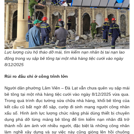
Lực lượng cứu hộ tháo dỡ mái, tìm kiếm nạn nhân bị tai nạn lao
động trong vụ sập bê tông tại một nhà hàng tiệc cưới vào ngày
8/12/2025
Rủi ro đâu chỉ ở công trình lớn
Người dân phường Lâm Viên – Đà Lạt vẫn chưa quên vụ sập mái
bê tông tại một nhà hàng tiệc cưới vào ngày 8/12/2025 vừa qua.
Trong quá trình đục tường sửa chữa nhà hàng, khối bê tông của
kết cấu cũ bất ngờ đổ sập, cướp đi sinh mạng người công nhân
xấu số. Hình ảnh lực lượng chức năng phải dùng thiết bị chuyên
dụng phá dỡ từng mảng bê tông để tìm kiếm nạn nhân đã trở
thành nỗi ám ảnh với nhiều người, đặc biệt là những công nhân
làm nghề xây dựng và sự việc này cũng gióng lên hồi chuông