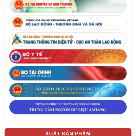
XUẤT BẢN PHẨM