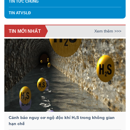
TIN TỨC CHUNG
TIN ATVSLĐ
TIN MỚI NHẤT
Xem thêm >>>
Cảnh báo nguy cơ ngộ độc khí H₂S trong không gian
hạn chế