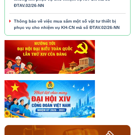
ĐTAV.02/26-NN
Thông báo về việc mua sắm một số vật tư thiết bị
phục vụ cho nhiệm vụ KH-CN mã số ĐTAV.02/26-NN