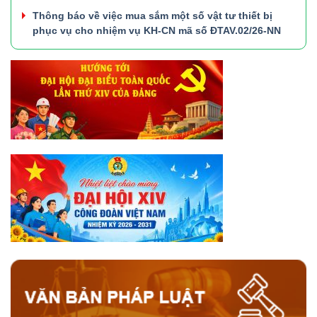
Thông báo về việc mua sắm một số vật tư thiết bị
phục vụ cho nhiệm vụ KH-CN mã số ĐTAV.02/26-NN