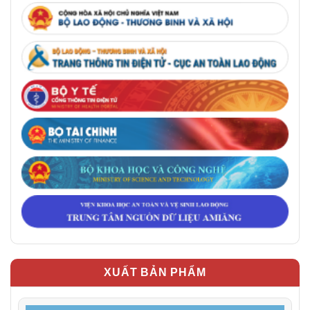
XUẤT BẢN PHẨM