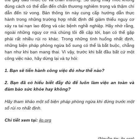
đúng cách có thể dẫn đến chấn thương nghiêm trọng và thậm chí
dẫn đến tử vong. Bản thông tin này cung cấp hướng dẫn thực
hành trong những trường hợp nhất định để giảm thiểu nguy cơ
xảy ra tai nạn lao động và các bệnh nghề nghiệp. Hãy nhớ rằng,
ngoài những nguy cơ mà chúng tôi đề cập tới, bạn có thể gặp
phải rất nhiều rủi ro khác. Trong những tình huống nhất định,
những biện pháp phòng ngừa bổ sung có thể là bắt buộc, chẳng
hạn như khi bạn mang thai. Vì vậy, trước khi bắt đầu bất cứ một
công việc nào, hãy dừng lại và tự hỏi:
1. Bạn sẽ tiến hành công việc đó như thế nào?
2. Bạn đã có hiểu biết đầy đủ để luôn làm việc an toàn và
đảm bảo sức khỏe hay không?
Hãy tham khảo một số biện pháp phòng ngừa khi đứng trước một
số rủi ro nhất định.
Chi tiết xem tại:
ilo.org
(Nguồn tin: ilo.org)