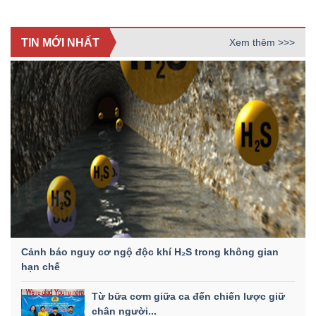
TIN MỚI NHẤT
Xem thêm >>>
Cảnh báo nguy cơ ngộ độc khí H₂S trong không gian
hạn chế
Từ bữa cơm giữa ca đến chiến lược giữ
chân người...