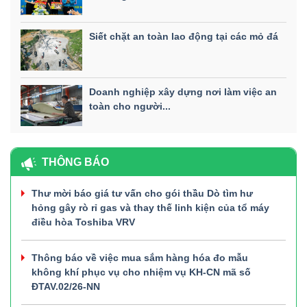
Siết chặt an toàn lao động tại các mỏ đá
Doanh nghiệp xây dựng nơi làm việc an
toàn cho người...
THÔNG BÁO
Thư mời báo giá tư vấn cho gói thầu Dò tìm hư
hỏng gây rò rỉ gas và thay thế linh kiện của tổ máy
điều hòa Toshiba VRV
Thông báo về việc mua sắm hàng hóa đo mẫu
không khí phục vụ cho nhiệm vụ KH-CN mã số
ĐTAV.02/26-NN