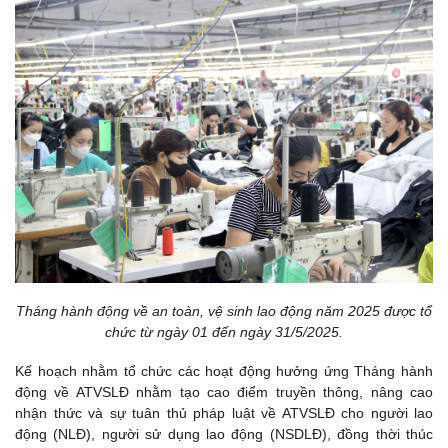
Tháng hành động về an toàn, vệ sinh lao động năm 2025 được tổ
chức từ ngày 01 đến ngày 31/5/2025.
Kế hoạch nhằm tổ chức các hoạt động hưởng ứng Tháng hành
động về ATVSLĐ nhằm tạo cao điểm truyền thông, nâng cao
nhận thức và sự tuân thủ pháp luật về ATVSLĐ cho người lao
động (NLĐ), người sử dụng lao động (NSDLĐ), đồng thời thúc