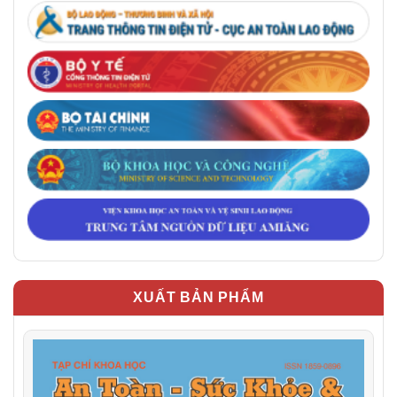
XUẤT BẢN PHẨM