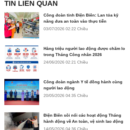
TIN LIÊN QUAN
Công đoàn tỉnh Điện Biên: Lan tỏa kỹ
năng đưa an toàn vào thực tiễn
03/07/2026
02:22 Chiều
Hàng triệu người lao động được chăm lo
trong Tháng Công nhân 2026
24/06/2026
02:21 Chiều
Công đoàn ngành Y tế đồng hành cùng
người lao động
20/05/2026
04:35 Chiều
Điện Biên sôi nổi các hoạt động Tháng
hành động về An toàn, vệ sinh lao động
14/05/2026
04:36 Chiều