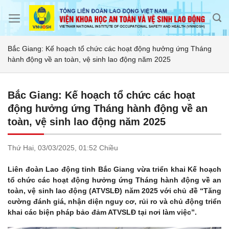
Skip
to
content
Bắc Giang: Kế hoạch tổ chức các hoạt động hưởng ứng Tháng
hành động về an toàn, vệ sinh lao động năm 2025
Bắc Giang: Kế hoạch tổ chức các hoạt
động hưởng ứng Tháng hành động về an
toàn, vệ sinh lao động năm 2025
Thứ Hai,
03/03/2025,
01:52 Chiều
Liên đoàn Lao động tỉnh Bắc Giang vừa triển khai Kế hoạch
tổ chức các hoạt động hưởng ứng Tháng hành động về an
toàn, vệ sinh lao động (ATVSLĐ) năm 2025 với chủ đề “Tăng
cường đánh giá, nhận diện nguy cơ, rủi ro và chủ động triển
khai các biện pháp bảo đảm ATVSLĐ tại nơi làm việc”.