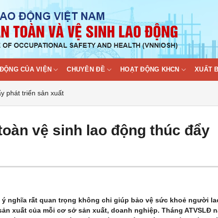
ĐỘNG CỦA VIỆN
CHUYÊN ĐỀ
HOẠT ĐỘNG KHCN
XUẤT 
y phát triển sản xuất
oàn vệ sinh lao động thúc đẩy
 ý nghĩa rất quan trọng không chỉ giúp bảo vệ sức khoẻ người la
 sản xuất của mỗi cơ sở sản xuất, doanh nghiệp. Tháng ATVSLĐ 