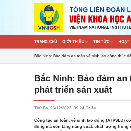
Skip
to
content
TRANG CHỦ
GIỚI THIỆU
TIN TỨC
HOẠT 
Bắc Ninh: Bảo đảm an toàn vệ sinh lao động thúc đẩ
Bắc Ninh: Bảo đảm an t
phát triển sản xuất
Thứ Ba,
26/12/2023,
09:24 Chiều
Công tác an toàn, vệ sinh lao động (ATVSLĐ) có
động mà còn tăng năng suất, chất lượng trong