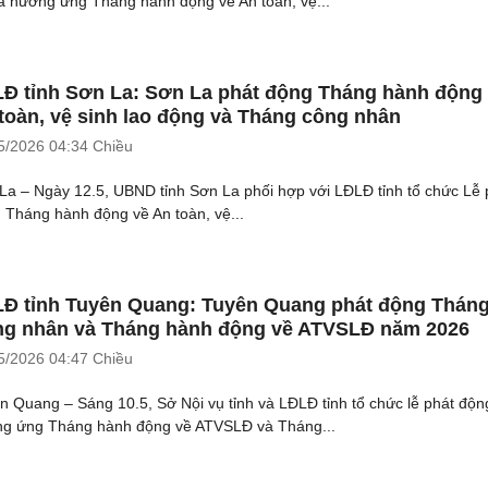
a hưởng ứng Tháng hành động về An toàn, vệ...
Đ tỉnh Sơn La: Sơn La phát động Tháng hành động
toàn, vệ sinh lao động và Tháng công nhân
5/2026
04:34 Chiều
La – Ngày 12.5, UBND tỉnh Sơn La phối hợp với LĐLĐ tỉnh tổ chức Lễ 
 Tháng hành động về An toàn, vệ...
Đ tỉnh Tuyên Quang: Tuyên Quang phát động Thán
g nhân và Tháng hành động về ATVSLĐ năm 2026
5/2026
04:47 Chiều
n Quang – Sáng 10.5, Sở Nội vụ tỉnh và LĐLĐ tỉnh tổ chức lễ phát độn
g ứng Tháng hành động về ATVSLĐ và Tháng...