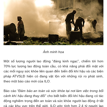
Ảnh minh họa
Một số lượng người lao động “đáng kinh ngạc”, chiếm tới hơn
70% lực lượng lao động toàn cầu, có khả năng phải đối mặt với
các mối nguy sức khỏe liên quan đến biến đổi khí hậu và các biện
pháp ATVSLĐ hiện có đang vật lộn với những rủi ro phát sinh,
theo một báo cáo mới của ILO.
Báo cáo
“Đảm bảo an toàn và sức khỏe tại nơi làm việc trong bối
cảnh khí hậu đang thay đổi”
cho biết biến đổi khí hậu đang có tác
động nghiêm trọng đến an toàn và sức khỏe người lao động ở tất
cả các khu vực trên thế giới. ILO ước tính hơn 2,4 tỷ người lao