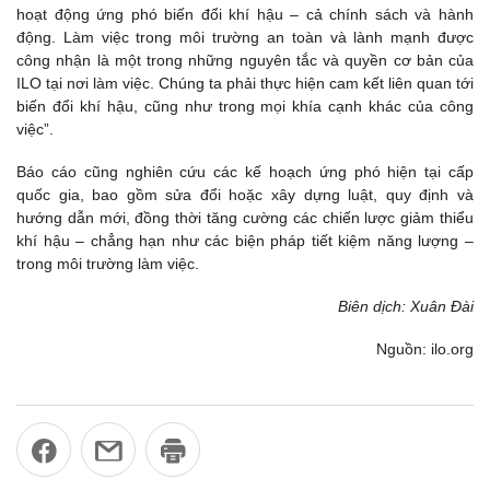
hoạt động ứng phó biến đổi khí hậu – cả chính sách và hành
động. Làm việc trong môi trường an toàn và lành mạnh được
công nhận là một trong những nguyên tắc và quyền cơ bản của
ILO tại nơi làm việc. Chúng ta phải thực hiện cam kết liên quan tới
biến đổi khí hậu, cũng như trong mọi khía cạnh khác của công
việc”.
Báo cáo cũng nghiên cứu các kế hoạch ứng phó hiện tại cấp
quốc gia, bao gồm sửa đổi hoặc xây dựng luật, quy định và
hướng dẫn mới, đồng thời tăng cường các chiến lược giảm thiểu
khí hậu – chẳng hạn như các biện pháp tiết kiệm năng lượng –
trong môi trường làm việc.
Biên dịch: Xuân Đài
Nguồn: ilo.org