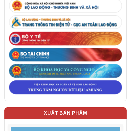
XUẤT BẢN PHẨM