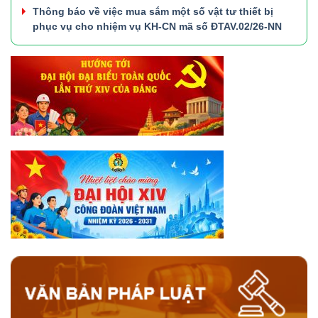
Thông báo về việc mua sắm một số vật tư thiết bị
phục vụ cho nhiệm vụ KH-CN mã số ĐTAV.02/26-NN