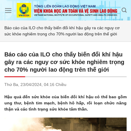
Skip
to
content
Báo cáo của ILO cho thấy biến đổi khí hậu gây ra các nguy cơ
sức khỏe nghiêm trọng cho 70% người lao động trên thế giới
Báo cáo của ILO cho thấy biến đổi khí hậu
gây ra các nguy cơ sức khỏe nghiêm trọng
cho 70% người lao động trên thế giới
Thứ Ba,
23/04/2024,
04:16 Chiều
Hậu quả đến sức khỏe của biến đối khí hậu có thể bao gồm
ung thư, bệnh tim mạch, bệnh hô hấp, rối loạn chức năng
thận và các tình trạng sức khỏe tâm thần.