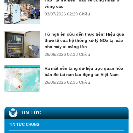
vùng cao
03/07/2026
02:29 Chiều
Từ nghiên cứu đến thực tiễn: Hiệu quả
thực tế của hệ thống xử lý NOx tại các
nhà máy xi măng lớn
26/06/2026
02:38 Chiều
Ra mắt nền tảng dữ liệu trực quan hóa
bản đồ tai nạn lao động tại Việt Nam
26/06/2026
02:35 Chiều
TIN TỨC
TIN TỨC CHUNG