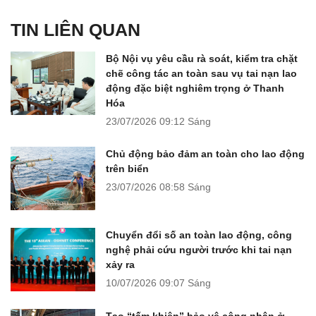
TIN LIÊN QUAN
Bộ Nội vụ yêu cầu rà soát, kiểm tra chặt
chẽ công tác an toàn sau vụ tai nạn lao
động đặc biệt nghiêm trọng ở Thanh
Hóa
23/07/2026
09:12 Sáng
Chủ động bảo đảm an toàn cho lao động
trên biển
23/07/2026
08:58 Sáng
Chuyển đổi số an toàn lao động, công
nghệ phải cứu người trước khi tai nạn
xảy ra
10/07/2026
09:07 Sáng
Tạo “tấm khiên” bảo vệ công nhân ở