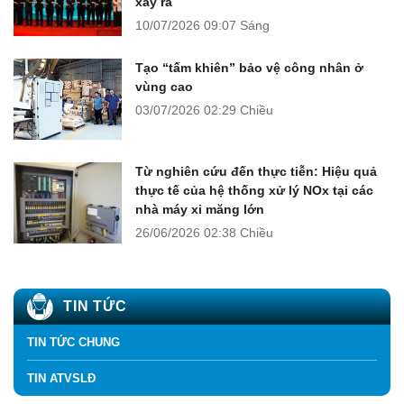
xảy ra
10/07/2026
09:07 Sáng
Tạo “tấm khiên” bảo vệ công nhân ở
vùng cao
03/07/2026
02:29 Chiều
Từ nghiên cứu đến thực tiễn: Hiệu quả
thực tế của hệ thống xử lý NOx tại các
nhà máy xi măng lớn
26/06/2026
02:38 Chiều
TIN TỨC
TIN TỨC CHUNG
TIN ATVSLĐ