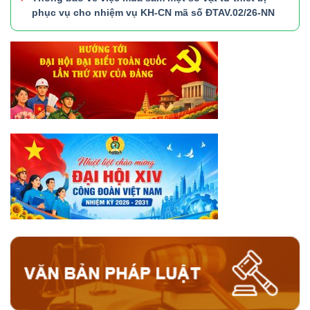
phục vụ cho nhiệm vụ KH-CN mã số ĐTAV.02/26-NN