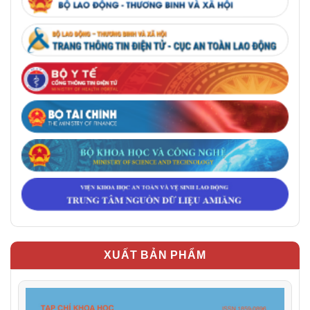
XUẤT BẢN PHẨM