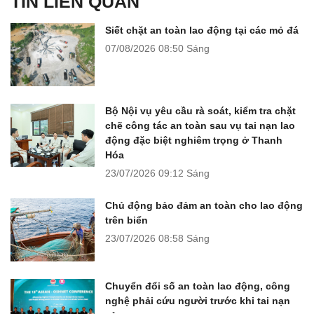
TIN LIÊN QUAN
Siết chặt an toàn lao động tại các mỏ đá
07/08/2026
08:50 Sáng
Bộ Nội vụ yêu cầu rà soát, kiểm tra chặt
chẽ công tác an toàn sau vụ tai nạn lao
động đặc biệt nghiêm trọng ở Thanh
Hóa
23/07/2026
09:12 Sáng
Chủ động bảo đảm an toàn cho lao động
trên biển
23/07/2026
08:58 Sáng
Chuyển đổi số an toàn lao động, công
nghệ phải cứu người trước khi tai nạn