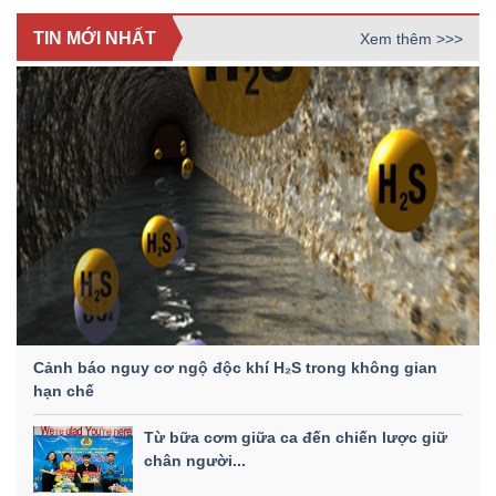
TIN MỚI NHẤT
Xem thêm >>>
Cảnh báo nguy cơ ngộ độc khí H₂S trong không gian
hạn chế
Từ bữa cơm giữa ca đến chiến lược giữ
chân người...