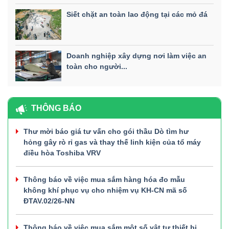
Siết chặt an toàn lao động tại các mỏ đá
Doanh nghiệp xây dựng nơi làm việc an
toàn cho người...
THÔNG BÁO
Thư mời báo giá tư vấn cho gói thầu Dò tìm hư
hỏng gây rò rỉ gas và thay thế linh kiện của tổ máy
điều hòa Toshiba VRV
Thông báo về việc mua sắm hàng hóa đo mẫu
không khí phục vụ cho nhiệm vụ KH-CN mã số
ĐTAV.02/26-NN
Thông báo về việc mua sắm một số vật tư thiết bị