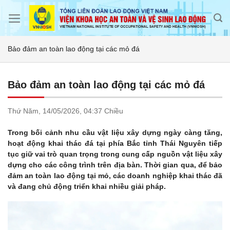
Skip
to
content
Bảo đảm an toàn lao động tại các mỏ đá
Bảo đảm an toàn lao động tại các mỏ đá
Thứ Năm,
14/05/2026,
04:37 Chiều
Trong bối cảnh nhu cầu vật liệu xây dựng ngày càng tăng,
hoạt động khai thác đá tại phía Bắc tỉnh Thái Nguyên tiếp
tục giữ vai trò quan trọng trong cung cấp nguồn vật liệu xây
dựng cho các công trình trên địa bàn. Thời gian qua, để bảo
đảm an toàn lao động tại mỏ, các doanh nghiệp khai thác đã
và đang chủ động triển khai nhiều giải pháp.