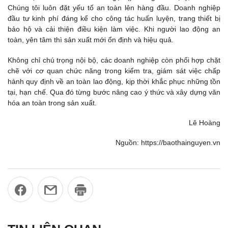
Chúng tôi luôn đặt yếu tố an toàn lên hàng đầu. Doanh nghiệp
đầu tư kinh phí đáng kể cho công tác huấn luyện, trang thiết bị
bảo hộ và cải thiện điều kiện làm việc. Khi người lao động an
toàn, yên tâm thì sản xuất mới ổn định và hiệu quả.
Không chỉ chú trọng nội bộ, các doanh nghiệp còn phối hợp chặt
chẽ với cơ quan chức năng trong kiểm tra, giám sát việc chấp
hành quy định về an toàn lao động, kịp thời khắc phục những tồn
tại, hạn chế. Qua đó từng bước nâng cao ý thức và xây dựng văn
hóa an toàn trong sản xuất.
Lê Hoàng
Nguồn: https://baothainguyen.vn