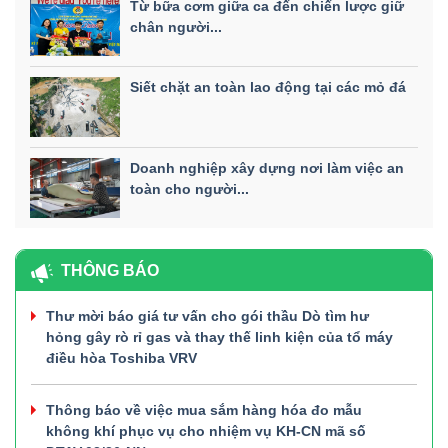
Từ bữa cơm giữa ca đến chiến lược giữ
chân người...
Siết chặt an toàn lao động tại các mỏ đá
Doanh nghiệp xây dựng nơi làm việc an
toàn cho người...
THÔNG BÁO
Thư mời báo giá tư vấn cho gói thầu Dò tìm hư
hỏng gây rò rỉ gas và thay thế linh kiện của tổ máy
điều hòa Toshiba VRV
Thông báo về việc mua sắm hàng hóa đo mẫu
không khí phục vụ cho nhiệm vụ KH-CN mã số