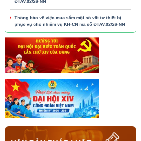
ĐTAV.02/26-NN
Thông báo về việc mua sắm một số vật tư thiết bị
phục vụ cho nhiệm vụ KH-CN mã số ĐTAV.02/26-NN