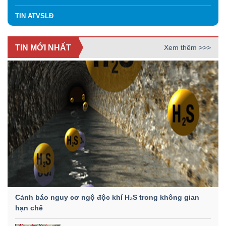
TIN ATVSLĐ
TIN MỚI NHẤT
Xem thêm >>>
Cảnh báo nguy cơ ngộ độc khí H₂S trong không gian
hạn chế