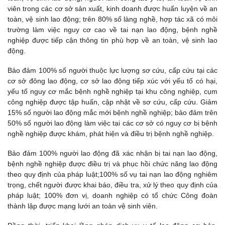
viên trong các cơ sở sản xuất, kinh doanh được huấn luyện về an
toàn, vệ sinh lao động; trên 80% số làng nghề, hợp tác xã có môi
trường làm việc nguy cơ cao về tai nạn lao động, bệnh nghề
nghiệp được tiếp cận thông tin phù hợp về an toàn, vệ sinh lao
động.
Bảo đảm 100% số người thuộc lực lượng sơ cứu, cấp cứu tại các
cơ sở đông lao động, cơ sở lao động tiếp xúc với yếu tố có hại,
yếu tố nguy cơ mắc bệnh nghề nghiệp tại khu công nghiệp, cụm
công nghiệp được tập huấn, cập nhật về sơ cứu, cấp cứu. Giảm
15% số người lao động mắc mới bệnh nghề nghiệp; bảo đảm trên
50% số người lao động làm việc tại các cơ sở có nguy cơ bị bệnh
nghề nghiệp được khám, phát hiện và điều trị bệnh nghề nghiệp.
Bảo đảm 100% người lao động đã xác nhận bị tai nạn lao động,
bệnh nghề nghiệp được điều trị và phục hồi chức năng lao động
theo quy định của pháp luật;100% số vụ tai nạn lao động nghiêm
trọng, chết người được khai báo, điều tra, xử lý theo quy định của
pháp luật; 100% đơn vị, doanh nghiệp có tổ chức Công đoàn
thành lập được mạng lưới an toàn vệ sinh viên.