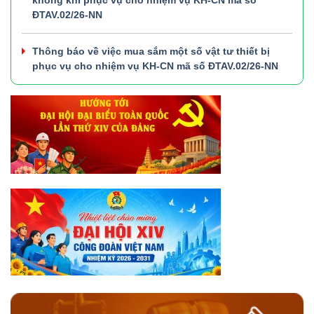
ĐTAV.02/26-NN
Thông báo về việc mua sắm một số vật tư thiết bị
phục vụ cho nhiệm vụ KH-CN mã số ĐTAV.02/26-NN