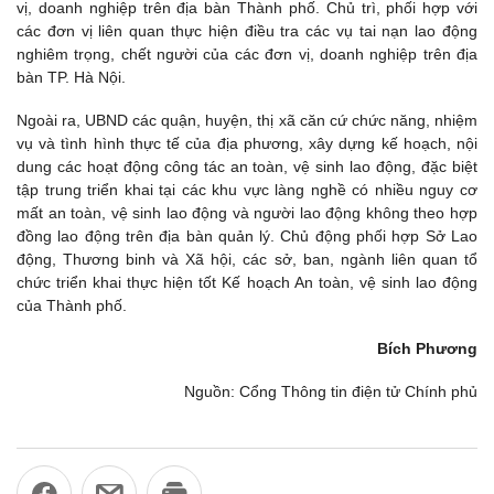
vị, doanh nghiệp trên địa bàn Thành phố. Chủ trì, phối hợp với
các đơn vị liên quan thực hiện điều tra các vụ tai nạn lao động
nghiêm trọng, chết người của các đơn vị, doanh nghiệp trên địa
bàn TP. Hà Nội.
Ngoài ra, UBND các quận, huyện, thị xã căn cứ chức năng, nhiệm
vụ và tình hình thực tế của địa phương, xây dựng kế hoạch, nội
dung các hoạt động công tác an toàn, vệ sinh lao động, đặc biệt
tập trung triển khai tại các khu vực làng nghề có nhiều nguy cơ
mất an toàn, vệ sinh lao động và người lao động không theo hợp
đồng lao động trên địa bàn quản lý. Chủ động phối hợp Sở Lao
động, Thương binh và Xã hội, các sở, ban, ngành liên quan tổ
chức triển khai thực hiện tốt Kế hoạch An toàn, vệ sinh lao động
của Thành phố.
Bích Phương
Nguồn: Cổng Thông tin điện tử Chính phủ