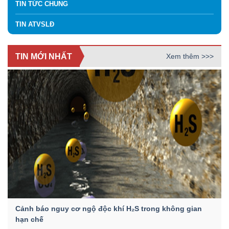
TIN TỨC CHUNG
TIN ATVSLĐ
TIN MỚI NHẤT
Xem thêm >>>
Cảnh báo nguy cơ ngộ độc khí H₂S trong không gian
hạn chế