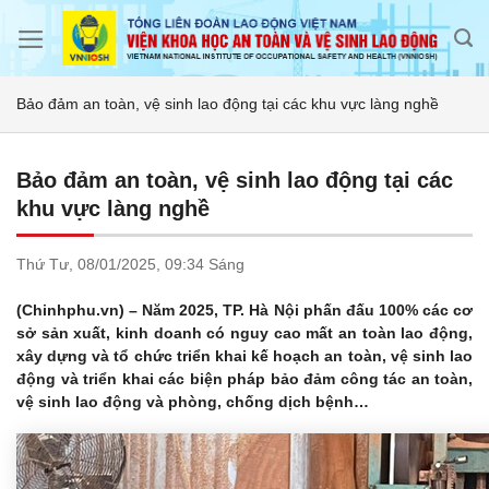
Skip
to
content
Bảo đảm an toàn, vệ sinh lao động tại các khu vực làng nghề
Bảo đảm an toàn, vệ sinh lao động tại các
khu vực làng nghề
Thứ Tư,
08/01/2025,
09:34 Sáng
(Chinhphu.vn) – Năm 2025, TP. Hà Nội phấn đấu 100% các cơ
sở sản xuất, kinh doanh có nguy cao mất an toàn lao động,
xây dựng và tổ chức triển khai kế hoạch an toàn, vệ sinh lao
động và triển khai các biện pháp bảo đảm công tác an toàn,
vệ sinh lao động và phòng, chống dịch bệnh…