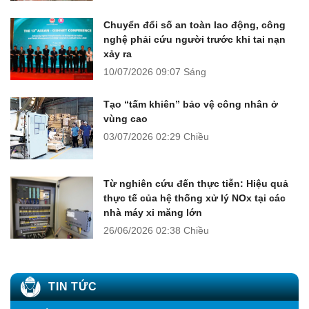
Chuyển đổi số an toàn lao động, công
nghệ phải cứu người trước khi tai nạn
xảy ra
10/07/2026
09:07 Sáng
Tạo “tấm khiên” bảo vệ công nhân ở
vùng cao
03/07/2026
02:29 Chiều
Từ nghiên cứu đến thực tiễn: Hiệu quả
thực tế của hệ thống xử lý NOx tại các
nhà máy xi măng lớn
26/06/2026
02:38 Chiều
TIN TỨC