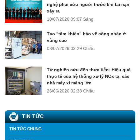
nghệ phải cứu người trước khi tai nạn
xảy ra
10/07/2026
09:07 Sáng
Tạo “tấm khiên” bảo vệ công nhân ở
vùng cao
03/07/2026
02:29 Chiều
Từ nghiên cứu đến thực tiễn: Hiệu quả
thực tế của hệ thống xử lý NOx tại các
nhà máy xi măng lớn
26/06/2026
02:38 Chiều
TIN TỨC
TIN TỨC CHUNG