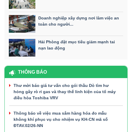
Doanh nghiệp xây dựng nơi làm việc an
toàn cho người...
Hải Phòng đặt mục tiêu giảm mạnh tai
nạn lao động
THÔNG BÁO
Thư mời báo giá tư vấn cho gói thầu Dò tìm hư
hỏng gây rò rỉ gas và thay thế linh kiện của tổ máy
điều hòa Toshiba VRV
Thông báo về việc mua sắm hàng hóa đo mẫu
không khí phục vụ cho nhiệm vụ KH-CN mã số
ĐTAV.02/26-NN