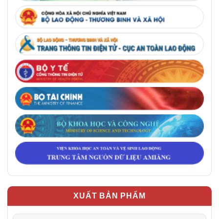
XUẤT BẢN PHẨM