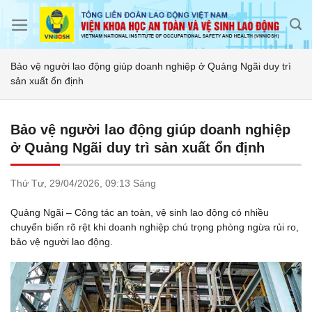
Skip
to
content
Bảo vệ người lao động giúp doanh nghiệp ở Quảng Ngãi duy trì
sản xuất ổn định
Bảo vệ người lao động giúp doanh nghiệp
ở Quảng Ngãi duy trì sản xuất ổn định
Thứ Tư,
29/04/2026,
09:13 Sáng
Quảng Ngãi – Công tác an toàn, vệ sinh lao động có nhiều
chuyển biến rõ rệt khi doanh nghiệp chú trọng phòng ngừa rủi ro,
bảo vệ người lao động.