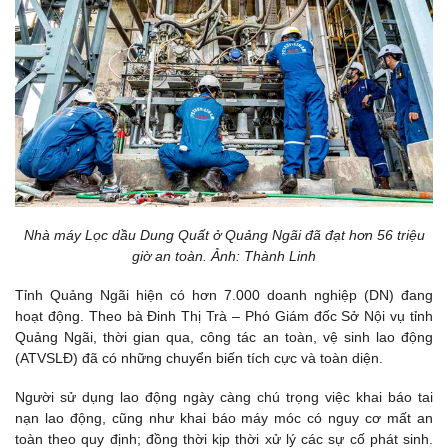
Nhà máy Lọc dầu Dung Quất ở Quảng Ngãi đã đạt hơn 56 triệu
giờ an toàn. Ảnh: Thành Linh
Tỉnh Quảng Ngãi hiện có hơn 7.000 doanh nghiệp (DN) đang
hoạt động. Theo bà Đinh Thị Trà – Phó Giám đốc Sở Nội vụ tỉnh
Quảng Ngãi, thời gian qua, công tác an toàn, vệ sinh lao động
(ATVSLĐ) đã có những chuyển biến tích cực và toàn diện.
Người sử dụng lao động ngày càng chú trọng việc khai báo tai
nạn lao động, cũng như khai báo máy móc có nguy cơ mất an
toàn theo quy định; đồng thời kịp thời xử lý các sự cố phát sinh.