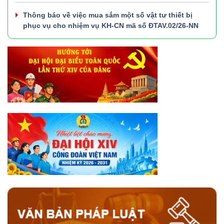
Thông báo về việc mua sắm một số vật tư thiết bị
phục vụ cho nhiệm vụ KH-CN mã số ĐTAV.02/26-NN