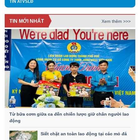
TIN ATVSLĐ
TIN MỚI NHẤT
Xem thêm >>>
Từ bữa cơm giữa ca đến chiến lược giữ chân người lao
động
Siết chặt an toàn lao động tại các mỏ đá