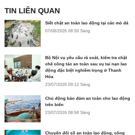
TIN LIÊN QUAN
Siết chặt an toàn lao động tại các mỏ đá
07/08/2026
08:50 Sáng
Bộ Nội vụ yêu cầu rà soát, kiểm tra chặt
chẽ công tác an toàn sau vụ tai nạn lao
động đặc biệt nghiêm trọng ở Thanh
Hóa
23/07/2026
09:12 Sáng
Chủ động bảo đảm an toàn cho lao động
trên biển
23/07/2026
08:58 Sáng
Chuyển đổi số an toàn lao động, công