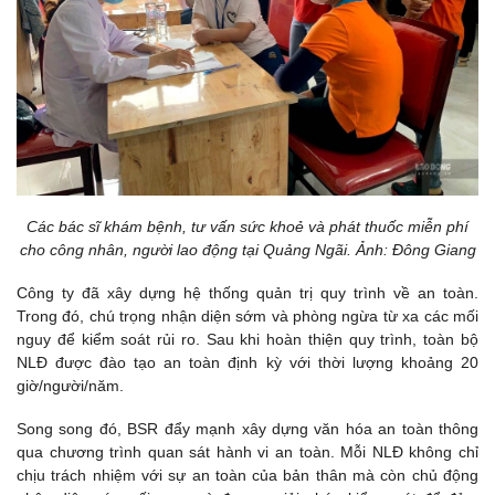
Các bác sĩ khám bệnh, tư vấn sức khoẻ và phát thuốc miễn phí
cho công nhân, người lao động tại Quảng Ngãi. Ảnh: Đông Giang
Công ty đã xây dựng hệ thống quản trị quy trình về an toàn.
Trong đó, chú trọng nhận diện sớm và phòng ngừa từ xa các mối
nguy để kiểm soát rủi ro. Sau khi hoàn thiện quy trình, toàn bộ
NLĐ được đào tạo an toàn định kỳ với thời lượng khoảng 20
giờ/người/năm.
Song song đó, BSR đẩy mạnh xây dựng văn hóa an toàn thông
qua chương trình quan sát hành vi an toàn. Mỗi NLĐ không chỉ
chịu trách nhiệm với sự an toàn của bản thân mà còn chủ động