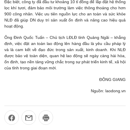
Đặc biệt, công ty đã đầu tư khoảng 10 tỉ đồng để lắp đặt hệ thống
lọc khí tươi, đảm bảo môi trường làm việc thông thoáng cho hơn
900 công nhân. Việc ưu tiên nguồn lực cho an toàn và sức khỏe
NLĐ đã giúp DN duy trì sản xuất ổn định và nâng cao hiệu quả
hoạt động.
Ông Đinh Quốc Tuấn – Chủ tịch LĐLĐ tỉnh Quảng Ngãi – khẳng
định, việc đặt an toàn lao động lên hàng đầu là yêu cầu pháp lý
và là cam kết về đạo đức trong sản xuất, kinh doanh. Khi NLĐ
được bảo vệ toàn diện, quan hệ lao động sẽ ngày càng hài hòa,
ổn định, tạo nền tảng vững chắc trong sự phát triển kinh tế, xã hội
của tỉnh trong giai đoạn mới.
ĐÔNG GIANG
Nguồn: laodong.vn