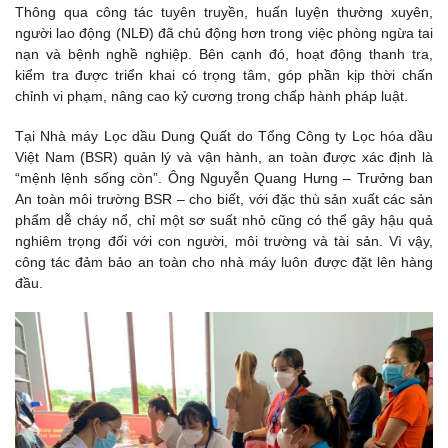
Thông qua công tác tuyên truyền, huấn luyện thường xuyên,
người lao động (NLĐ) đã chủ động hơn trong việc phòng ngừa tai
nạn và bệnh nghề nghiệp. Bên cạnh đó, hoạt động thanh tra,
kiểm tra được triển khai có trọng tâm, góp phần kịp thời chấn
chỉnh vi phạm, nâng cao kỷ cương trong chấp hành pháp luật.
Tại Nhà máy Lọc dầu Dung Quất do Tổng Công ty Lọc hóa dầu
Việt Nam (BSR) quản lý và vận hành, an toàn được xác định là
“mệnh lệnh sống còn”. Ông Nguyễn Quang Hưng – Trưởng ban
An toàn môi trường BSR – cho biết, với đặc thù sản xuất các sản
phẩm dễ cháy nổ, chỉ một sơ suất nhỏ cũng có thể gây hậu quả
nghiêm trọng đối với con người, môi trường và tài sản. Vì vậy,
công tác đảm bảo an toàn cho nhà máy luôn được đặt lên hàng
đầu.