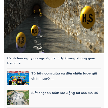
Cảnh báo nguy cơ ngộ độc khí H₂S trong không gian
hạn chế
Từ bữa cơm giữa ca đến chiến lược giữ
chân người...
Siết chặt an toàn lao động tại các mỏ đá