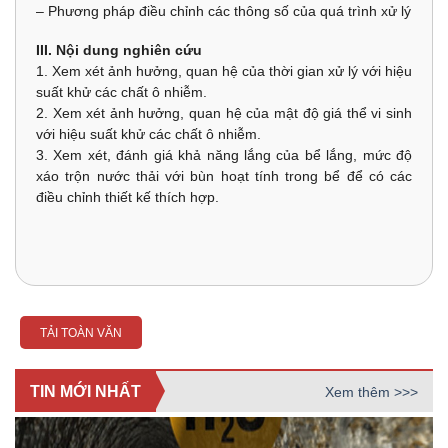
– Phương pháp điều chỉnh các thông số của quá trình xử lý
III. Nội dung nghiên cứu
1. Xem xét ảnh hưởng, quan hệ của thời gian xử lý với hiệu
suất khử các chất ô nhiễm.
2. Xem xét ảnh hưởng, quan hệ của mật độ giá thể vi sinh
với hiệu suất khử các chất ô nhiễm.
3. Xem xét, đánh giá khả năng lắng của bể lắng, mức độ
xáo trộn nước thải với bùn hoạt tính trong bể để có các
điều chỉnh thiết kế thích hợp.
TẢI TOÀN VĂN
TIN MỚI NHẤT
Xem thêm >>>