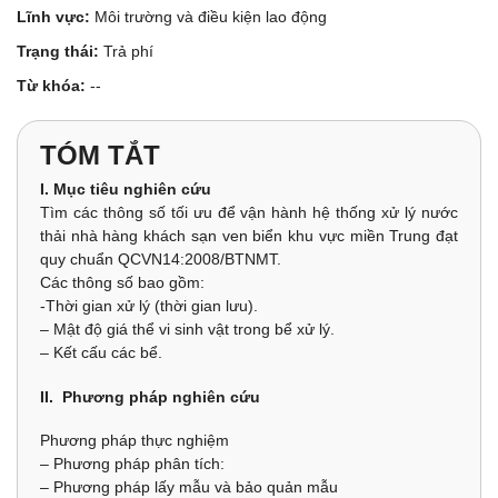
Lĩnh vực:
Môi trường và điều kiện lao động
Trạng thái:
Trả phí
Từ khóa:
--
TÓM TẮT
I. Mục tiêu nghiên cứu
Tìm các thông số tối ưu để vận hành hệ thống xử lý nước
thải nhà hàng khách sạn ven biển khu vực miền Trung đạt
quy chuẩn QCVN14:2008/BTNMT.
Các thông số bao gồm:
-Thời gian xử lý (thời gian lưu).
– Mật độ giá thể vi sinh vật trong bể xử lý.
– Kết cấu các bể.
II. Phương pháp nghiên cứu
Phương pháp thực nghiệm
– Phương pháp phân tích:
– Phương pháp lấy mẫu và bảo quản mẫu