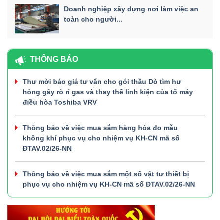
Doanh nghiệp xây dựng nơi làm việc an
toàn cho người...
THÔNG BÁO
Thư mời báo giá tư vấn cho gói thầu Dò tìm hư
hỏng gây rò rỉ gas và thay thế linh kiện của tổ máy
điều hòa Toshiba VRV
Thông báo về việc mua sắm hàng hóa đo mẫu
không khí phục vụ cho nhiệm vụ KH-CN mã số
ĐTAV.02/26-NN
Thông báo về việc mua sắm một số vật tư thiết bị
phục vụ cho nhiệm vụ KH-CN mã số ĐTAV.02/26-NN