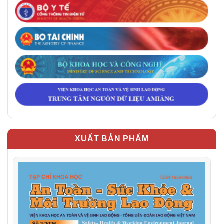
XUẤT BẢN PHẨM