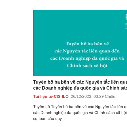
Tuyên bố ba bên về các Nguyên tắc liên qu
các Doanh nghiệp đa quốc gia và Chính sác
Tài liệu từ CIS-ILO
,
26/12/2023,
03:29 Chiều
Tuyên bố Tuyên bố ba bên về các Nguyên tắc liên 
các Doanh nghiệp đa quốc gia và Chính sách xã hội
cụ toàn cầu duy...