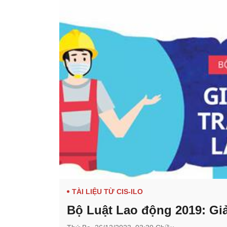
TÀI LIỆU TỪ CIS-ILO
Bộ Luật Lao động 2019: Giả