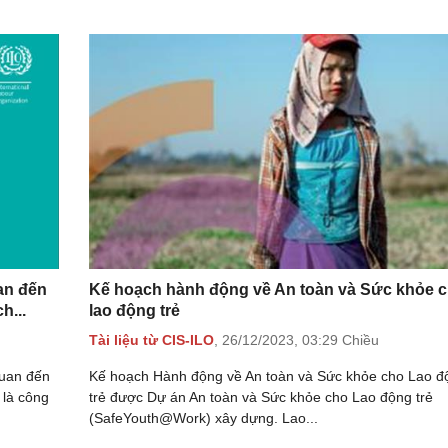
an đến
Kế hoạch hành động về An toàn và Sức khỏe 
h...
lao động trẻ
Tài liệu từ CIS-ILO
,
26/12/2023,
03:29 Chiều
quan đến
Kế hoạch Hành động về An toàn và Sức khỏe cho Lao đ
 là công
trẻ được Dự án An toàn và Sức khỏe cho Lao động trẻ
(SafeYouth@Work) xây dựng. Lao...