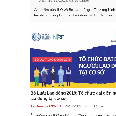
Thứ Ba,
26/12/2023,
03:30 Chiều
Ấn phẩm của ILO và Bộ Lao động – Thương binh v
lao động trong Bộ Luật Lao động 2019. (Nguồn...
Bộ Luật Lao động 2019: Tổ chức đại diện 
lao động tại cơ sở
Tài liệu từ CIS-ILO
,
26/12/2023,
03:30 Chiều
Ấn phẩm của ILO và Bộ Lao động – Thương binh và