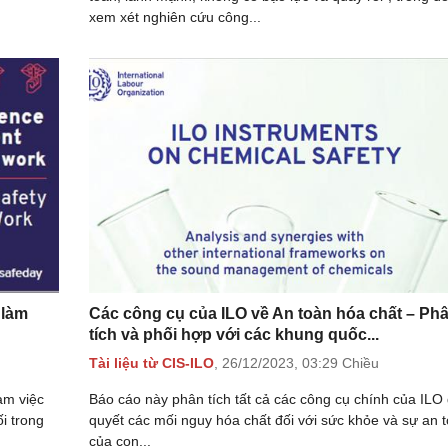
xem xét nghiên cứu công...
 làm
Các công cụ của ILO về An toàn hóa chất – Ph
tích và phối hợp với các khung quốc...
Tài liệu từ CIS-ILO
,
26/12/2023,
03:29 Chiều
àm việc
Báo cáo này phân tích tất cả các công cụ chính của ILO 
i trong
quyết các mối nguy hóa chất đối với sức khỏe và sự an 
của con...