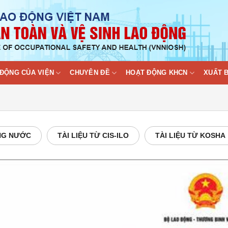
ĐỘNG CỦA VIỆN
CHUYÊN ĐỀ
HOẠT ĐỘNG KHCN
XUẤT 
ONG NƯỚC
TÀI LIỆU TỪ CIS-ILO
TÀI LIỆU TỪ KOSHA