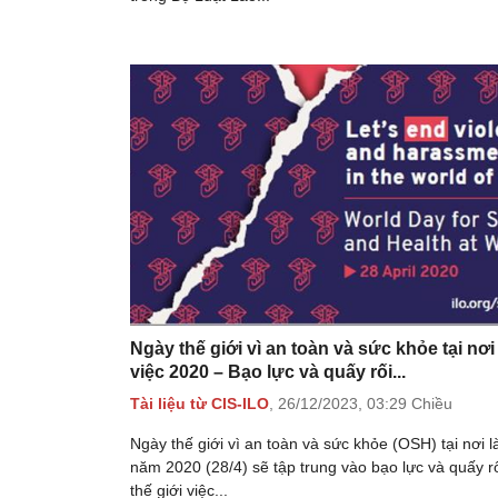
Ngày thế giới vì an toàn và sức khỏe tại nơi
việc 2020 – Bạo lực và quấy rối...
Tài liệu từ CIS-ILO
,
26/12/2023,
03:29 Chiều
Ngày thế giới vì an toàn và sức khỏe (OSH) tại nơi l
năm 2020 (28/4) sẽ tập trung vào bạo lực và quấy rố
thế giới việc...