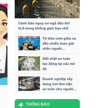
Cảnh báo nguy cơ ngộ độc khí
H₂S trong không gian hạn chế
Từ bữa cơm giữa ca
đến chiến lược giữ
chân người...
Siết chặt an toàn
lao động tại các mỏ
đá
Doanh nghiệp xây
dựng nơi làm việc
an toàn cho người...
THÔNG BÁO