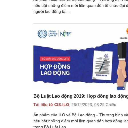
nêu bật những điểm mới liên quan đến tổ chức đại 
người lao động tại...
Bộ Luật Lao động 2019: Hợp đồng lao độn
Tài liệu từ CIS-ILO
,
26/12/2023,
03:29 Chiều
Ấn phẩm của ILO và Bộ Lao động – Thương binh và
nêu bật những điểm mới liên quan đến hợp đồng la
trong Bộ Luật Lao...