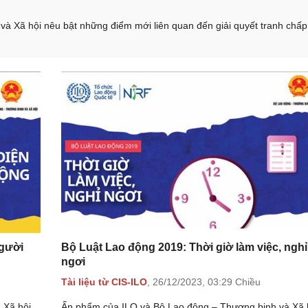
à Xã hội nêu bật những điểm mới liên quan đến giải quyết tranh chấp
người
Bộ Luật Lao động 2019: Thời giờ làm việc, nghỉ
ngơi
Tài liệu từ CIS-ILO
,
26/12/2023,
03:29 Chiều
 Xã hội
Ấn phẩm của ILO và Bộ Lao động – Thương binh và Xã 