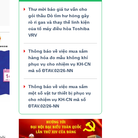
Thư mời báo giá tư vấn cho
gói thầu Dò tìm hư hỏng gây
rò rỉ gas và thay thế linh kiện
của tổ máy điều hòa Toshiba
VRV
Thông báo về việc mua sắm
hàng hóa đo mẫu không khí
phục vụ cho nhiệm vụ KH-CN
mã số ĐTAV.02/26-NN
Thông báo về việc mua sắm
một số vật tư thiết bị phục vụ
cho nhiệm vụ KH-CN mã số
ĐTAV.02/26-NN
hội