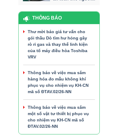
THÔNG BÁO
Thư mời báo giá tư vấn cho
gói thầu Dò tìm hư hỏng gây
rò rỉ gas và thay thế linh kiện
của tổ máy điều hòa Toshiba
VRV
Thông báo về việc mua sắm
hàng hóa đo mẫu không khí
phục vụ cho nhiệm vụ KH-CN
mã số ĐTAV.02/26-NN
Thông báo về việc mua sắm
một số vật tư thiết bị phục vụ
cho nhiệm vụ KH-CN mã số
ĐTAV.02/26-NN