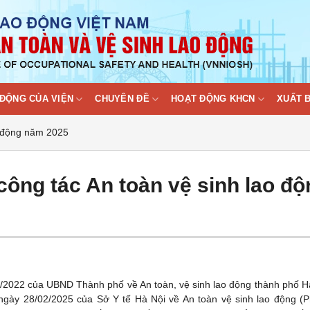
ĐỘNG CỦA VIỆN
CHUYÊN ĐỀ
HOẠT ĐỘNG KHCN
XUẤT 
o động năm 2025
ông tác An toàn vệ sinh lao độ
/2022 của UBND Thành phố về An toàn, vệ sinh lao động thành phố H
ngày 28/02/2025 của Sở Y tế Hà Nội về An toàn vệ sinh lao động (