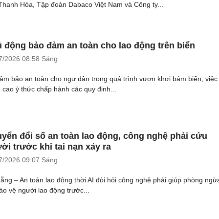
 Thanh Hóa, Tập đoàn Dabaco Việt Nam và Công ty...
 động bảo đảm an toàn cho lao động trên biển
7/2026
08:58 Sáng
ảm bảo an toàn cho ngư dân trong quá trình vươn khơi bám biển, việc
 cao ý thức chấp hành các quy định...
yển đổi số an toàn lao động, công nghệ phải cứu
ời trước khi tai nạn xảy ra
7/2026
09:07 Sáng
ẵng – An toàn lao động thời AI đòi hỏi công nghệ phải giúp phòng ngừa
bảo vệ người lao động trước...