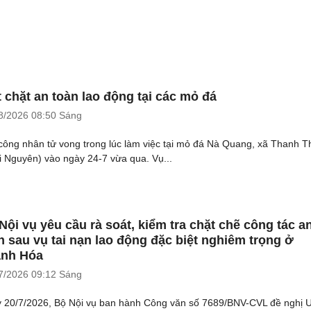
t chặt an toàn lao động tại các mỏ đá
8/2026
08:50 Sáng
công nhân tử vong trong lúc làm việc tại mỏ đá Nà Quang, xã Thanh T
i Nguyên) vào ngày 24-7 vừa qua. Vụ...
Nội vụ yêu cầu rà soát, kiểm tra chặt chẽ công tác a
n sau vụ tai nạn lao động đặc biệt nghiêm trọng ở
nh Hóa
7/2026
09:12 Sáng
 20/7/2026, Bộ Nội vụ ban hành Công văn số 7689/BNV-CVL đề nghị