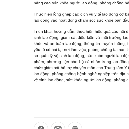
nâng cao sức khỏe người lao động, phòng chống bệ
Thực hiện lồng ghép các dịch vụ y tế lao động cơ 
lao động vào hoạt động chăm sóc sức khỏe ban đầu t
Triển khai, hướng dẫn, thực hiện hiệu quả các nội d
sinh lao động; giám sát điều kiện và môi trường la
khỏe và an toàn lao động; thông tin truyền thông,
yếu tố có hại tại nơi làm việc; phòng chống tai nạn
sơ quản lý vệ sinh lao động, sức khỏe người lao độn
phẩm, phương tiện bảo hộ cá nhân trong lao động, 
chức giám sát hỗ trợ chuyên môn cho Trung tâm Y tế
lao động, phòng chống bệnh nghề nghiệp trên địa b
vệ sinh lao động, sức khỏe người lao động, phòng 