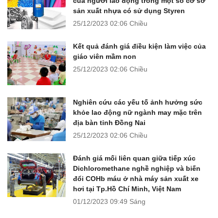
của người lao động trong một số cơ sở
sản xuất nhựa có sử dụng Styren
25/12/2023
02:06 Chiều
Kết quả đánh giá điều kiện làm việc của
giáo viên mầm non
25/12/2023
02:06 Chiều
Nghiên cứu các yếu tố ảnh hưởng sức
khỏe lao động nữ ngành may mặc trên
địa bàn tỉnh Đồng Nai
25/12/2023
02:06 Chiều
Đánh giá mối liên quan giữa tiếp xúc
Dichloromethane nghề nghiệp và biến
đổi COHb máu ở nhà máy sản xuất xe
hơi tại Tp.Hồ Chí Minh, Việt Nam
01/12/2023
09:49 Sáng