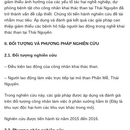
giảm thiểu ảnh hưởng của các yếu tố tác hại nghề nghiệp, dự
phòng bệnh tật cho công nhân khai thác than tại Thái Nguyên đã
trở thành vấn đề cấp thiết. Chúng tôi tiến hành nghiên cứu đề tài
nhằm mục tiêu: Áp dụng và đánh giá kết quả các giải pháp can
thiệp giảm thiểu các bệnh hô hấp người lao động trong nghề khai
thác than tại Thái Nguyên.
II. ĐỐI TƯỢNG VÀ PHƯƠNG PHÁP NGHIÊN CỨU
2.1. Đối tượng nghiên cứu
– Điều kiện lao động của công nhân khai thác than.
– Người lao động làm việc trực tiếp tại mỏ than Phấn Mễ, Thái
Nguyên.
Trong nghiên cứu này, các giải pháp được áp dụng và đánh giá
trên đối tượng công nhân làm việc ở phân xưởng hầm lò (Đây là
khu vực độc hại hơn các khu vực khác trong mỏ).
Nghiên cứu được tiến hành từ năm 2015 đến 2016.