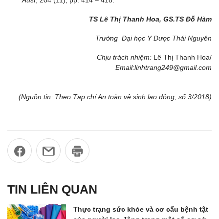
TS Lê Thị Thanh Hoa, GS.TS Đỗ Hàm
Trường Đại học Y Dược Thái Nguyên
Chịu trách nhiệm:
Lê Thị Thanh Hoa/
Email:linhtrang249@gmail.com
(Nguồn tin: Theo Tạp chí An toàn vệ sinh lao động, số 3/2018)
TIN LIÊN QUAN
Thực trạng sức khỏe và cơ cấu bệnh tật