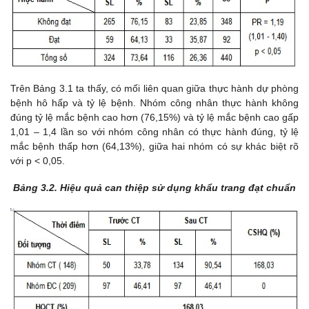
Trên Bảng 3.1 ta thấy, có mối liên quan giữa thực hành dự phòng
bệnh hô hấp và tỷ lệ bệnh. Nhóm công nhân thực hành không
đúng tỷ lệ mắc bệnh cao hơn (76,15%) và tỷ lệ mắc bệnh cao gấp
1,01 – 1,4 lần so với nhóm công nhân có thực hành đúng, tỷ lệ
mắc bệnh thấp hơn (64,13%), giữa hai nhóm có sự khác biệt rõ
với p < 0,05.
Bảng 3.2. Hiệu quả can thiệp sử dụng khẩu trang đạt chuẩn