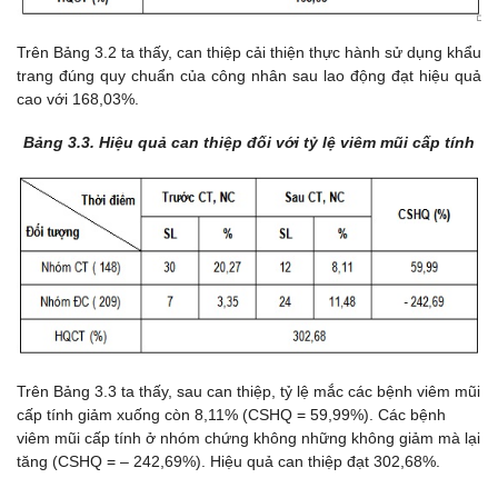
Trên Bảng 3.2 ta thấy, c
an thiệp cải thiện thực hành sử dụng khẩu
trang đúng quy chuẩn của công nhân sau lao động đạt hiệu quả
cao với 168,03%.
Bảng 3.3. Hiệu quả can thiệp đối với tỷ lệ viêm mũi cấp tính
Trên Bảng 3.3 ta thấy, s
au can thiệp, tỷ lệ mắc các bệnh viêm mũi
cấp tính giảm xuống còn 8,11% (CSHQ = 59,99%). Các bệnh
viêm mũi cấp tính ở nhóm chứng không những không giảm mà lại
tăng (CSHQ = – 242,69%). Hiệu quả can thiệp đạt 302,68%.