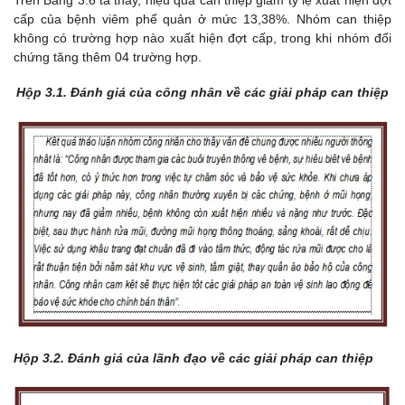
Trên Bảng 3.6 ta thấy, h
iệu quả can thiệp giảm tỷ lệ xuất hiện đợt
cấp của bệnh viêm phế quản ở mức 13,38%. Nhóm can thiệp
không có trường hợp nào xuất hiện đợt cấp, trong khi nhóm đối
chứng tăng thêm 04 trường hợp.
Hộp 3.1. Đánh giá của công nhân về các giải pháp can thiệp
Hộp 3.2. Đánh giá của lãnh đạo về các giải pháp can thiệp