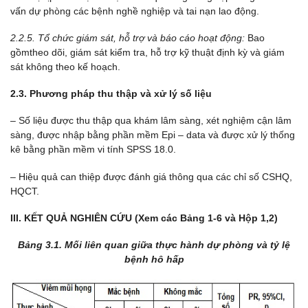
vấn dự phòng các bệnh nghề nghiệp và tai nạn lao động.
2.2.5. Tổ chức giám sát, hỗ trợ và báo cáo hoạt động:
Bao
gồmtheo dõi, giám sát kiểm tra, hỗ trợ kỹ thuật định kỳ và giám
sát không theo kế hoạch.
2.3. Phương pháp thu thập và xử lý số liệu
– Số liệu được thu thập qua khám lâm sàng, xét nghiệm cận lâm
sàng, được nhập bằng phần mềm Epi – data và được xử lý thống
kê bằng phần mềm vi tính SPSS 18.0.
– Hiệu quả can thiệp được đánh giá thông qua các chỉ số CSHQ,
HQCT.
III. KẾT QUẢ NGHIÊN CỨU (Xem các Bảng 1-6 và Hộp 1,2)
Bảng 3.1. Mối liên quan giữa thực hành dự phòng và tỷ lệ
bệnh hô hấp