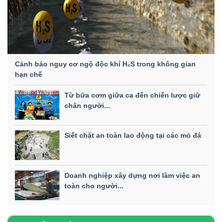
Cảnh báo nguy cơ ngộ độc khí H₂S trong không gian
hạn chế
Từ bữa cơm giữa ca đến chiến lược giữ
chân người...
Siết chặt an toàn lao động tại các mỏ đá
Doanh nghiệp xây dựng nơi làm việc an
toàn cho người...