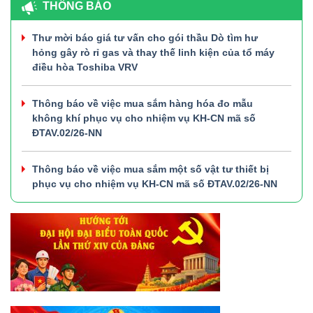
THÔNG BÁO
Thư mời báo giá tư vấn cho gói thầu Dò tìm hư
hỏng gây rò rỉ gas và thay thế linh kiện của tổ máy
điều hòa Toshiba VRV
Thông báo về việc mua sắm hàng hóa đo mẫu
không khí phục vụ cho nhiệm vụ KH-CN mã số
ĐTAV.02/26-NN
Thông báo về việc mua sắm một số vật tư thiết bị
phục vụ cho nhiệm vụ KH-CN mã số ĐTAV.02/26-NN