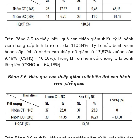
Trên Bảng 3.5 ta thấy, h
iệu quả can thiệp giảm thiểu tỷ lệ bệnh
viêm họng cấp tính là rõ rệt, đạt 110,34%. Tỷ lệ mắc bệnh viêm
họng cấp tính ở nhóm can thiệp đã giảm từ 17,57% xuống còn
9,46% (CSHQ = 46,16%). Trong khi ở nhóm đối chứng tỷ lệ bệnh
tăng lên (CSHQ = – 64,18%).
Bảng 3.6.
Hiệu quả can thiệp giảm xuất hiện đợt cấp bệnh
viêm phế quản