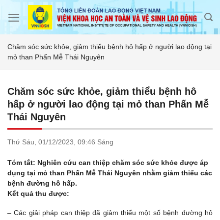
Skip
to
content
Chăm sóc sức khỏe, giảm thiểu bệnh hô hấp ở người lao động tại
mỏ than Phấn Mễ Thái Nguyên
Chăm sóc sức khỏe, giảm thiểu bệnh hô
hấp ở người lao động tại mỏ than Phấn Mễ
Thái Nguyên
Thứ Sáu,
01/12/2023,
09:46 Sáng
Tóm tắt: Nghiên cứu can thiệp chăm sóc sức khỏe được áp
dụng tại mỏ than Phấn Mễ Thái Nguyên nhằm giảm thiểu các
bệnh đường hô hấp.
Kết quả thu được:
– Các giải pháp can thiệp đã giảm thiểu một số bệnh đường hô