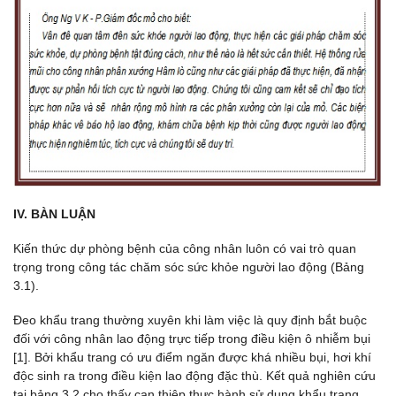
IV. BÀN LUẬN
Kiến thức dự phòng bệnh của công nhân luôn có vai trò quan
trọng trong công tác chăm sóc sức khỏe người lao động (Bảng
3.1).
Đeo khẩu trang thường xuyên khi làm việc là quy định bắt buộc
đối với công nhân lao động trực tiếp trong điều kiện ô nhiễm bụi
[1]. Bởi khẩu trang có ưu điểm ngăn được khá nhiều bụi, hơi khí
độc sinh ra trong điều kiện lao động đặc thù. Kết quả nghiên cứu
tại bảng 3.2 cho thấy can thiệp thực hành sử dụng khẩu trang