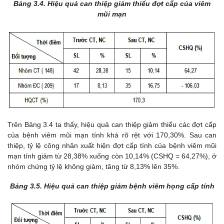
Bảng 3.4.
Hiệu quả can thiệp giảm thiểu đợt cấp của viêm
mũi mạn
Trên Bảng 3.4 ta thấy, h
iệu quả can thiệp giảm thiểu các đợt cấp
của bệnh viêm mũi mạn tính khá rõ rệt với 170,30%. Sau can
thiệp, tỷ lệ công nhân xuất hiện đợt cấp tính của bệnh viêm mũi
mạn tính giảm từ 28,38% xuống còn 10,14% (CSHQ = 64,27%), ở
nhóm chứng tỷ lệ không giảm, tăng từ 8,13% lên 35%.
Bảng 3.5. Hiệu quả can thiệp giảm bệnh viêm họng cấp tính