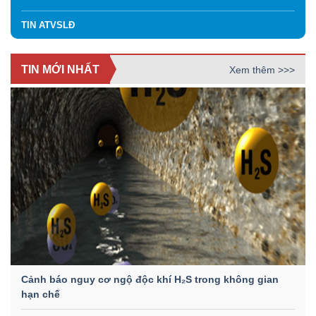
TIN ATVSLĐ
TIN MỚI NHẤT
Xem thêm >>>
Cảnh báo nguy cơ ngộ độc khí H₂S trong không gian
hạn chế