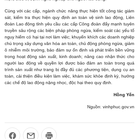
Cùng với các cấp, ngành chức năng thực hiện tốt công tác giám
sát, kiểm tra thực hiện quy định an toàn vệ sinh lao động, Liên
đoàn Lao động tỉnh yêu cầu các cấp Công đoàn đẩy mạnh tuyên
truyền sâu rộng các biện pháp phòng ngừa, kiểm soát các yếu tố
nguy hiểm có hại tại nơi làm việc; khuyến khích các doanh nghiệp
chú trọng xây dựng văn hóa an toàn, chủ động phòng ngừa, giảm
ô nhiễm môi trường, bảo đảm sự ổn định và phát triển bền vững
trong hoạt động sản xuất, kinh doanh; nâng cao nhận thức cho
người lao động về quyền lợi được bảo đảm an toàn trong quá
trình sản xuất như trang bị đầy đủ các phương tiện, dụng cụ an
toàn, cải thiện điều kiện làm việc, khám sức khỏe định kỳ, hưởng
các chế độ lao động nặng nhọc, độc hại theo quy định.
Hồng Yến
Nguồn: vinhphuc.gov.vn