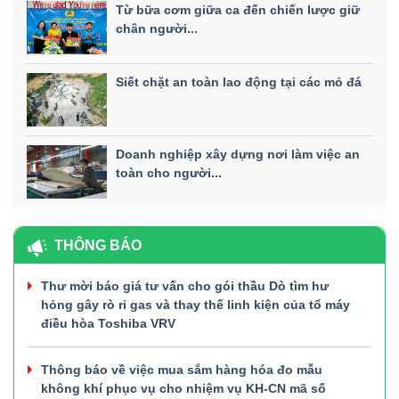
Từ bữa cơm giữa ca đến chiến lược giữ
chân người...
Siết chặt an toàn lao động tại các mỏ đá
Doanh nghiệp xây dựng nơi làm việc an
toàn cho người...
THÔNG BÁO
Thư mời báo giá tư vấn cho gói thầu Dò tìm hư
hỏng gây rò rỉ gas và thay thế linh kiện của tổ máy
điều hòa Toshiba VRV
Thông báo về việc mua sắm hàng hóa đo mẫu
không khí phục vụ cho nhiệm vụ KH-CN mã số