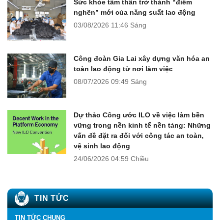
Sức khỏe tâm thần trở thành “điểm
nghẽn” mới của năng suất lao động
03/08/2026
11:46 Sáng
Công đoàn Gia Lai xây dựng văn hóa an
toàn lao động từ nơi làm việc
08/07/2026
09:49 Sáng
Dự thảo Công ước ILO về việc làm bền
vững trong nền kinh tế nền tảng: Những
vấn đề đặt ra đối với công tác an toàn,
vệ sinh lao động
24/06/2026
04:59 Chiều
TIN TỨC
TIN TỨC CHUNG