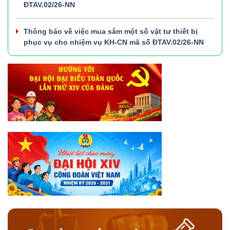
ĐTAV.02/26-NN
Thông báo về việc mua sắm một số vật tư thiết bị
phục vụ cho nhiệm vụ KH-CN mã số ĐTAV.02/26-NN