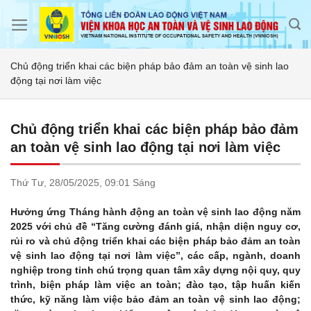
Skip
to
content
Chủ động triển khai các biện pháp bảo đảm an toàn vệ sinh lao
động tại nơi làm việc
Chủ động triển khai các biện pháp bảo đảm
an toàn vệ sinh lao động tại nơi làm việc
Thứ Tư,
28/05/2025,
09:01 Sáng
Hưởng ứng Tháng hành động an toàn vệ sinh lao động năm
2025 với chủ đề “Tăng cường đánh giá, nhận diện nguy cơ,
rủi ro và chủ động triển khai các biện pháp bảo đảm an toàn
vệ sinh lao động tại nơi làm việc”, các cấp, ngành, doanh
nghiệp trong tỉnh chú trọng quan tâm xây dựng nội quy, quy
trình, biện pháp làm việc an toàn; đào tạo, tập huấn kiến
thức, kỹ năng làm việc bảo đảm an toàn vệ sinh lao động;