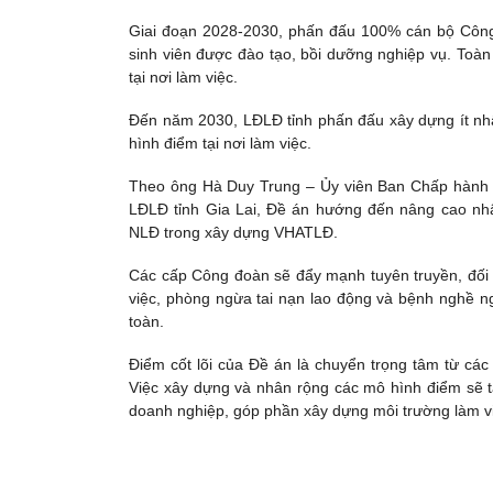
Giai đoạn 2028-2030, phấn đấu 100% cán bộ Công 
sinh viên được đào tạo, bồi dưỡng nghiệp vụ. Toà
tại nơi làm việc.
Đến năm 2030, LĐLĐ tỉnh phấn đấu xây dựng ít nh
hình điểm tại nơi làm việc.
Theo ông Hà Duy Trung – Ủy viên Ban Chấp hành 
LĐLĐ tỉnh Gia Lai, Đề án hướng đến nâng cao nh
NLĐ trong xây dựng VHATLĐ.
Các cấp Công đoàn sẽ đẩy mạnh tuyên truyền, đối t
việc, phòng ngừa tai nạn lao động và bệnh nghề 
toàn.
Điểm cốt lõi của Đề án là chuyển trọng tâm từ các
Việc xây dựng và nhân rộng các mô hình điểm sẽ 
doanh nghiệp, góp phần xây dựng môi trường làm vi