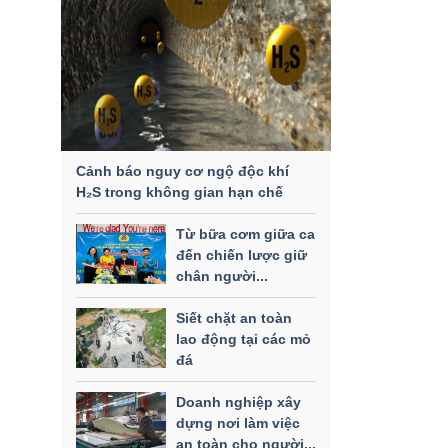
Cảnh báo nguy cơ ngộ độc khí
H₂S trong không gian hạn chế
Từ bữa cơm giữa ca
đến chiến lược giữ
chân người...
Siết chặt an toàn
lao động tại các mỏ
đá
Doanh nghiệp xây
dựng nơi làm việc
an toàn cho người...