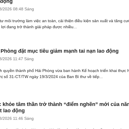
 động
8/2026
08:48 Sáng
tư môi trường làm việc an toàn, cải thiện điều kiện sản xuất và tăng c
 lợi đang trở thành giải pháp được nhiều...
 Phòng đặt mục tiêu giảm mạnh tai nạn lao động
8/2026
11:47 Sáng
h quyền thành phố Hải Phòng vừa ban hành Kế hoạch triển khai thực 
thị số 31-CT/TW ngày 19/3/2024 của Ban Bí thư về tiếp...
 khỏe tâm thần trở thành “điểm nghẽn” mới của nă
t lao động
8/2026
11:46 Sáng