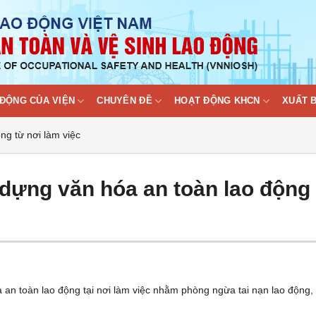
ĐỘNG CỦA VIỆN
CHUYÊN ĐỀ
HOẠT ĐỘNG KHCN
XUẤT 
ng từ nơi làm việc
 dựng văn hóa an toàn lao động
 an toàn lao động tại nơi làm việc nhằm phòng ngừa tai nạn lao động, 