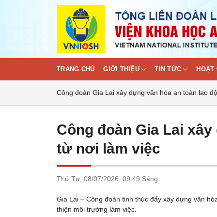
Skip
to
content
TRANG CHỦ
GIỚI THIỆU
TIN TỨC
HOẠT 
Công đoàn Gia Lai xây dựng văn hóa an toàn lao độ
Công đoàn Gia Lai xây
từ nơi làm việc
Thứ Tư,
08/07/2026,
09:49 Sáng
Gia Lai – Công đoàn tỉnh thúc đẩy xây dựng văn hóa
thiện môi trường làm việc.