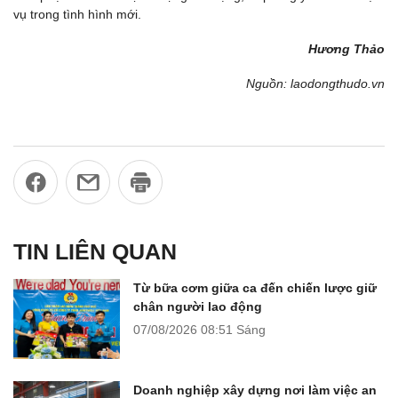
vụ trong tình hình mới.
Hương Thảo
Nguồn: laodongthudo.vn
TIN LIÊN QUAN
Từ bữa cơm giữa ca đến chiến lược giữ
chân người lao động
07/08/2026
08:51 Sáng
Doanh nghiệp xây dựng nơi làm việc an