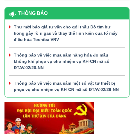
THÔNG BÁO
Thư mời báo giá tư vấn cho gói thầu Dò tìm hư
hỏng gây rò rỉ gas và thay thế linh kiện của tổ máy
điều hòa Toshiba VRV
Thông báo về việc mua sắm hàng hóa đo mẫu
không khí phục vụ cho nhiệm vụ KH-CN mã số
ĐTAV.02/26-NN
Thông báo về việc mua sắm một số vật tư thiết bị
phục vụ cho nhiệm vụ KH-CN mã số ĐTAV.02/26-NN