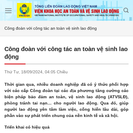
Skip
to
content
Công đoàn với công tác an toàn vệ sinh lao động
Công đoàn với công tác an toàn vệ sinh lao
động
Thứ Tư,
18/09/2024,
04:05 Chiều
Thời gian qua, nhiều doanh nghiệp đã có ý thức phối hợp
với các cấp Công đoàn tại các địa phương tăng cường các
biện pháp bảo đảm an toàn, vệ sinh lao động (ATVSLĐ),
phòng tránh tai nạn… cho người lao động. Qua đó, giúp
người lao động yên tâm làm việc, cống hiến lâu dài, góp
phần vào sự phát triển chung của nền kinh tế và xã hội.
Triển khai có hiệu quả