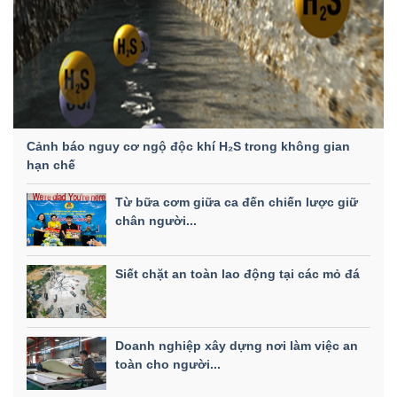
Cảnh báo nguy cơ ngộ độc khí H₂S trong không gian
hạn chế
Từ bữa cơm giữa ca đến chiến lược giữ
chân người...
Siết chặt an toàn lao động tại các mỏ đá
Doanh nghiệp xây dựng nơi làm việc an
toàn cho người...