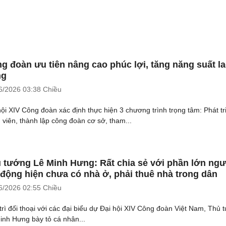
g đoàn ưu tiên nâng cao phúc lợi, tăng năng suất l
ng
6/2026
03:38 Chiều
hội XIV Công đoàn xác định thực hiện 3 chương trình trọng tâm: Phát tr
 viên, thành lập công đoàn cơ sở, tham...
 tướng Lê Minh Hưng: Rất chia sẻ với phần lớn ngư
 động hiện chưa có nhà ở, phải thuê nhà trong dân
6/2026
02:55 Chiều
trì đối thoại với các đại biểu dự Đại hội XIV Công đoàn Việt Nam, Thủ 
inh Hưng bày tỏ cá nhân...