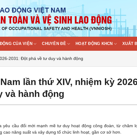
ĐỘNG CỦA VIỆN
CHUYÊN ĐỀ
HOẠT ĐỘNG KHCN
XUẤT 
2026-2031: Đột phá về tư duy và hành động
 Nam lần thứ XIV, nhiệm kỳ 2026
y và hành động
a yêu cầu đổi mới mạnh mẽ tư duy hoạt động công đoàn, từ chăm lo
g cao năng suất và xây dựng tổ chức linh hoạt, gần cơ sở hơn.