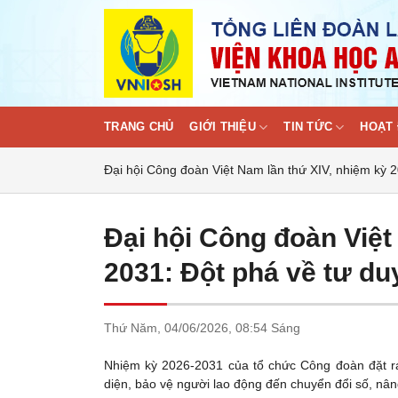
Skip
to
content
TRANG CHỦ
GIỚI THIỆU
TIN TỨC
HOẠT 
Đại hội Công đoàn Việt Nam lần thứ XIV, nhiệm kỳ 
Đại hội Công đoàn Việt
2031: Đột phá về tư du
Thứ Năm,
04/06/2026,
08:54 Sáng
Nhiệm kỳ 2026-2031 của tổ chức Công đoàn đặt r
diện, bảo vệ người lao động đến chuyển đổi số, nân