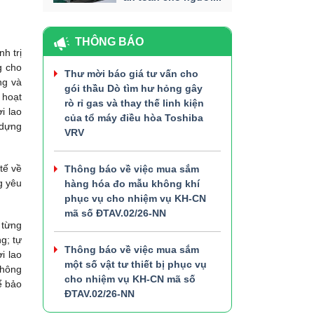
THÔNG BÁO
h trị
g cho
Thư mời báo giá tư vấn cho
ng và
gói thầu Dò tìm hư hỏng gây
 hoạt
rò rỉ gas và thay thế linh kiện
i lao
của tổ máy điều hòa Toshiba
 dựng
VRV
tế về
Thông báo về việc mua sắm
g yêu
hàng hóa đo mẫu không khí
phục vụ cho nhiệm vụ KH-CN
mã số ĐTAV.02/26-NN
 từng
g; tự
Thông báo về việc mua sắm
i lao
một số vật tư thiết bị phục vụ
không
cho nhiệm vụ KH-CN mã số
ể bảo
ĐTAV.02/26-NN