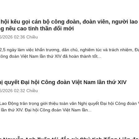
 hội kêu gọi cán bộ công đoàn, đoàn viên, người lao
g nêu cao tinh thần đổi mới
6/2026
02:36 Chiều
2,5 ngày làm việc khẩn trương, dân chủ, nghiêm túc và trách nhiệm, Đ
Công đoàn Việt Nam lần thứ XIV đã hoàn thành tốt...
ị quyết Đại hội Công đoàn Việt Nam lần thứ XIV
6/2026
02:32 Chiều
Lao Động trân trọng giới thiệu toàn văn Nghị quyết Đại hội Công đoàn 
lần thứ XIV. Đại hội Công đoàn Việt Nam lần...