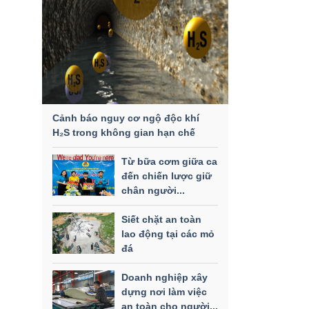
Cảnh báo nguy cơ ngộ độc khí
H₂S trong không gian hạn chế
Từ bữa cơm giữa ca
đến chiến lược giữ
chân người...
Siết chặt an toàn
lao động tại các mỏ
đá
Doanh nghiệp xây
dựng nơi làm việc
an toàn cho người...