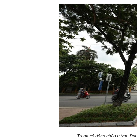
Tranh cổ động chào mừng Đại 