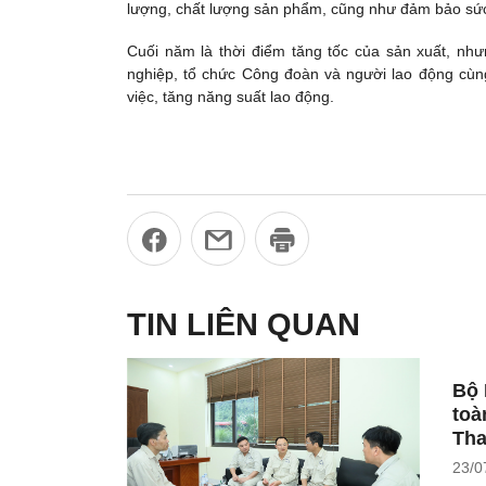
lượng, chất lượng sản phẩm, cũng như đảm bảo sức
Cuối năm là thời điểm tăng tốc của sản xuất, nh
nghiệp, tổ chức Công đoàn và người lao động cùng
việc, tăng năng suất lao động.
TIN LIÊN QUAN
Bộ 
toà
Tha
23/0