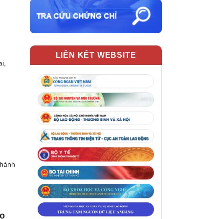
LIÊN KẾT WEBSITE
i,
thành
ao