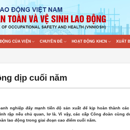
ĐỘNG CỦA VIỆN
CHUYÊN ĐỀ
HOẠT ĐỘNG KHCN
XUẤT 
ộng dịp cuối năm
oanh nghiệp đẩy mạnh tiến độ sản xuất để kịp hoàn thành cá
rình rập nếu chủ quan, lơ là. Vì vậy, các cấp Công đoàn cùng 
toàn lao động trong giai đoạn cao điểm cuối năm.