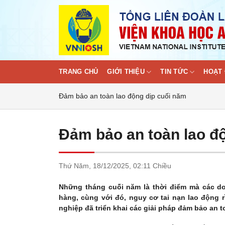
Skip
to
content
TRANG CHỦ
GIỚI THIỆU
TIN TỨC
HOẠT 
Đảm bảo an toàn lao động dịp cuối năm
Đảm bảo an toàn lao đ
Thứ Năm,
18/12/2025,
02:11 Chiều
Những tháng cuối năm là thời điểm mà các d
hàng, cùng với đó, nguy cơ tai nạn lao động 
nghiệp đã triển khai các giải pháp đảm bảo an 