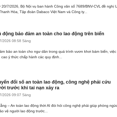
 20/7/2026, Bộ Nội vụ ban hành Công văn số 7689/BNV-CVL đề nghị
 Thanh Hóa, Tập đoàn Dabaco Việt Nam và Công ty...
 động bảo đảm an toàn cho lao động trên biển
7/2026
08:58 Sáng
ảm bảo an toàn cho ngư dân trong quá trình vươn khơi bám biển, việc
 cao ý thức chấp hành các quy định...
yển đổi số an toàn lao động, công nghệ phải cứu
ời trước khi tai nạn xảy ra
7/2026
09:07 Sáng
ẵng – An toàn lao động thời AI đòi hỏi công nghệ phải giúp phòng ngừa
bảo vệ người lao động trước...