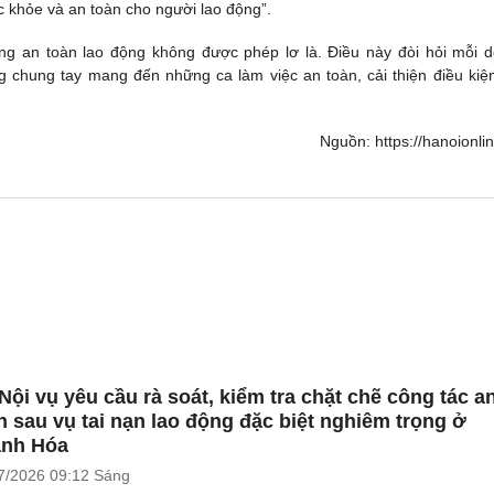
 khỏe và an toàn cho người lao động”.
ưng an toàn lao động không được phép lơ là. Điều này đòi hỏi mỗi 
 chung tay mang đến những ca làm việc an toàn, cải thiện điều kiệ
Nguồn: https://hanoionlin
Nội vụ yêu cầu rà soát, kiểm tra chặt chẽ công tác a
n sau vụ tai nạn lao động đặc biệt nghiêm trọng ở
nh Hóa
7/2026
09:12 Sáng