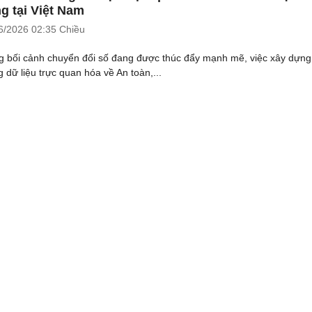
g tại Việt Nam
6/2026
02:35 Chiều
g bối cảnh chuyển đổi số đang được thúc đẩy mạnh mẽ, việc xây dựng
g dữ liệu trực quan hóa về An toàn,...