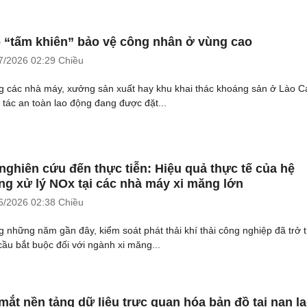
 “tấm khiên” bảo vệ công nhân ở vùng cao
7/2026
02:29 Chiều
g các nhà máy, xưởng sản xuất hay khu khai thác khoáng sản ở Lào Ca
 tác an toàn lao động đang được đặt...
nghiên cứu đến thực tiễn: Hiệu quả thực tế của hệ
ng xử lý NOx tại các nhà máy xi măng lớn
6/2026
02:38 Chiều
g những năm gần đây, kiểm soát phát thải khí thải công nghiệp đã trở 
cầu bắt buộc đối với ngành xi măng...
mắt nền tảng dữ liệu trực quan hóa bản đồ tai nạn l