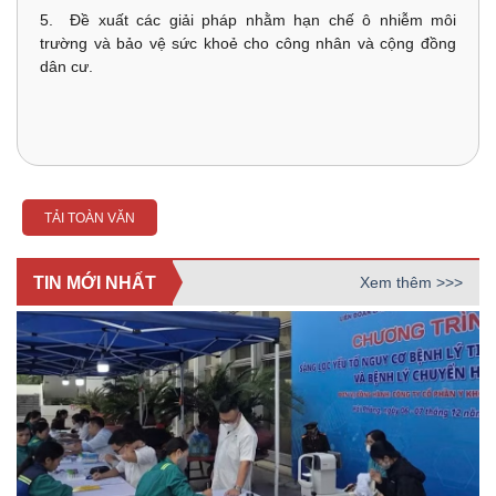
5. Đề xuất các giải pháp nhằm hạn chế ô nhiễm môi
trường và bảo vệ sức khoẻ cho công nhân và cộng đồng
dân cư.
TẢI TOÀN VĂN
TIN MỚI NHẤT
Xem thêm >>>