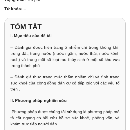
Từ khóa:
--
TÓM TẮT
I. Mục tiêu của đề tài
– Đánh giá được hiện trạng ô nhiễm chì trong không khí,
trong đất, trong nước (nước ngầm, nước thải, nước kênh
rạch) và trong một số loại rau thủy sinh ở một số khu vực
trong thành phố.
– Đánh giá thực trạng mức thấm nhiễm chì và tình trạng
sức khoẻ của cộng đồng dân cư có tiếp xúc với các yếu tố
trên .
II. Phương pháp nghiên cứu
Phương pháp được chúng tôi sử dụng là phương pháp mô
tả cắt ngang có hồi cứu hồ sơ sức khoẻ, phỏng vấn, và
khám trực tiếp người dân