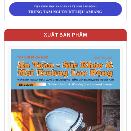
XUẤT BẢN PHẨM