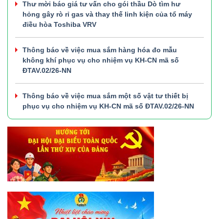
Thư mời báo giá tư vấn cho gói thầu Dò tìm hư
hỏng gây rò rỉ gas và thay thế linh kiện của tổ máy
điều hòa Toshiba VRV
Thông báo về việc mua sắm hàng hóa đo mẫu
không khí phục vụ cho nhiệm vụ KH-CN mã số
ĐTAV.02/26-NN
Thông báo về việc mua sắm một số vật tư thiết bị
phục vụ cho nhiệm vụ KH-CN mã số ĐTAV.02/26-NN