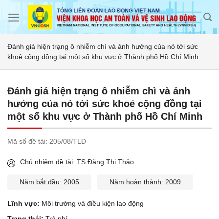
Skip
to
content
Đánh giá hiện trạng ô nhiễm chì và ảnh hưởng của nó tới sức
khoẻ cộng đồng tại một số khu vực ở Thành phố Hồ Chí Minh
Đánh giá hiện trạng ô nhiễm chì và ảnh
hưởng của nó tới sức khoẻ cộng đồng tại
một số khu vực ở Thành phố Hồ Chí Minh
Mã số đề tài:
205/08/TLĐ
Chủ nhiệm đề tài: TS.Đặng Thị Thảo
Năm bắt đầu: 2005
Năm hoàn thành: 2009
Lĩnh vực:
Môi trường và điều kiện lao động
Trạng thái:
Trả phí