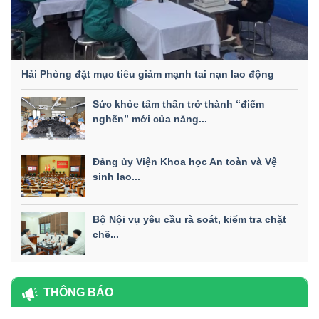
Hải Phòng đặt mục tiêu giảm mạnh tai nạn lao động
Sức khỏe tâm thần trở thành “điểm
nghẽn” mới của năng...
Đảng ủy Viện Khoa học An toàn và Vệ
sinh lao...
Bộ Nội vụ yêu cầu rà soát, kiểm tra chặt
chẽ...
THÔNG BÁO