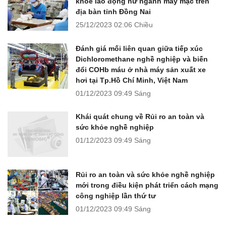
khỏe lao động nữ ngành may mặc trên
địa bàn tỉnh Đồng Nai
25/12/2023
02:06 Chiều
Đánh giá mối liên quan giữa tiếp xúc
Dichloromethane nghề nghiệp và biến
đổi COHb máu ở nhà máy sản xuất xe
hơi tại Tp.Hồ Chí Minh, Việt Nam
01/12/2023
09:49 Sáng
Khái quát chung về Rủi ro an toàn và
sức khỏe nghề nghiệp
01/12/2023
09:49 Sáng
Rủi ro an toàn và sức khỏe nghề nghiệp
mới trong điều kiện phát triển cách mạng
công nghiệp lần thứ tư
01/12/2023
09:49 Sáng