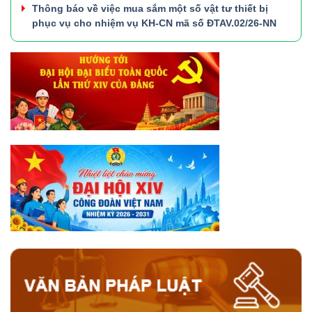
Thông báo về việc mua sắm một số vật tư thiết bị
phục vụ cho nhiệm vụ KH-CN mã số ĐTAV.02/26-NN