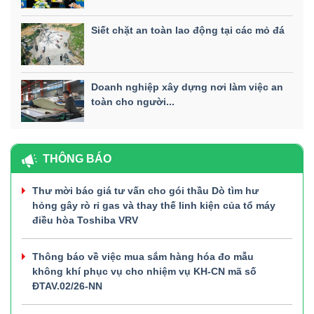
Siết chặt an toàn lao động tại các mỏ đá
Doanh nghiệp xây dựng nơi làm việc an
toàn cho người...
THÔNG BÁO
Thư mời báo giá tư vấn cho gói thầu Dò tìm hư
hỏng gây rò rỉ gas và thay thế linh kiện của tổ máy
điều hòa Toshiba VRV
Thông báo về việc mua sắm hàng hóa đo mẫu
không khí phục vụ cho nhiệm vụ KH-CN mã số
ĐTAV.02/26-NN