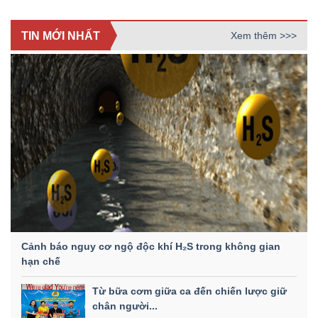
TIN MỚI NHẤT
Xem thêm >>>
Cảnh báo nguy cơ ngộ độc khí H₂S trong không gian
hạn chế
Từ bữa cơm giữa ca đến chiến lược giữ
chân người...