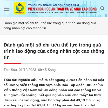
Skip
to
content
Đánh giá một số chỉ tiêu thể lực trong quá trình lao động của
công nhân cột cao thông tin
Đánh giá một số chỉ tiêu thể lực trong quá
trình lao động của công nhân cột cao thông
tin
Thứ Sáu,
01/12/2023,
09:45 Sáng
Tóm tắt: Nghiên cứu mô tả cắt ngang được tiến hành tại một
số đơn vị viễn thông khu vực phía Bắc Tập đoàn Bưu chính
Viễn thông Việt Nam với 40 công nhân cột cao thông tin và
40 người đối chứng. Kết quả nghiên cứu cho thấy: tại thời
điểm sau ca lao động, sức bóp tay phải đạt 43,19 ± 5,60 kg,
sức bóp tay trái đạt 43,61 ± 5,77 kg và sức kéo thân đạt