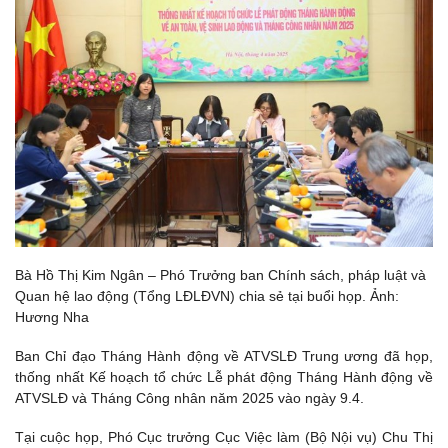
Bà Hồ Thị Kim Ngân – Phó Trưởng ban Chính sách, pháp luật và
Quan hệ lao động (Tổng LĐLĐVN) chia sẻ tại buổi họp. Ảnh:
Hương Nha
Ban Chỉ đạo Tháng Hành động về ATVSLĐ Trung ương đã họp,
thống nhất Kế hoạch tổ chức Lễ phát động Tháng Hành động về
ATVSLĐ và Tháng Công nhân năm 2025 vào ngày 9.4.
Tại cuộc họp, Phó Cục trưởng Cục Việc làm (Bộ Nội vụ) Chu Thị