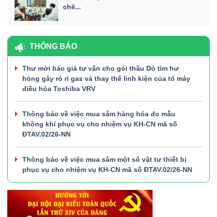
chẽ...
THÔNG BÁO
Thư mời báo giá tư vấn cho gói thầu Dò tìm hư
hỏng gây rò rỉ gas và thay thế linh kiện của tổ máy
điều hòa Toshiba VRV
Thông báo về việc mua sắm hàng hóa đo mẫu
không khí phục vụ cho nhiệm vụ KH-CN mã số
ĐTAV.02/26-NN
Thông báo về việc mua sắm một số vật tư thiết bị
phục vụ cho nhiệm vụ KH-CN mã số ĐTAV.02/26-NN