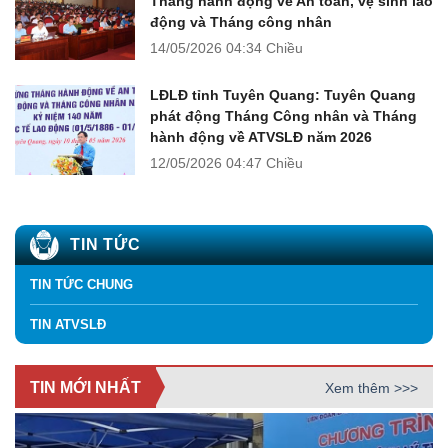
Tháng hành động về An toàn, vệ sinh lao
động và Tháng công nhân
14/05/2026
04:34 Chiều
LĐLĐ tỉnh Tuyên Quang: Tuyên Quang
phát động Tháng Công nhân và Tháng
hành động về ATVSLĐ năm 2026
12/05/2026
04:47 Chiều
TIN TỨC
TIN TỨC CHUNG
TIN ATVSLĐ
TIN MỚI NHẤT
Xem thêm >>>