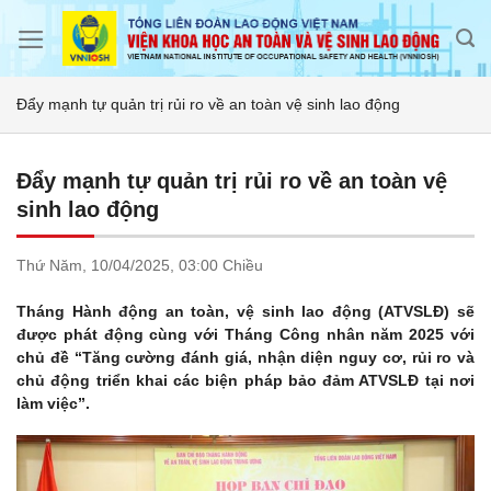
Skip
to
content
Đẩy mạnh tự quản trị rủi ro về an toàn vệ sinh lao động
Đẩy mạnh tự quản trị rủi ro về an toàn vệ
sinh lao động
Thứ Năm,
10/04/2025,
03:00 Chiều
Tháng Hành động an toàn, vệ sinh lao động (ATVSLĐ) sẽ
được phát động cùng với Tháng Công nhân năm 2025 với
chủ đề “Tăng cường đánh giá, nhận diện nguy cơ, rủi ro và
chủ động triển khai các biện pháp bảo đảm ATVSLĐ tại nơi
làm việc”.