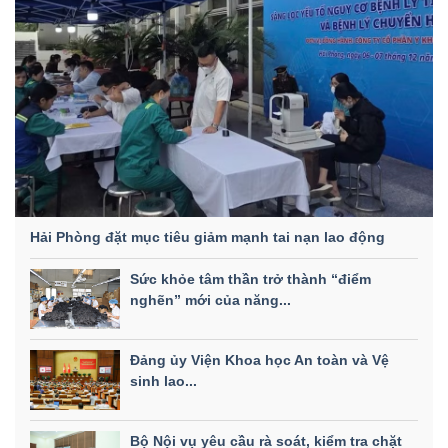
Hải Phòng đặt mục tiêu giảm mạnh tai nạn lao động
Sức khỏe tâm thần trở thành “điểm
nghẽn” mới của năng...
Đảng ủy Viện Khoa học An toàn và Vệ
sinh lao...
Bộ Nội vụ yêu cầu rà soát, kiểm tra chặt