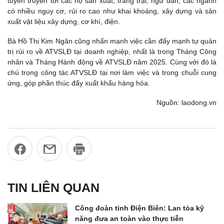
tuyên truyền tới các hộ sản xuất, trang trại, ngư dân, các ngành
có nhiều nguy cơ, rủi ro cao như khai khoáng, xây dựng và sản
xuất vật liệu xây dựng, cơ khí, điện.
Bà Hồ Thị Kim Ngân cũng nhấn mạnh việc cần đẩy mạnh tự quản
trị rủi ro về ATVSLĐ tại doanh nghiệp, nhất là trong Tháng Công
nhân và Tháng Hành động về ATVSLĐ năm 2025. Cùng với đó là
chú trọng công tác ATVSLĐ tại nơi làm việc và trong chuỗi cung
ứng, góp phần thúc đẩy xuất khẩu hàng hóa.
Nguồn: laodong.vn
TIN LIÊN QUAN
Công đoàn tỉnh Điện Biên: Lan tỏa kỹ
năng đưa an toàn vào thực tiễn