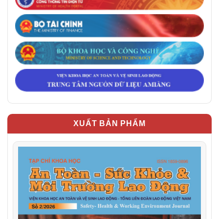
XUẤT BẢN PHẨM