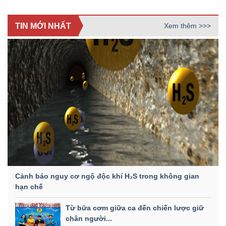
TIN MỚI NHẤT
Xem thêm >>>
Cảnh báo nguy cơ ngộ độc khí H₂S trong không gian
hạn chế
Từ bữa cơm giữa ca đến chiến lược giữ
chân người...