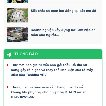
Siết chặt an toàn lao động tại các mỏ đá
Doanh nghiệp xây dựng nơi làm việc an
toàn cho người...
THÔNG BÁO
Thư mời báo giá tư vấn cho gói thầu Dò tìm hư
hỏng gây rò rỉ gas và thay thế linh kiện của tổ máy
điều hòa Toshiba VRV
Thông báo về việc mua sắm hàng hóa đo mẫu
không khí phục vụ cho nhiệm vụ KH-CN mã số
ĐTAV.02/26-NN