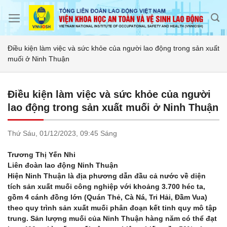
Skip
to
content
Điều kiện làm việc và sức khỏe của người lao động trong sản xuất
muối ở Ninh Thuận
Điều kiện làm việc và sức khỏe của người
lao động trong sản xuất muối ở Ninh Thuận
Thứ Sáu,
01/12/2023,
09:45 Sáng
Trương Thị Yến Nhi
Liên đoàn lao động Ninh Thuận
Hiện Ninh Thuận là địa phương dẫn đầu cả nước về diện
tích sản xuất muối công nghiệp với khoảng 3.700 héc ta,
gồm 4 cánh đồng lớn (Quán Thẻ, Cà Ná, Tri Hải, Đầm Vua)
theo quy trình sản xuất muối phân đoạn kết tinh quy mô tập
trung. Sản lượng muối của Ninh Thuận hàng năm có thể đạt