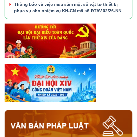
Thông báo về việc mua sắm một số vật tư thiết bị
phục vụ cho nhiệm vụ KH-CN mã số ĐTAV.02/26-NN