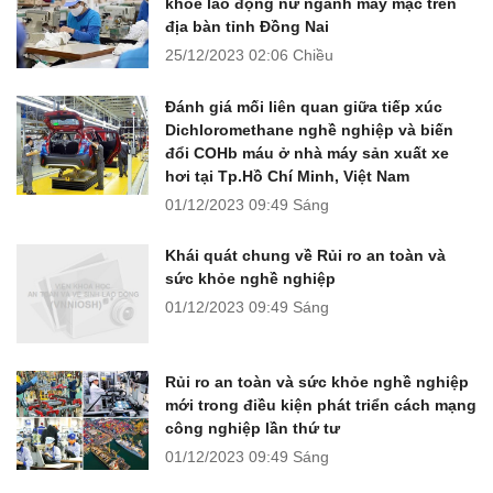
khỏe lao động nữ ngành may mặc trên
địa bàn tỉnh Đồng Nai
25/12/2023
02:06 Chiều
Đánh giá mối liên quan giữa tiếp xúc
Dichloromethane nghề nghiệp và biến
đổi COHb máu ở nhà máy sản xuất xe
hơi tại Tp.Hồ Chí Minh, Việt Nam
01/12/2023
09:49 Sáng
Khái quát chung về Rủi ro an toàn và
sức khỏe nghề nghiệp
01/12/2023
09:49 Sáng
Rủi ro an toàn và sức khỏe nghề nghiệp
mới trong điều kiện phát triển cách mạng
công nghiệp lần thứ tư
01/12/2023
09:49 Sáng