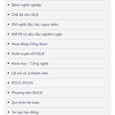
Bệnh nghề nghiệp
Chế độ cho NLĐ
DM nghề độc hại, nguy hiểm
DMTB có yêu cầu nghiêm ngặt
Hoạt động Công đoàn
Huấn luyện ATVSLĐ
Khoa học - Công nghệ
LĐ nữ và vị thành niên
PCCC-PCCN
Phương tiện BVCN
Qui trình-An toàn
Tai nạn lao động