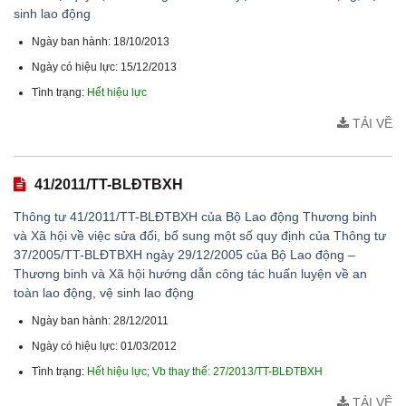
sinh lao động
Ngày ban hành: 18/10/2013
Ngày có hiệu lực: 15/12/2013
Tình trạng:
Hết hiệu lực
TẢI VỀ
41/2011/TT-BLĐTBXH
Thông tư 41/2011/TT-BLĐTBXH của Bộ Lao động Thương binh
và Xã hội về việc sửa đổi, bổ sung một số quy định của Thông tư
37/2005/TT-BLĐTBXH ngày 29/12/2005 của Bộ Lao động –
Thương binh và Xã hội hướng dẫn công tác huấn luyện về an
toàn lao động, vệ sinh lao động
Ngày ban hành: 28/12/2011
Ngày có hiệu lực: 01/03/2012
Tình trạng:
Hết hiệu lực; Vb thay thế: 27/2013/TT-BLĐTBXH
TẢI VỀ