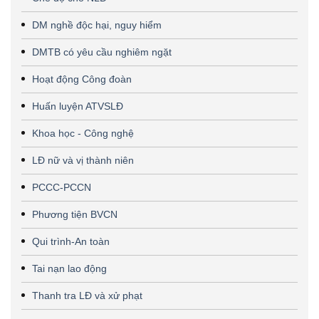
DM nghề độc hại, nguy hiểm
DMTB có yêu cầu nghiêm ngặt
Hoạt động Công đoàn
Huấn luyện ATVSLĐ
Khoa học - Công nghệ
LĐ nữ và vị thành niên
PCCC-PCCN
Phương tiện BVCN
Qui trình-An toàn
Tai nạn lao động
Thanh tra LĐ và xử phạt