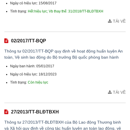
Ngày có hiệu lực: 15/08/2017
Tình trạng:
Hết hiệu lực; Vb thay thế: 31/2018/TT-BLĐTBXH
TẢI VỀ
02/2017/TT-BQP
Thông tư 02/2017/TT-BQP quy định về hoạt động huấn luyện An
toàn, Vệ sinh lao động do Bộ trưởng Bộ quốc phòng ban hành
Ngày ban hành: 05/01/2017
Ngày có hiệu lực: 18/12/2023
Tình trạng:
Còn hiệu lực
TẢI VỀ
27/2013/TT-BLĐTBXH
Thông tư 27/2013/TT-BLĐTBXH của Bộ Lao động Thương binh
và Xã hội quy định về công tác huấn luyện an toàn lao động, vệ