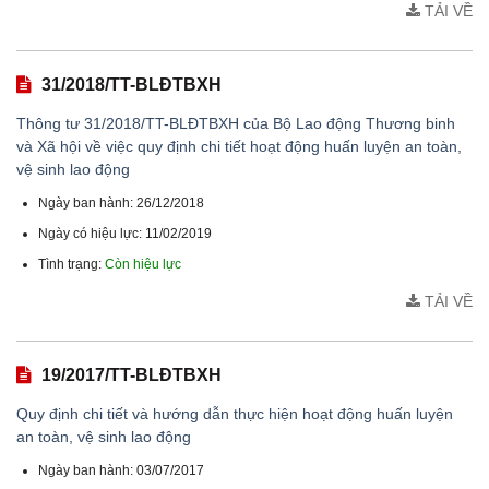
TẢI VỀ
31/2018/TT-BLĐTBXH
Thông tư 31/2018/TT-BLĐTBXH của Bộ Lao động Thương binh
và Xã hội về việc quy định chi tiết hoạt động huấn luyện an toàn,
vệ sinh lao động
Ngày ban hành: 26/12/2018
Ngày có hiệu lực: 11/02/2019
Tình trạng:
Còn hiệu lực
TẢI VỀ
19/2017/TT-BLĐTBXH
Quy định chi tiết và hướng dẫn thực hiện hoạt động huấn luyện
an toàn, vệ sinh lao động
Ngày ban hành: 03/07/2017