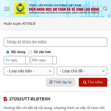
Skip
to
content
Huấn luyện ATVSLĐ
Nội dung
Số văn bản
Thiết lập lại
Tìm kiếm
27/2021/TT-BLĐTBXH
Hướng dẫn chi tiết về nội dung, chương trình và việc tổ chức bồi