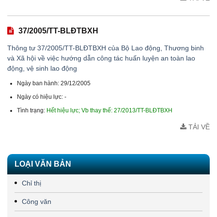
37/2005/TT-BLĐTBXH
Thông tư 37/2005/TT-BLĐTBXH của Bộ Lao động, Thương binh
và Xã hội về việc hướng dẫn công tác huấn luyện an toàn lao
động, vệ sinh lao động
Ngày ban hành: 29/12/2005
Ngày có hiệu lực: -
Tình trạng:
Hết hiệu lực; Vb thay thế: 27/2013/TT-BLĐTBXH
TẢI VỀ
LOẠI VĂN BẢN
Chỉ thị
Công văn