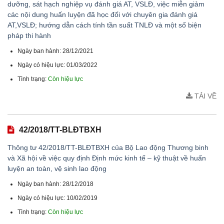
dưỡng, sát hạch nghiệp vụ đánh giá AT, VSLĐ, việc miễn giảm
các nội dung huấn luyện đã học đối với chuyên gia đánh giá
AT,VSLĐ; hướng dẫn cách tính tần suất TNLĐ và một số biện
pháp thi hành
Ngày ban hành: 28/12/2021
Ngày có hiệu lực: 01/03/2022
Tình trạng:
Còn hiệu lực
TẢI VỀ
42/2018/TT-BLĐTBXH
Thông tư 42/2018/TT-BLĐTBXH của Bộ Lao động Thương binh
và Xã hội về việc quy định Định mức kinh tế – kỹ thuật về huấn
luyện an toàn, vệ sinh lao động
Ngày ban hành: 28/12/2018
Ngày có hiệu lực: 10/02/2019
Tình trạng:
Còn hiệu lực