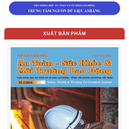
XUẤT BẢN PHẨM