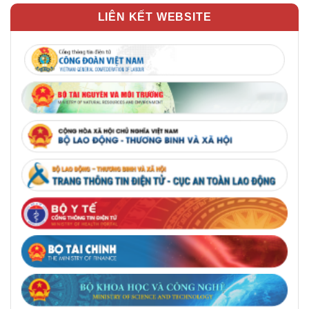
LIÊN KẾT WEBSITE