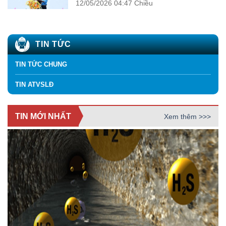
12/05/2026
04:47 Chiều
TIN TỨC
TIN TỨC CHUNG
TIN ATVSLĐ
TIN MỚI NHẤT
Xem thêm >>>