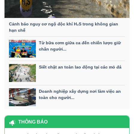
Cảnh báo nguy cơ ngộ độc khí H₂S trong không gian
hạn chế
Từ bữa cơm giữa ca đến chiến lược giữ
chân người...
Siết chặt an toàn lao động tại các mỏ đá
Doanh nghiệp xây dựng nơi làm việc an
toàn cho người...
THÔNG BÁO