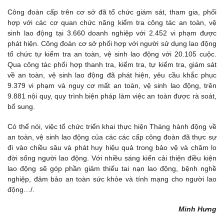
Công đoàn cấp trên cơ sở đã tổ chức giám sát, tham gia, phối
hợp với các cơ quan chức năng kiểm tra công tác an toàn, vệ
sinh lao động tại 3.660 doanh nghiệp với 2.452 vi phạm được
phát hiện. Công đoàn cơ sở phối hợp với người sử dụng lao động
tổ chức tự kiểm tra an toàn, vệ sinh lao động với 20.105 cuộc.
Qua công tác phối hợp thanh tra, kiểm tra, tự kiểm tra, giám sát
về an toàn, vệ sinh lao động đã phát hiện, yêu cầu khắc phục
9.379 vi phạm và nguy cơ mất an toàn, vệ sinh lao động, trên
9.881 nội quy, quy trình biện pháp làm việc an toàn được rà soát,
bổ sung.
Có thể nói, việc tổ chức triển khai thực hiện Tháng hành động về
an toàn, vệ sinh lao động của các các cấp công đoàn đã thực sự
đi vào chiều sâu và phát huy hiệu quả trong bảo vệ và chăm lo
đời sống người lao động. Với nhiều sáng kiến cải thiện điều kiện
lao động sẽ góp phần giảm thiểu tai nạn lao động, bệnh nghề
nghiệp, đảm bảo an toàn sức khỏe và tính mạng cho người lao
động…/.
Minh Hưng