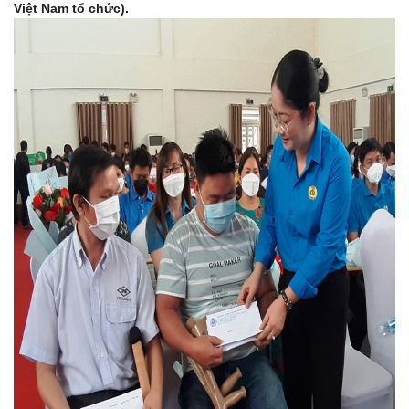
Việt Nam tổ chức).