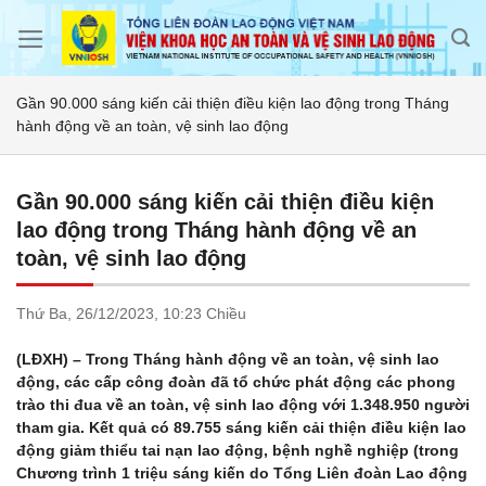
Skip
to
content
Gần 90.000 sáng kiến cải thiện điều kiện lao động trong Tháng
hành động về an toàn, vệ sinh lao động
Gần 90.000 sáng kiến cải thiện điều kiện
lao động trong Tháng hành động về an
toàn, vệ sinh lao động
Thứ Ba,
26/12/2023,
10:23 Chiều
(LĐXH) – Trong Tháng hành động về an toàn, vệ sinh lao
động, các cấp công đoàn đã tổ chức phát động các phong
trào thi đua về an toàn, vệ sinh lao động với 1.348.950 người
tham gia. Kết quả có 89.755 sáng kiến cải thiện điều kiện lao
động giảm thiểu tai nạn lao động, bệnh nghề nghiệp (trong
Chương trình 1 triệu sáng kiến do Tổng Liên đoàn Lao động