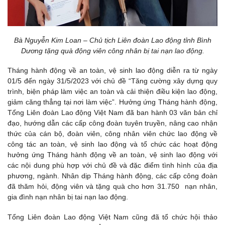
Bà Nguyễn Kim Loan – Chủ tịch Liên đoàn Lao động tỉnh Bình
Dương tặng quà động viên công nhân bị tai nạn lao động.
Tháng hành động về an toàn, vệ sinh lao động diễn ra từ ngày
01/5 đến ngày 31/5/2023 với chủ đề “Tăng cường xây dựng quy
trình, biện pháp làm việc an toàn và cải thiện điều kiện lao động,
giảm căng thẳng tại nơi làm việc”. Hưởng ứng Tháng hành động,
Tổng Liên đoàn Lao động Việt Nam đã ban hành 03 văn bản chỉ
đạo, hướng dẫn các cấp công đoàn tuyên truyền, nâng cao nhận
thức của cán bộ, đoàn viên, công nhân viên chức lao động về
công tác an toàn, vệ sinh lao động và tổ chức các hoạt động
hưởng ứng Tháng hành động về an toàn, vệ sinh lao động với
các nội dung phù hợp với chủ đề và đặc điểm tình hình của địa
phương, ngành. Nhân dịp Tháng hành động, các cấp công đoàn
đã thăm hỏi, động viên và tặng quà cho hơn 31.750 nạn nhân,
gia đình nạn nhân bị tai nạn lao động.
Tổng Liên đoàn Lao động Việt Nam cũng đã tổ chức hội thảo