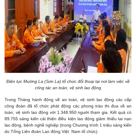
Điện lực Mường La (Sơn La) tổ chức đối thoại tại nơi làm việc về
công tác an toàn, vệ sinh lao động
Trong Tháng hành động về an toàn, vệ sinh lao động các cấp
công đoàn đã tổ chức phát động các phong trào thi đua về an
toàn, vệ sinh lao động với 1.348.950 người tham gia. Kết quả có
89.755 sáng kiến cải thiện điều kiện lao động giảm thiểu tai nạn
lao động, bệnh nghề nghiệp (trong Chương trình 1 triệu sáng kiến
do Tổng Liên đoàn Lao động Việt Nam tổ chức).