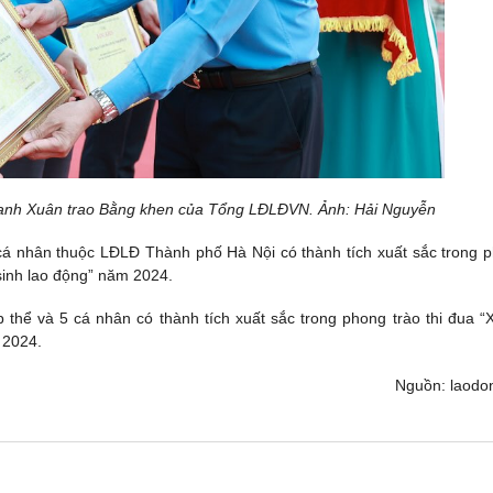
nh Xuân trao Bằng khen của Tổng LĐLĐVN. Ảnh: Hải Nguyễn
á nhân thuộc LĐLĐ Thành phố Hà Nội có thành tích xuất sắc trong 
sinh lao động” năm 2024.
hể và 5 cá nhân có thành tích xuất sắc trong phong trào thi đua “
 2024.
Nguồn: laodo