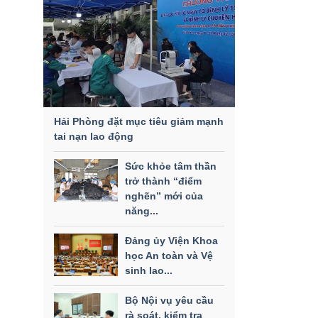
Hải Phòng đặt mục tiêu giảm mạnh
tai nạn lao động
Sức khỏe tâm thần
trở thành “điểm
nghẽn” mới của
năng...
Đảng ủy Viện Khoa
học An toàn và Vệ
sinh lao...
Bộ Nội vụ yêu cầu
rà soát, kiểm tra