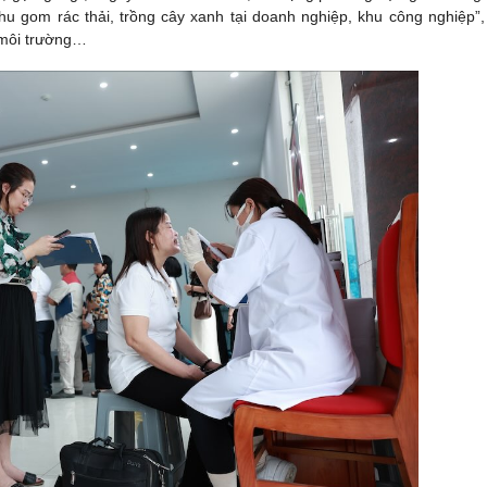
thu gom rác thải, trồng cây xanh tại doanh nghiệp, khu công nghiệp”,
 môi trường…