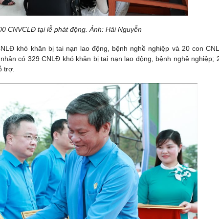
0 CNVCLĐ tại lễ phát động. Ảnh: Hải Nguyễn
 CNLĐ khó khăn bị tai nạn lao động, bệnh nghề nghiệp và 20 con CN
nhân có 329 CNLĐ khó khăn bị tai nạn lao động, bệnh nghề nghiệp; 
 trợ.