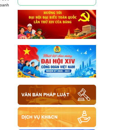
doanh