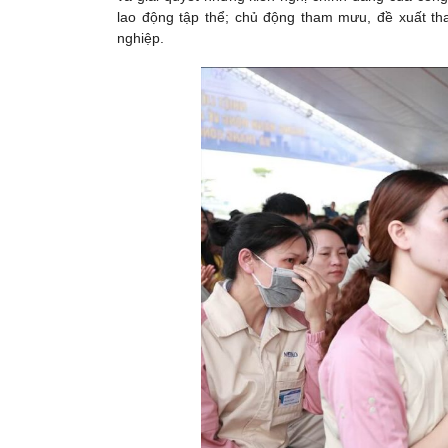
lao động tập thể; chủ động tham mưu, đề xuất th
nghiệp.