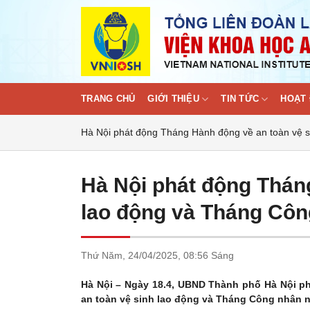
Skip
to
content
TRANG CHỦ
GIỚI THIỆU
TIN TỨC
HOẠT 
Hà Nội phát động Tháng Hành động về an toàn vệ 
Hà Nội phát động Thán
lao động và Tháng Cô
Thứ Năm,
24/04/2025,
08:56 Sáng
Hà Nội – Ngày 18.4, UBND Thành phố Hà Nội 
an toàn vệ sinh lao động và Tháng Công nhân 