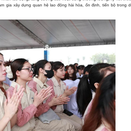
am gia xây dựng quan hệ lao động hài hòa, ổn định, tiến bộ trong 