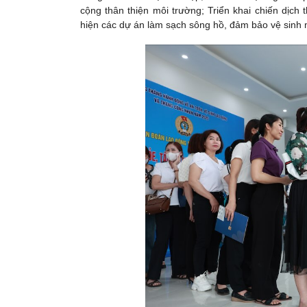
cộng thân thiện môi trường; Triển khai chiến dịch 
hiện các dự án làm sạch sông hồ, đảm bảo vệ sinh