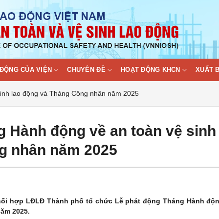
ĐỘNG CỦA VIỆN
CHUYÊN ĐỀ
HOẠT ĐỘNG KHCN
XUẤT 
sinh lao động và Tháng Công nhân năm 2025
g Hành động về an toàn vệ sinh
ng nhân năm 2025
phối hợp LĐLĐ Thành phố tổ chức Lễ phát động Tháng Hành độ
năm 2025.