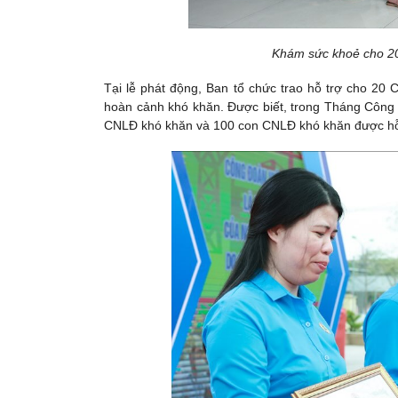
Khám sức khoẻ cho 20
Tại lễ phát động, Ban tổ chức trao hỗ trợ cho 20
hoàn cảnh khó khăn. Được biết, trong Tháng Công 
CNLĐ khó khăn và 100 con CNLĐ khó khăn được hỗ