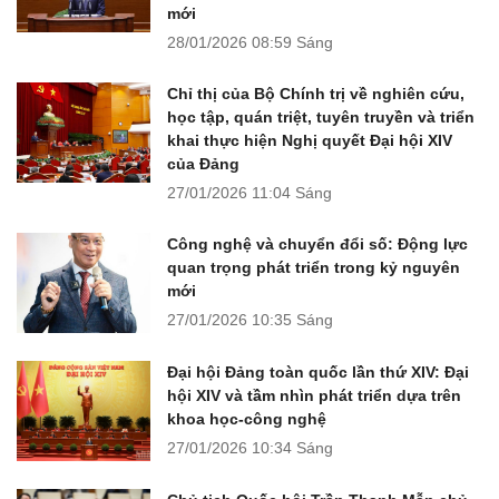
mới
28/01/2026
08:59 Sáng
Chỉ thị của Bộ Chính trị về nghiên cứu,
học tập, quán triệt, tuyên truyền và triển
khai thực hiện Nghị quyết Đại hội XIV
của Đảng
27/01/2026
11:04 Sáng
Công nghệ và chuyển đổi số: Động lực
quan trọng phát triển trong kỷ nguyên
mới
27/01/2026
10:35 Sáng
Đại hội Đảng toàn quốc lần thứ XIV: Đại
hội XIV và tầm nhìn phát triển dựa trên
khoa học-công nghệ
27/01/2026
10:34 Sáng