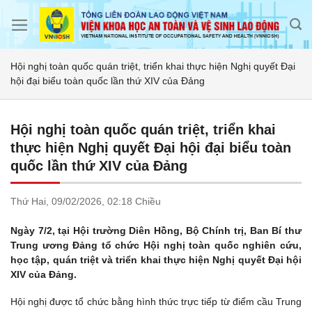
Skip
to
content
Hội nghị toàn quốc quán triệt, triển khai thực hiện Nghị quyết Đại
hội đại biểu toàn quốc lần thứ XIV của Đảng
Hội nghị toàn quốc quán triệt, triển khai
thực hiện Nghị quyết Đại hội đại biểu toàn
quốc lần thứ XIV của Đảng
Thứ Hai,
09/02/2026,
02:18 Chiều
Ngày 7/2, tại Hội trường Diên Hồng, Bộ Chính trị, Ban Bí thư
Trung ương Đảng tổ chức Hội nghị toàn quốc nghiên cứu,
học tập, quán triệt và triển khai thực hiện Nghị quyết Đại hội
XIV của Đảng.
Hội nghị được tổ chức bằng hình thức trực tiếp từ điểm cầu Trung