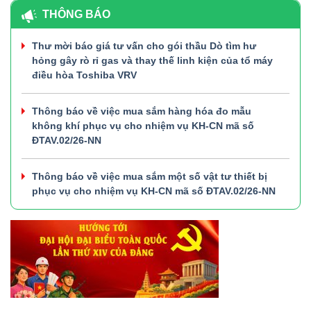
THÔNG BÁO
Thư mời báo giá tư vấn cho gói thầu Dò tìm hư
hỏng gây rò rỉ gas và thay thế linh kiện của tổ máy
điều hòa Toshiba VRV
Thông báo về việc mua sắm hàng hóa đo mẫu
không khí phục vụ cho nhiệm vụ KH-CN mã số
ĐTAV.02/26-NN
Thông báo về việc mua sắm một số vật tư thiết bị
phục vụ cho nhiệm vụ KH-CN mã số ĐTAV.02/26-NN