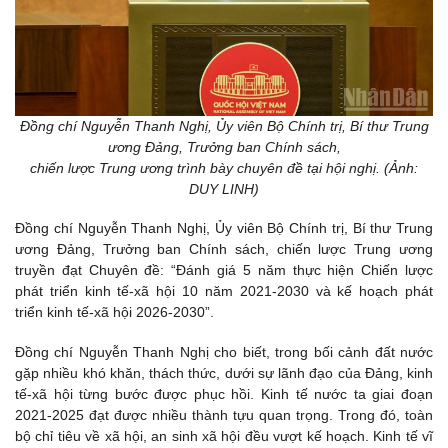
Đồng chí Nguyễn Thanh Nghị, Ủy viên Bộ Chính trị, Bí thư Trung
ương Đảng, Trưởng ban Chính sách,
chiến lược Trung ương trình bày chuyên đề tại hội nghị. (Ảnh:
DUY LINH)
Đồng chí Nguyễn Thanh Nghị, Ủy viên Bộ Chính trị, Bí thư Trung
ương Đảng, Trưởng ban Chính sách, chiến lược Trung ương
truyền đạt Chuyên đề: “Đánh giá 5 năm thực hiện Chiến lược
phát triển kinh tế-xã hội 10 năm 2021-2030 và kế hoạch phát
triển kinh tế-xã hội 2026-2030”.
Đồng chí Nguyễn Thanh Nghị cho biết, trong bối cảnh đất nước
gặp nhiều khó khăn, thách thức, dưới sự lãnh đạo của Đảng, kinh
tế-xã hội từng bước được phục hồi. Kinh tế nước ta giai đoạn
2021-2025 đạt được nhiều thành tựu quan trọng. Trong đó, toàn
bộ chỉ tiêu về xã hội, an sinh xã hội đều vượt kế hoạch. Kinh tế vĩ