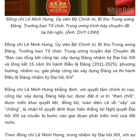
Đồng chí Lê Minh Hưng, Ủy viên Bộ Chính trị, Bí thư Trung ương
Đảng, Trưởng ban Tổ chức Trung ương trình bày chuyên đề
tại hội nghị. (Ảnh: DUY LINH)
Đồng chí Lê Minh Hưng, Ủy viên Bộ Chính trị, Bí thư Trung ương
Đảng, Trưởng ban Tổ chức Trung ương truyền đạt Chuyên đề
“Báo cáo tổng kết công tác xây dựng Đảng nhiệm kỳ Đại hội XIII
và tổng kết 15 năm thi hành Điều lệ Đảng (2011-2025); phương
hướng, nhiệm vụ, giải pháp công tác xây dựng Đảng và thi hành
Điều lệ Đảng nhiệm kỳ Đại hội XIV”.
Đồng chí Lê Minh Hưng khẳng định, với quyết tâm chính trị cao,
công tác xây dựng Đảng tiếp tục được đặt ở vị trí “then chốt”,
được triển khai quyết liệt, đồng bộ, toàn diện cả về “xây” và
“chống”, là nhân tố quyết định thực hiện thắng lợi Nghị quyết Đại
hội XIII và chuẩn bị bước vào giai đoạn phát triển mới của đất
nước.
Theo đồng chí Lê Minh Hưng, trong nhiệm kỳ Đại hội XIII, với sự