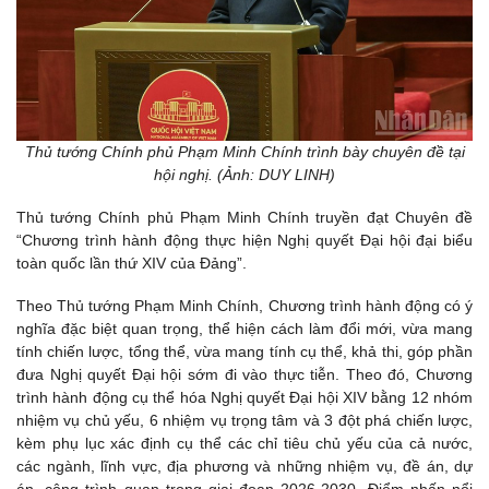
Thủ tướng Chính phủ Phạm Minh Chính trình bày chuyên đề tại
hội nghị. (Ảnh: DUY LINH)
Thủ tướng Chính phủ Phạm Minh Chính truyền đạt Chuyên đề
“Chương trình hành động thực hiện Nghị quyết Đại hội đại biểu
toàn quốc lần thứ XIV của Đảng”.
Theo Thủ tướng Phạm Minh Chính, Chương trình hành động có ý
nghĩa đặc biệt quan trọng, thể hiện cách làm đổi mới, vừa mang
tính chiến lược, tổng thể, vừa mang tính cụ thể, khả thi, góp phần
đưa Nghị quyết Đại hội sớm đi vào thực tiễn. Theo đó, Chương
trình hành động cụ thể hóa Nghị quyết Đại hội XIV bằng 12 nhóm
nhiệm vụ chủ yếu, 6 nhiệm vụ trọng tâm và 3 đột phá chiến lược,
kèm phụ lục xác định cụ thể các chỉ tiêu chủ yếu của cả nước,
các ngành, lĩnh vực, địa phương và những nhiệm vụ, đề án, dự