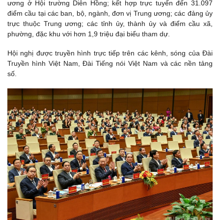
ương ở Hội trường Diên Hồng; kết hợp trực tuyến đến 31.097
điểm cầu tại các ban, bộ, ngành, đơn vị Trung ương; các đảng ủy
trực thuộc Trung ương; các tỉnh ủy, thành ủy và điểm cầu xã,
phường, đặc khu với hơn 1,9 triệu đại biểu tham dự.
Hội nghị được truyền hình trực tiếp trên các kênh, sóng của Đài
Truyền hình Việt Nam, Đài Tiếng nói Việt Nam và các nền tảng
số.