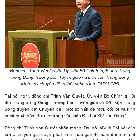
Đồng chí Trịnh Văn Quyết, Ủy viên Bộ Chính trị, Bí thư Trung
ương Đảng,Trưởng ban Tuyên giáo và Dân vận Trung ương
trình bày chuyên đề tại hội nghị. (Ảnh: DUY LINH)
Tại hội nghị, đồng chí Trịnh Văn Quyết, Ủy viên Bộ Chính trị, Bí
thư Trung ương Đảng, Trưởng ban Tuyên giáo và Dân vận Trung
ương truyền đạt Chuyên đề: “Một số vấn đề mới, cốt lõi và kinh
nghiệm 40 năm đổi mới trong văn kiện Đại hội XIV của Đảng”.
Đồng chí Trịnh Văn Quyết nhấn mạnh, Đại hội XIV là Đại hội của
bước chuyển giai đoạn phát triển. Sau gần 40 năm đổi mới, đất