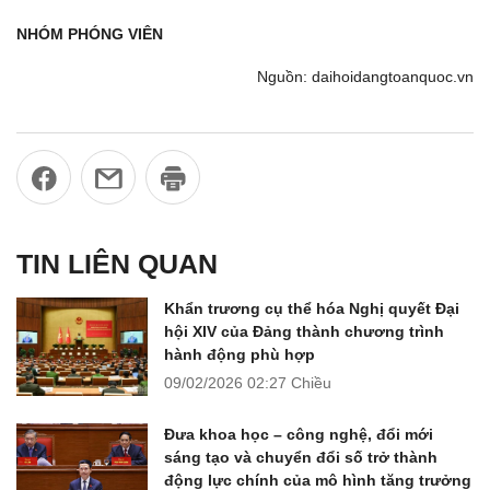
NHÓM PHÓNG VIÊN
Nguồn: daihoidangtoanquoc.vn
TIN LIÊN QUAN
Khẩn trương cụ thể hóa Nghị quyết Đại
hội XIV của Đảng thành chương trình
hành động phù hợp
09/02/2026
02:27 Chiều
Đưa khoa học – công nghệ, đổi mới
sáng tạo và chuyển đổi số trở thành
động lực chính của mô hình tăng trưởng