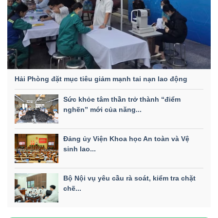
Hải Phòng đặt mục tiêu giảm mạnh tai nạn lao động
Sức khỏe tâm thần trở thành “điểm
nghẽn” mới của năng...
Đảng ủy Viện Khoa học An toàn và Vệ
sinh lao...
Bộ Nội vụ yêu cầu rà soát, kiểm tra chặt
chẽ...