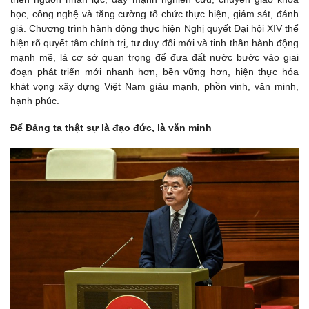
học, công nghệ và tăng cường tổ chức thực hiện, giám sát, đánh
giá. Chương trình hành động thực hiện Nghị quyết Đại hội XIV thể
hiện rõ quyết tâm chính trị, tư duy đổi mới và tinh thần hành động
mạnh mẽ, là cơ sở quan trọng để đưa đất nước bước vào giai
đoạn phát triển mới nhanh hơn, bền vững hơn, hiện thực hóa
khát vọng xây dựng Việt Nam giàu mạnh, phồn vinh, văn minh,
hạnh phúc.
Để Đảng ta thật sự là đạo đức, là văn minh