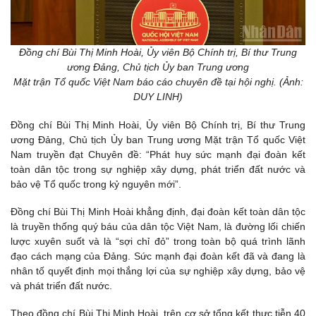
Đồng chí Bùi Thị Minh Hoài, Ủy viên Bộ Chính trị, Bí thư Trung
ương Đảng, Chủ tịch Ủy ban Trung ương
Mặt trận Tổ quốc Việt Nam báo cáo chuyên đề tại hội nghị. (Ảnh:
DUY LINH)
Đồng chí Bùi Thị Minh Hoài, Ủy viên Bộ Chính trị, Bí thư Trung
ương Đảng, Chủ tịch Ủy ban Trung ương Mặt trận Tổ quốc Việt
Nam truyền đạt Chuyên đề: “Phát huy sức mạnh đại đoàn kết
toàn dân tộc trong sự nghiệp xây dựng, phát triển đất nước và
bảo vệ Tổ quốc trong kỷ nguyên mới”.
Đồng chí Bùi Thị Minh Hoài khẳng định, đại đoàn kết toàn dân tộc
là truyền thống quý báu của dân tộc Việt Nam, là đường lối chiến
lược xuyên suốt và là “sợi chỉ đỏ” trong toàn bộ quá trình lãnh
đạo cách mạng của Đảng. Sức mạnh đại đoàn kết đã và đang là
nhân tố quyết định mọi thắng lợi của sự nghiệp xây dựng, bảo vệ
và phát triển đất nước.
Theo đồng chí Bùi Thị Minh Hoài, trên cơ sở tổng kết thực tiễn 40