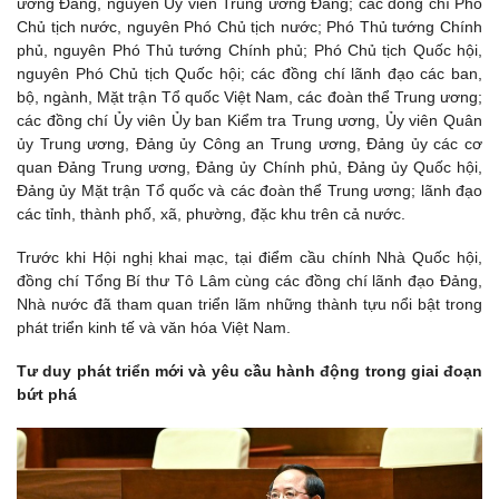
ương Đảng, nguyên Ủy viên Trung ương Đảng; các đồng chí Phó
Chủ tịch nước, nguyên Phó Chủ tịch nước; Phó Thủ tướng Chính
phủ, nguyên Phó Thủ tướng Chính phủ; Phó Chủ tịch Quốc hội,
nguyên Phó Chủ tịch Quốc hội; các đồng chí lãnh đạo các ban,
bộ, ngành, Mặt trận Tổ quốc Việt Nam, các đoàn thể Trung ương;
các đồng chí Ủy viên Ủy ban Kiểm tra Trung ương, Ủy viên Quân
ủy Trung ương, Đảng ủy Công an Trung ương, Đảng ủy các cơ
quan Đảng Trung ương, Đảng ủy Chính phủ, Đảng ủy Quốc hội,
Đảng ủy Mặt trận Tổ quốc và các đoàn thể Trung ương; lãnh đạo
các tỉnh, thành phố, xã, phường, đặc khu trên cả nước.
Trước khi Hội nghị khai mạc, tại điểm cầu chính Nhà Quốc hội,
đồng chí Tổng Bí thư Tô Lâm cùng các đồng chí lãnh đạo Đảng,
Nhà nước đã tham quan triển lãm những thành tựu nổi bật trong
phát triển kinh tế và văn hóa Việt Nam.
Tư duy phát triển mới và yêu cầu hành động trong giai đoạn
bứt phá