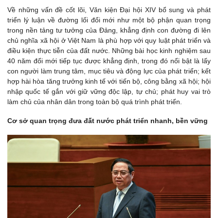
Về những vấn đề cốt lõi, Văn kiện Đại hội XIV bổ sung và phát
triển lý luận về đường lối đổi mới như một bộ phận quan trọng
trong nền tảng tư tưởng của Đảng, khẳng định con đường đi lên
chủ nghĩa xã hội ở Việt Nam là phù hợp với quy luật phát triển và
điều kiện thực tiễn của đất nước. Những bài học kinh nghiệm sau
40 năm đổi mới tiếp tục được khẳng định, trong đó nổi bật là lấy
con người làm trung tâm, mục tiêu và động lực của phát triển; kết
hợp hài hòa tăng trưởng kinh tế với tiến bộ, công bằng xã hội; hội
nhập quốc tế gắn với giữ vững độc lập, tự chủ; phát huy vai trò
làm chủ của nhân dân trong toàn bộ quá trình phát triển.
Cơ sở quan trọng đưa đất nước phát triển nhanh, bền vững