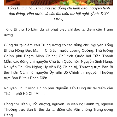
Tổng Bí thư Tô Lâm cùng các đồng chí lãnh đạo, nguyên lãnh
đạo Đảng, Nhà nước và các đại biểu dự hội nghị. (Ảnh: DUY
LINH)
Tổng Bí thư Tô Lâm dự và phát biểu chỉ đạo tại điểm cầu Trung
ương.
Cùng dự tại điểm cầu Trung ương có các đồng chí: Nguyên Tổng
Bí thư Nông Đức Mạnh; Chủ tịch nước Lương Cường; Thủ tướng
Chính phủ Phạm Minh Chính; Chủ tịch Quốc hội Trần Thanh
Mẫn; các đồng chí nguyên Chủ tịch Quốc hội: Nguyễn Sinh Hùng,
Nguyễn Thị Kim Ngân; Ủy viên Bộ Chính trị, Thường trực Ban Bí
thư Trần Cẩm Tú; nguyên Ủy viên Bộ Chính trị, nguyên Thường
trực Ban Bí thư Phan Diễn.
Nguyên Thủ tướng Chính phủ Nguyễn Tấn Dũng dự tại điểm cầu
Thành phố Hồ Chí Minh.
Đồng chí Trần Quốc Vượng, nguyên Ủy viên Bộ Chính trị, nguyên
Thường trực Ban Bí thư dự tại điểm cầu Văn phòng Trung ương
Đảng.