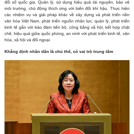
đổi số quốc gia. Quản lý, sử dụng hiệu quả tài nguyên, bảo vệ
môi trường, chủ động thích ứng với biến đổi khí hậu. Thực hiện
các nhiệm vụ và giải pháp khác về xây dựng và phát triển nền
văn hóa Việt Nam, phát triển nguồn nhân lực; quản lý, phát triển
kinh tế gắn với bảo đảm tiến bộ, công bằng xã hội; kết hợp chặt
chẽ, hiệu quả giữa quốc phòng, an ninh với phát triển kinh tế, văn
hóa, xã hội và đối ngoại.
Khẳng định nhân dân là chủ thể, có vai trò trung tâm