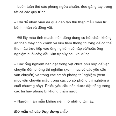
– Luôn tuân thủ các phòng ngừa chuẩn; đeo găng tay trong
tất cả các quy trình.
– Chỉ để nhân viên đã qua đào tạo thu thập mẫu máu từ
bệnh nhân và động vật.
– Để lấy máu tĩnh mạch, nên dùng dụng cụ hút chân không
an toàn thay cho xilanh và kim tiêm thông thường để có thể
thu máu trực tiếp vào ống nghiệm có nắp và/hoặc ông
nghiệm nuôi cấy; đầu kim tự hủy sau khi dùng.
– Các ống nghiệm nên đặt trong vật chứa phù hợp để vận
chuyển đến phòng thí nghiệm (xem mục về các yêu cầu
vận chuyển) và trong các cơ sở phòng thí nghiệm (xem
mục vận chuyển mẫu trong các cơ sở phòng thí nghiệm ở
cuối chương này). Phiếu yêu cầu nên được đặt riêng trong
các túi hay phong bì không thấm nước.
– Người nhận mẫu không nên mở những túi này.
Mở mẫu và các ống đựng mẫu