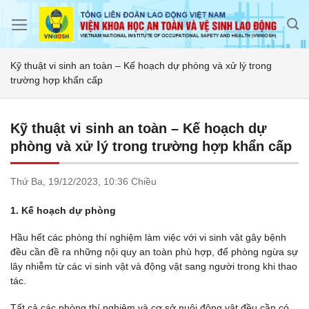
Skip
to
content
Kỹ thuật vi sinh an toàn – Kế hoạch dự phòng và xử lý trong
trường hợp khẩn cấp
Kỹ thuật vi sinh an toàn – Kế hoạch dự
phòng và xử lý trong trường hợp khẩn cấp
Thứ Ba,
19/12/2023,
10:36 Chiều
1. Kế hoạch dự phòng
Hầu hết các phòng thí nghiệm làm việc với vi sinh vật gây bệnh
đều cần đề ra những nội quy an toàn phù hợp, để phòng ngừa sự
lây nhiễm từ các vi sinh vật và động vật sang người trong khi thao
tác.
Tất cả các phòng thí nghiệm và cơ sở nuôi động vật đều cần có