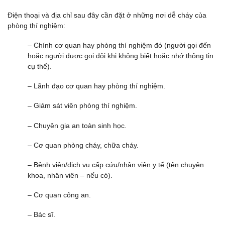
Điện thoại và địa chỉ sau đây cần đặt ở những nơi dễ cháy của
phòng thí nghiệm:
– Chính cơ quan hay phòng thí nghiệm đó (người gọi đến
hoặc người được gọi đôi khi không biết hoặc nhớ thông tin
cụ thể).
– Lãnh đạo cơ quan hay phòng thí nghiệm.
– Giám sát viên phòng thí nghiệm.
– Chuyên gia an toàn sinh học.
– Cơ quan phòng cháy, chữa cháy.
– Bệnh viên/dịch vụ cấp cứu/nhân viên y tế (tên chuyên
khoa, nhân viên – nếu có).
– Cơ quan công an.
– Bác sĩ.