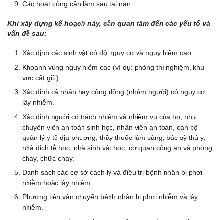
Các hoạt động cần làm sau tai nạn.
Khi xây dựng kế hoạch này, cần quan tâm đến các yếu tố và
vấn đề sau:
Xác định các sinh vật có độ nguy cơ và nguy hiểm cao.
Khoanh vùng nguy hiểm cao (ví dụ: phòng thí nghiệm, khu
vực cất giữ).
Xác định cá nhân hay cộng đồng (nhóm người) có nguy cơ
lây nhiễm.
Xác định người có trách nhiệm và nhiệm vụ của họ, như:
chuyên viên an toàn sinh học, nhân viên an toàn, cán bộ
quản lý y tế địa phương, thầy thuốc lâm sàng, bác sỹ thú y,
nhà dịch tễ học, nhà sinh vật học, cơ quan công an và phòng
cháy, chữa cháy.
Danh sách các cơ sở cách ly và điều trị bệnh nhân bị phơi
nhiễm hoặc lây nhiễm.
Phương tiện vận chuyển bệnh nhân bị phơi nhiễm và lây
nhiễm.