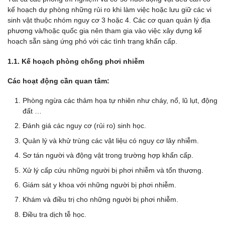
kế hoạch dự phòng những rủi ro khi làm việc hoặc lưu giữ các vi
sinh vật thuộc nhóm nguy cơ 3 hoặc 4. Các cơ quan quản lý địa
phương và/hoặc quốc gia nên tham gia vào việc xây dựng kế
hoạch sẵn sàng ứng phó với các tình trạng khẩn cấp.
1.1. Kế hoạch phòng chống phơi nhiễm
Các hoạt động cần quan tâm:
Phòng ngừa các thảm họa tự nhiên như cháy, nổ, lũ lụt, động
đất …
Đánh giá các nguy cơ (rủi ro) sinh học.
Quản lý và khử trùng các vật liệu có nguy cơ lây nhiễm.
Sơ tán người và động vật trong trường hợp khẩn cấp.
Xử lý cấp cứu những người bị phơi nhiễm và tổn thương.
Giám sát y khoa với những người bị phơi nhiễm.
Khám và điều trị cho những người bị phơi nhiễm.
Điều tra dịch tễ học.