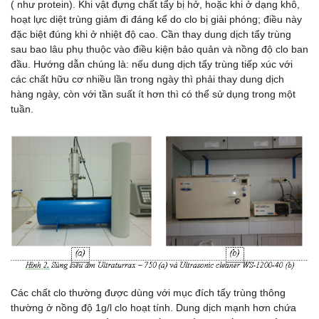
( như protein). Khi vật đựng chất tẩy bị hở, hoặc khi ở dạng khô,
hoạt lực diệt trùng giảm đi đáng kể do clo bị giải phóng; điều này
đặc biệt đúng khi ở nhiệt độ cao. Cần thay dung dịch tẩy trùng
sau bao lâu phụ thuộc vào điều kiện bảo quản và nồng độ clo ban
đầu. Hướng dẫn chúng là: nếu dung dịch tẩy trùng tiếp xúc với
các chất hữu cơ nhiều lần trong ngày thì phải thay dung dịch
hàng ngày, còn với tần suất ít hơn thì có thể sử dụng trong một
tuần.
Các chất clo thường được dùng với mục đích tẩy trùng thông
thường ở nồng độ 1g/l clo hoạt tính. Dung dịch mạnh hơn chứa