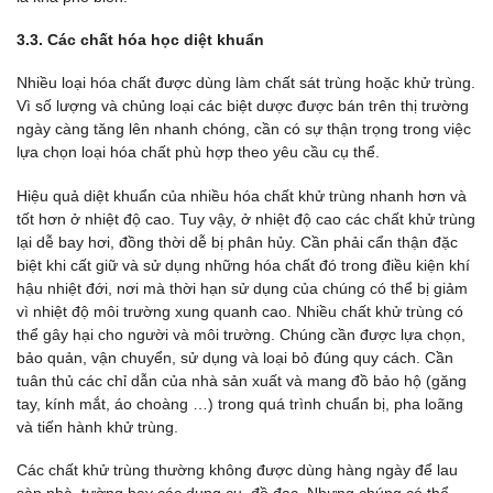
3.3. Các chất hóa học diệt khuẩn
Nhiều loại hóa chất được dùng làm chất sát trùng hoặc khử trùng.
Vì số lượng và chủng loại các biệt dược được bán trên thị trường
ngày càng tăng lên nhanh chóng, cần có sự thận trọng trong việc
lựa chọn loại hóa chất phù hợp theo yêu cầu cụ thể.
Hiệu quả diệt khuẩn của nhiều hóa chất khử trùng nhanh hơn và
tốt hơn ở nhiệt độ cao. Tuy vậy, ở nhiệt độ cao các chất khử trùng
lại dễ bay hơi, đồng thời dễ bị phân hủy. Cần phải cẩn thận đặc
biệt khi cất giữ và sử dụng những hóa chất đó trong điều kiện khí
hậu nhiệt đới, nơi mà thời hạn sử dụng của chúng có thể bị giảm
vì nhiệt độ môi trường xung quanh cao. Nhiều chất khử trùng có
thể gây hại cho người và môi trường. Chúng cần được lựa chọn,
bảo quản, vận chuyển, sử dụng và loại bỏ đúng quy cách. Cần
tuân thủ các chỉ dẫn của nhà sản xuất và mang đồ bảo hộ (găng
tay, kính mắt, áo choàng …) trong quá trình chuẩn bị, pha loãng
và tiến hành khử trùng.
Các chất khử trùng thường không được dùng hàng ngày để lau
sàn nhà, tường hay các dụng cụ, đồ đạc. Nhưng chúng có thể