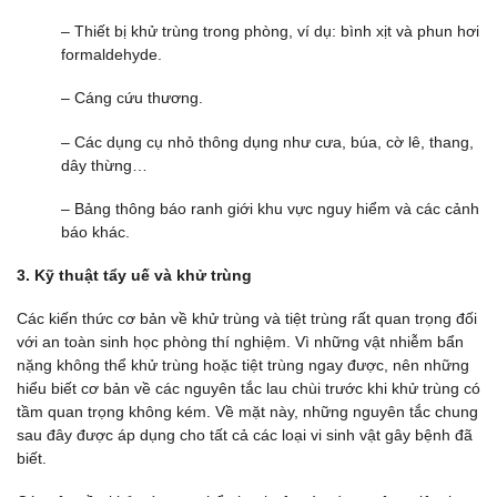
– Thiết bị khử trùng trong phòng, ví dụ: bình xịt và phun hơi
formaldehyde.
– Cáng cứu thương.
– Các dụng cụ nhỏ thông dụng như cưa, búa, cờ lê, thang,
dây thừng…
– Bảng thông báo ranh giới khu vực nguy hiểm và các cảnh
báo khác.
3. Kỹ thuật tẩy uế và khử trùng
Các kiến thức cơ bản về khử trùng và tiệt trùng rất quan trọng đối
với an toàn sinh học phòng thí nghiệm. Vì những vật nhiễm bẩn
nặng không thể khử trùng hoặc tiệt trùng ngay được, nên những
hiểu biết cơ bản về các nguyên tắc lau chùi trước khi khử trùng có
tầm quan trọng không kém. Về mặt này, những nguyên tắc chung
sau đây được áp dụng cho tất cả các loại vi sinh vật gây bệnh đã
biết.