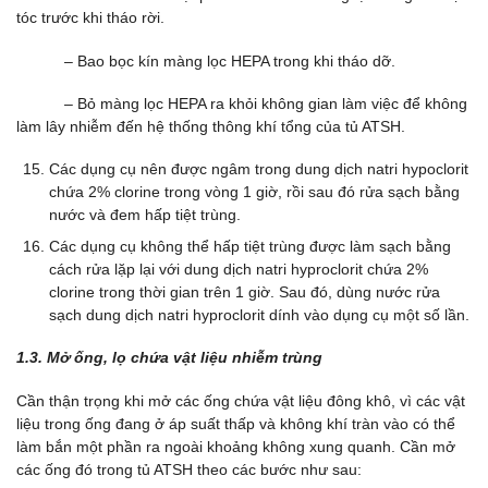
tóc trước khi tháo rời.
– Bao bọc kín màng lọc HEPA trong khi tháo dỡ.
– Bỏ màng lọc HEPA ra khỏi không gian làm việc để không
làm lây nhiễm đến hệ thống thông khí tổng của tủ ATSH.
Các dụng cụ nên được ngâm trong dung dịch natri hypoclorit
chứa 2% clorine trong vòng 1 giờ, rồi sau đó rửa sạch bằng
nước và đem hấp tiệt trùng.
Các dụng cụ không thể hấp tiệt trùng được làm sạch bằng
cách rửa lặp lại với dung dịch natri hyproclorit chứa 2%
clorine trong thời gian trên 1 giờ. Sau đó, dùng nước rửa
sạch dung dịch natri hyproclorit dính vào dụng cụ một số lần.
1.3. Mở ống, lọ chứa vật liệu nhiễm trùng
Cần thận trọng khi mở các ống chứa vật liệu đông khô, vì các vật
liệu trong ống đang ở áp suất thấp và không khí tràn vào có thể
làm bắn một phần ra ngoài khoảng không xung quanh. Cần mở
các ống đó trong tủ ATSH theo các bước như sau: