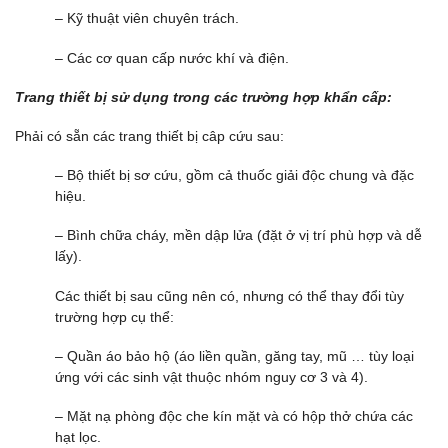
– Kỹ thuật viên chuyên trách.
– Các cơ quan cấp nước khí và điện.
Trang thiết bị sử dụng trong các trường hợp khẩn cấp:
Phải có sẵn các trang thiết bị câp cứu sau:
– Bộ thiết bị sơ cứu, gồm cả thuốc giải độc chung và đặc
hiệu.
– Bình chữa cháy, mền dập lửa (đặt ở vị trí phù hợp và dễ
lấy).
Các thiết bị sau cũng nên có, nhưng có thể thay đổi tùy
trường hợp cụ thể:
– Quần áo bảo hộ (áo liền quần, găng tay, mũ … tùy loại
ứng với các sinh vật thuộc nhóm nguy cơ 3 và 4).
– Mặt nạ phòng độc che kín mặt và có hộp thở chứa các
hạt lọc.