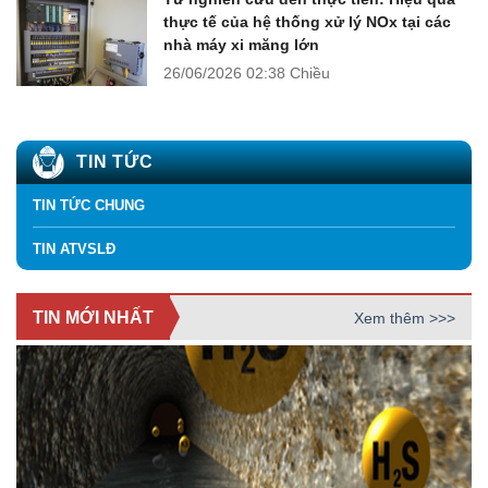
thực tế của hệ thống xử lý NOx tại các
nhà máy xi măng lớn
26/06/2026
02:38 Chiều
TIN TỨC
TIN TỨC CHUNG
TIN ATVSLĐ
TIN MỚI NHẤT
Xem thêm >>>