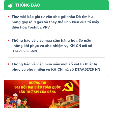
THÔNG BÁO
Thư mời báo giá tư vấn cho gói thầu Dò tìm hư
hỏng gây rò rỉ gas và thay thế linh kiện của tổ máy
điều hòa Toshiba VRV
Thông báo về việc mua sắm hàng hóa đo mẫu
không khí phục vụ cho nhiệm vụ KH-CN mã số
ĐTAV.02/26-NN
Thông báo về việc mua sắm một số vật tư thiết bị
phục vụ cho nhiệm vụ KH-CN mã số ĐTAV.02/26-NN