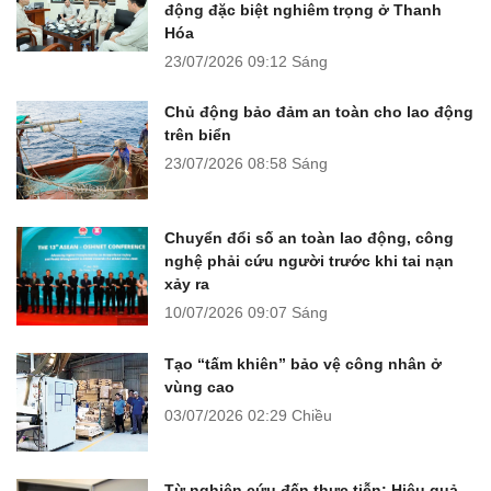
động đặc biệt nghiêm trọng ở Thanh
Hóa
23/07/2026
09:12 Sáng
Chủ động bảo đảm an toàn cho lao động
trên biển
23/07/2026
08:58 Sáng
Chuyển đổi số an toàn lao động, công
nghệ phải cứu người trước khi tai nạn
xảy ra
10/07/2026
09:07 Sáng
Tạo “tấm khiên” bảo vệ công nhân ở
vùng cao
03/07/2026
02:29 Chiều
Từ nghiên cứu đến thực tiễn: Hiệu quả