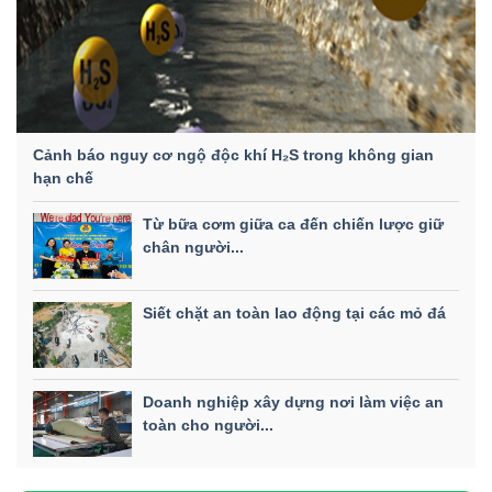
Cảnh báo nguy cơ ngộ độc khí H₂S trong không gian
hạn chế
Từ bữa cơm giữa ca đến chiến lược giữ
chân người...
Siết chặt an toàn lao động tại các mỏ đá
Doanh nghiệp xây dựng nơi làm việc an
toàn cho người...