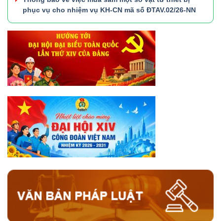
phục vụ cho nhiệm vụ KH-CN mã số ĐTAV.02/26-NN