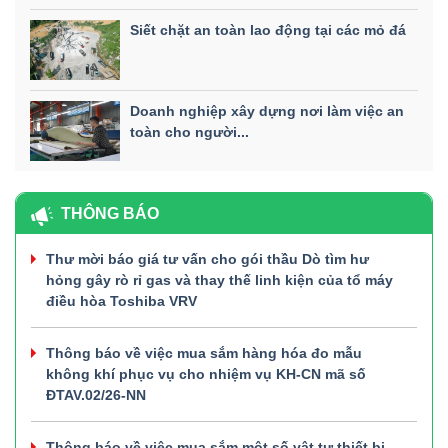
Siết chặt an toàn lao động tại các mỏ đá
Doanh nghiệp xây dựng nơi làm việc an
toàn cho người...
THÔNG BÁO
Thư mời báo giá tư vấn cho gói thầu Dò tìm hư
hỏng gây rò rỉ gas và thay thế linh kiện của tổ máy
điều hòa Toshiba VRV
Thông báo về việc mua sắm hàng hóa đo mẫu
không khí phục vụ cho nhiệm vụ KH-CN mã số
ĐTAV.02/26-NN
Thông báo về việc mua sắm một số vật tư thiết bị