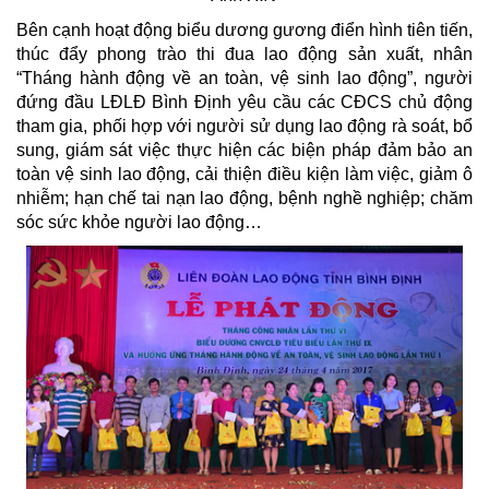
Bên cạnh hoạt động biểu dương gương điển hình tiên tiến,
thúc đẩy phong trào thi đua lao động sản xuất, nhân
“Tháng hành động về an toàn, vệ sinh lao động”, người
đứng đầu LĐLĐ Bình Định yêu cầu các CĐCS chủ động
tham gia, phối hợp với người sử dụng lao động rà soát, bổ
sung, giám sát việc thực hiện các biện pháp đảm bảo an
toàn vệ sinh lao động, cải thiện điều kiện làm việc, giảm ô
nhiễm; hạn chế tai nạn lao động, bệnh nghề nghiệp; chăm
sóc sức khỏe người lao động…