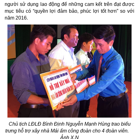
người sử dụng lao động để những cam kết trên đạt được
mục tiêu có “quyền lợi đảm bảo, phúc lợi tốt hơn” so với
năm 2016.
Chủ tịch LĐLĐ Bình Định Nguyễn Mạnh Hùng trao biểu
trưng hỗ trợ xây nhà Mái ấm công đoàn cho 4 đoàn viên.
Ảnh X.N