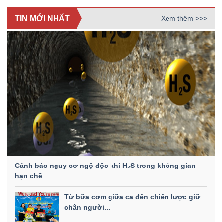
TIN MỚI NHẤT
Xem thêm >>>
Cảnh báo nguy cơ ngộ độc khí H₂S trong không gian
hạn chế
Từ bữa cơm giữa ca đến chiến lược giữ
chân người...