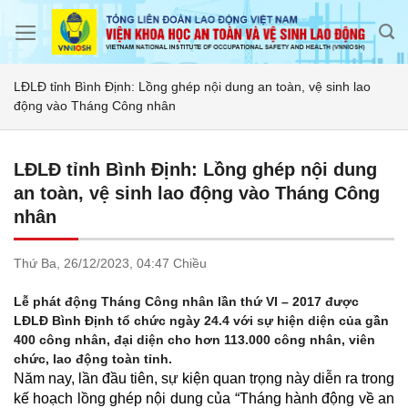
Skip
to
content
LĐLĐ tỉnh Bình Định: Lồng ghép nội dung an toàn, vệ sinh lao
động vào Tháng Công nhân
LĐLĐ tỉnh Bình Định: Lồng ghép nội dung
an toàn, vệ sinh lao động vào Tháng Công
nhân
Thứ Ba,
26/12/2023,
04:47 Chiều
Lễ phát động Tháng Công nhân lần thứ VI – 2017 được
LĐLĐ Bình Định tổ chức ngày 24.4 với sự hiện diện của gần
400 công nhân, đại diện cho hơn 113.000 công nhân, viên
chức, lao động toàn tỉnh.
Năm nay, lần đầu tiên, sự kiện quan trọng này diễn ra trong
kế hoạch lồng ghép nội dung của “Tháng hành động về an