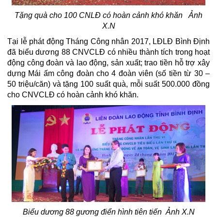
Tặng quà cho 100 CNLĐ có hoàn cảnh khó khăn Ảnh
X.N
Tại lễ phát động Tháng Công nhân 2017, LĐLĐ Bình Định
đã biểu dương 88 CNVCLĐ có nhiều thành tích trong hoạt
động công đoàn và lao động, sản xuất; trao tiền hỗ trợ xây
dựng Mái ấm công đoàn cho 4 đoàn viên (số tiền từ 30 –
50 triệu/căn) và tặng 100 suất quà, mỗi suất 500.000 đồng
cho CNVCLĐ có hoàn cảnh khó khăn.
Biểu dương 88 gương điển hình tiên tiến Ảnh X.N