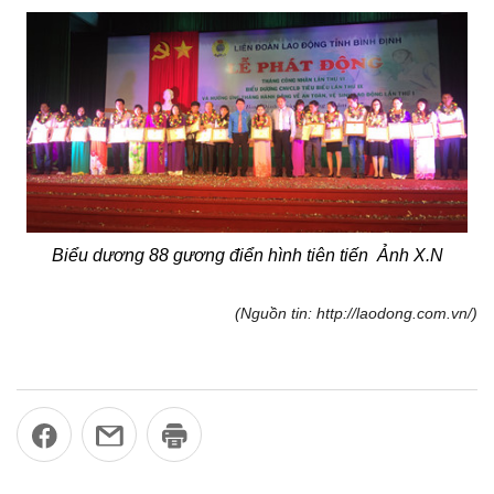
Biểu dương 88 gương điển hình tiên tiến Ảnh X.N
(Nguồn tin: http://laodong.com.vn/)