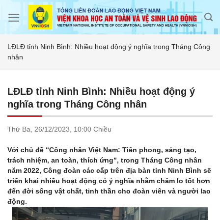
Skip
to
content
LĐLĐ tỉnh Ninh Bình: Nhiều hoạt động ý nghĩa trong Tháng Công
nhân
LĐLĐ tỉnh Ninh Bình: Nhiều hoạt động ý
nghĩa trong Tháng Công nhân
Thứ Ba,
26/12/2023,
10:00 Chiều
Với chủ đề “Công nhân Việt Nam: Tiên phong, sáng tạo,
trách nhiệm, an toàn, thích ứng”, trong Tháng Công nhân
năm 2022, Công đoàn các cấp trên địa bàn tỉnh Ninh Bình sẽ
triển khai nhiều hoạt động có ý nghĩa nhằm chăm lo tốt hơn
đến đời sống vật chất, tinh thần cho đoàn viên và người lao
động.