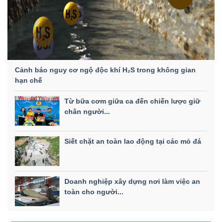
Cảnh báo nguy cơ ngộ độc khí H₂S trong không gian
hạn chế
Từ bữa cơm giữa ca đến chiến lược giữ
chân người...
Siết chặt an toàn lao động tại các mỏ đá
Doanh nghiệp xây dựng nơi làm việc an
toàn cho người...