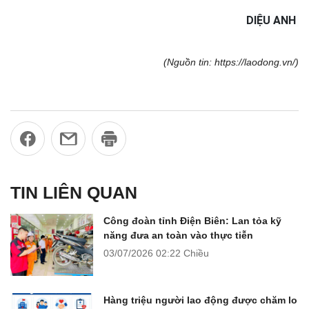
DIỆU ANH
(Nguồn tin: https://laodong.vn/)
TIN LIÊN QUAN
Công đoàn tỉnh Điện Biên: Lan tỏa kỹ
năng đưa an toàn vào thực tiễn
03/07/2026
02:22 Chiều
Hàng triệu người lao động được chăm lo