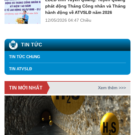
phát động Tháng Công nhân và Tháng
hành động về ATVSLĐ năm 2026
12/05/2026
04:47 Chiều
TIN TỨC
TIN TỨC CHUNG
TIN ATVSLĐ
TIN MỚI NHẤT
Xem thêm >>>