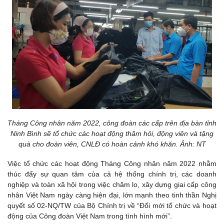
Tháng Công nhân năm 2022, công đoàn các cấp trên địa bàn tỉnh
Ninh Bình sẽ tổ chức các hoạt động thăm hỏi, động viên và tặng
quà cho đoàn viên, CNLĐ có hoàn cảnh khó khăn. Ảnh: NT
Việc tổ chức các hoạt động Tháng Công nhân năm 2022 nhằm
thúc đẩy sự quan tâm của cả hệ thống chính trị, các doanh
nghiệp và toàn xã hội trong việc chăm lo, xây dựng giai cấp công
nhân Việt Nam ngày càng hiện đại, lớn mạnh theo tinh thần Nghị
quyết số 02-NQ/TW của Bộ Chính trị về “Đổi mới tổ chức và hoạt
động của Công đoàn Việt Nam trong tình hình mới”.