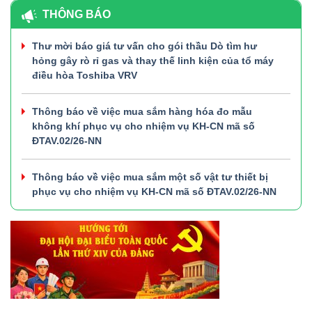
THÔNG BÁO
Thư mời báo giá tư vấn cho gói thầu Dò tìm hư
hỏng gây rò rỉ gas và thay thế linh kiện của tổ máy
điều hòa Toshiba VRV
Thông báo về việc mua sắm hàng hóa đo mẫu
không khí phục vụ cho nhiệm vụ KH-CN mã số
ĐTAV.02/26-NN
Thông báo về việc mua sắm một số vật tư thiết bị
phục vụ cho nhiệm vụ KH-CN mã số ĐTAV.02/26-NN