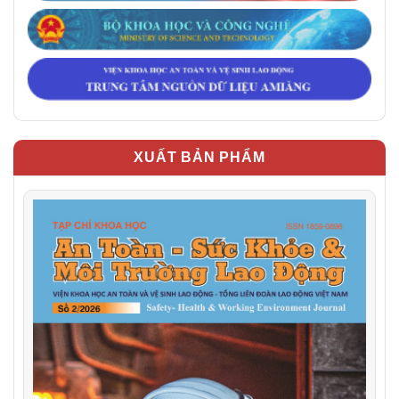
XUẤT BẢN PHẨM